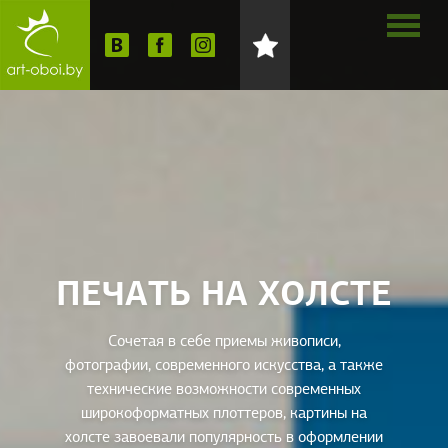
ПЕЧАТЬ НА ХОЛСТЕ
Сочетая в себе приемы живописи,
фотографии, современного искусства, а также
технические возможности современных
широкоформатных плоттеров, картины на
холсте завоевали популярность в оформлении