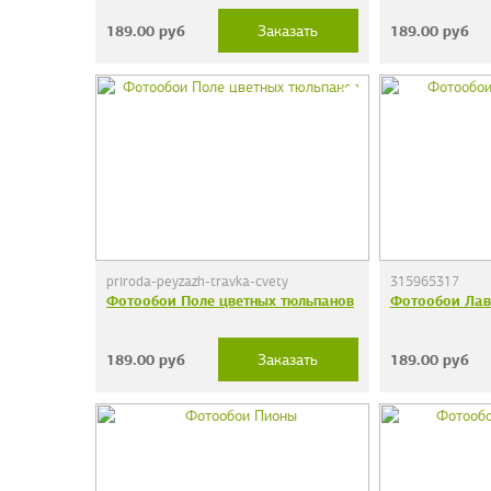
189.00
руб
189.00
руб
Заказать
priroda-peyzazh-travka-cvety
315965317
Фотообои Поле цветных тюльпанов
Фотообои Лав
189.00
руб
189.00
руб
Заказать