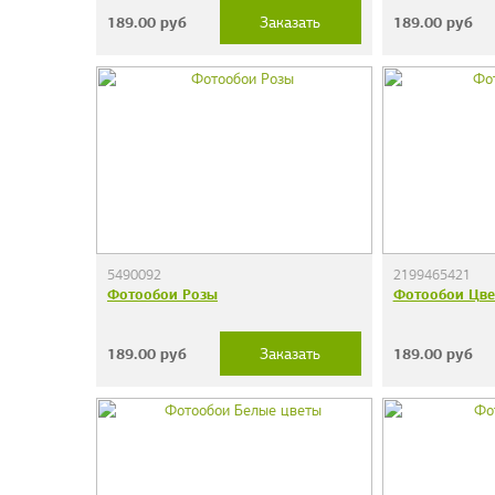
189.00
руб
189.00
руб
Заказать
5490092
2199465421
Фотообои Розы
Фотообои Цв
189.00
руб
189.00
руб
Заказать
Фотообои "Сер
38 руб.