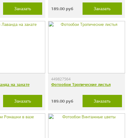
189.00
руб
Заказать
Заказать
449827564
анда на закате
Фотообои Тропические листья
189.00
руб
Заказать
Заказать