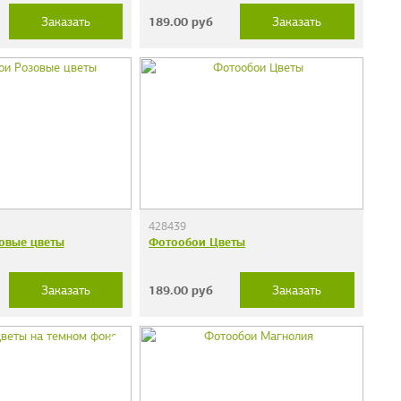
189.00
руб
Заказать
Заказать
428439
овые цветы
Фотообои Цветы
189.00
руб
Заказать
Заказать