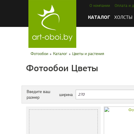
О компании
Оплата и д
КАТАЛОГ
ХОЛСТЫ
Фотообои
»
Каталог
»
Цветы и растения
Фотообои Цветы
Введите ваш
ширина
размер