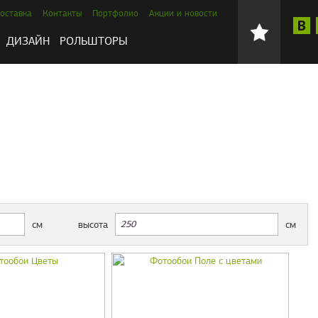
оставка
Контакты
Портфолио
Акции и новости
ДИЗАЙН
РОЛЬШТОРЫ
см
высота
см