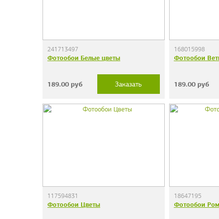
241713497
168015998
Фотообои Белые цветы
Фотообои Вет
189.00
руб
189.00
руб
Заказать
117594831
18647195
Фотообои Цветы
Фотообои Ро