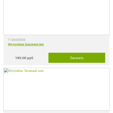
1126439936
Фотообои Блаженство
189.00
руб
Заказать