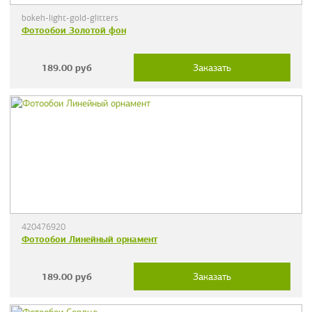
bokeh-light-gold-glitters
Фотообои Золотой фон
189.00
руб
Заказать
420476920
Фотообои Линейный орнамент
189.00
руб
Заказать