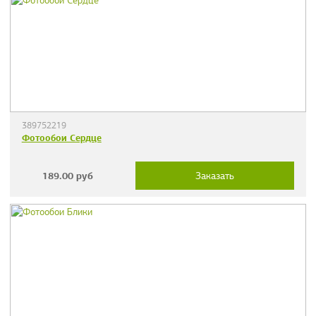
389752219
Фотообои Сердце
189.00
руб
Заказать