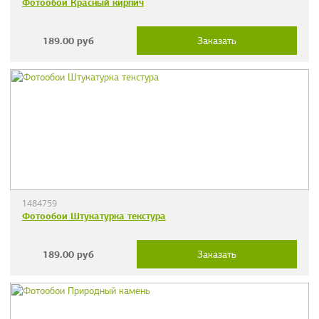
Фотообои Красный кирпич
189.00
руб
Заказать
1484759
Фотообои Штукатурка текстура
189.00
руб
Заказать