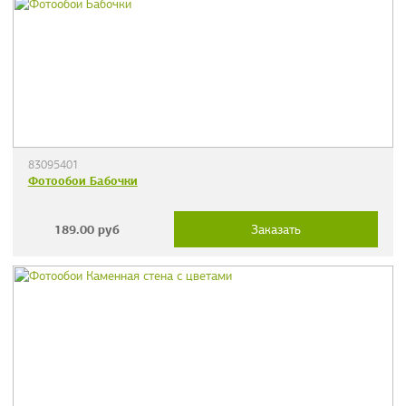
83095401
Фотообои Бабочки
189.00
руб
Заказать