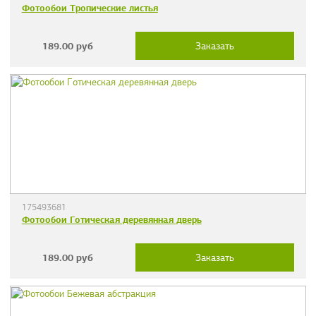
Фотообои Тропические листья
189.00
руб
Заказать
175493681
Фотообои Готическая деревянная дверь
189.00
руб
Заказать