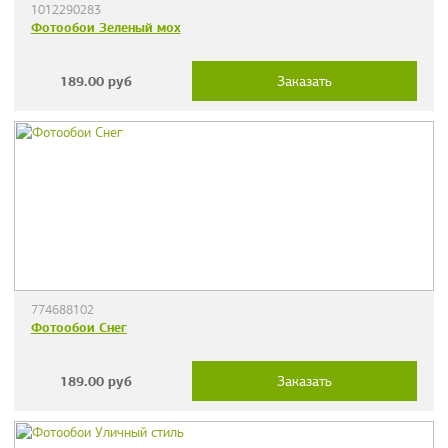
1012290283
Фотообои Зеленый мох
189.00
руб
Заказать
774688102
Фотообои Снег
189.00
руб
Заказать