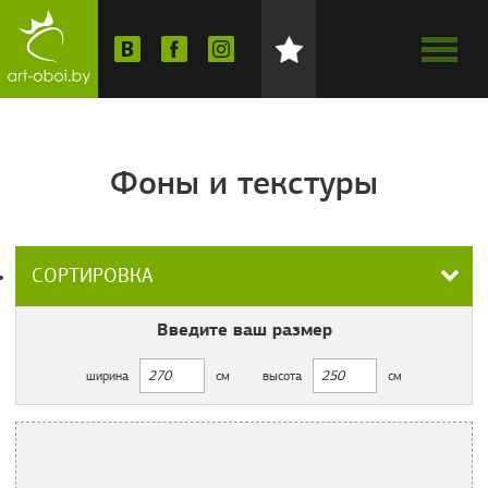
Фоны и текстуры
СОРТИРОВКА
Введите ваш
размер
ширина
см
высота
см