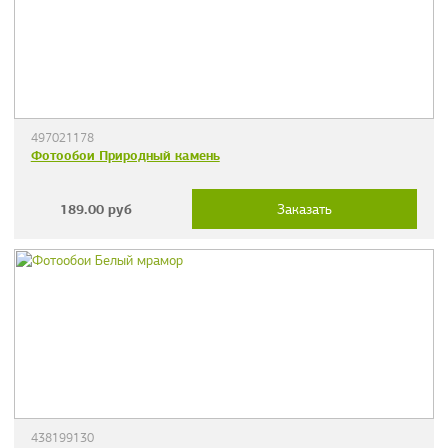
497021178
Фотообои Природный камень
189.00
руб
Заказать
438199130