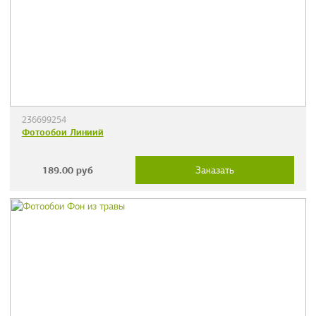
236699254
Фотообои Линиий
189.00
руб
Заказать