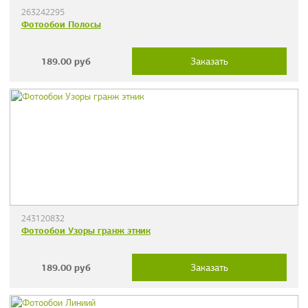
263242295
Фотообои Полосы
189.00
руб
Заказать
243120832
Фотообои Узоры гранж этник
189.00
руб
Заказать