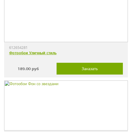
612654281
Фотообои Уличный стиль
189.00
руб
Заказать