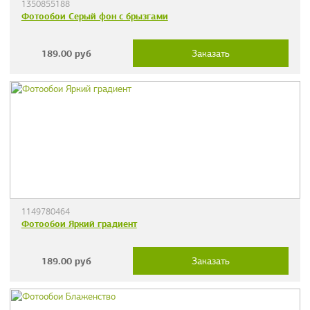
1350855188
Фотообои Серый фон с брызгами
189.00
руб
Заказать
1149780464
Фотообои Яркий градиент
189.00
руб
Заказать