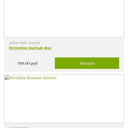
yellow-wall-texture
Фотообои Желтый фон
189.00
руб
Заказать