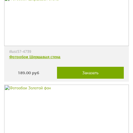
illust57-4739
Фотообои Шершавая стена
189.00
руб
Заказать