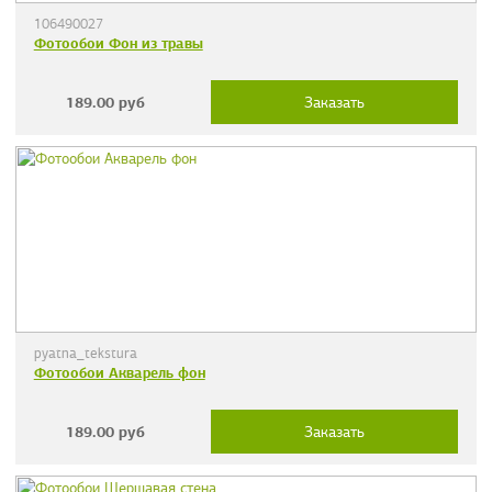
106490027
Фотообои Фон из травы
189.00
руб
Заказать
pyatna_tekstura
Фотообои Акварель фон
189.00
руб
Заказать