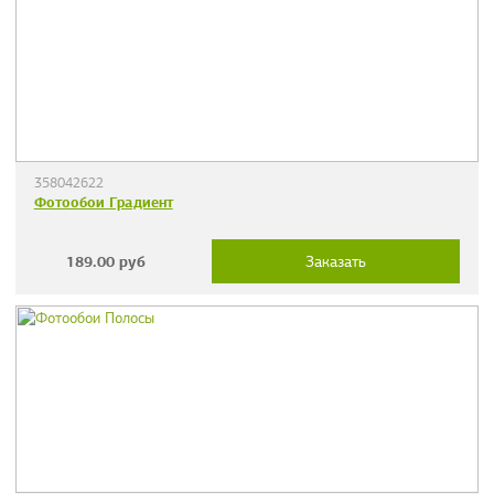
358042622
Фотообои Градиент
189.00
руб
Заказать