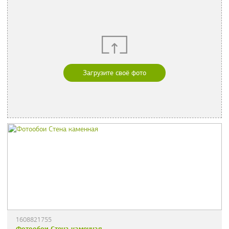
Загрузите своё фото
1608821755
Фотообои Стена каменная