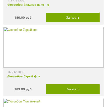
1797739366
Фотообои Вязаное полотно
189.00
руб
Заказать
1658631058
Фотообои Серый фон
189.00
руб
Заказать