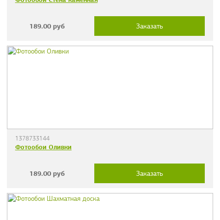
189.00
руб
Заказать
1378733144
Фотообои Оливки
189.00
руб
Заказать