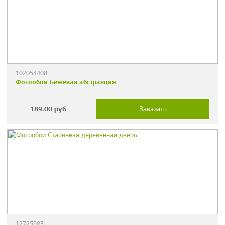
102054408
Фотообои Бежевая абстракция
189.00
руб
Заказать
12725983