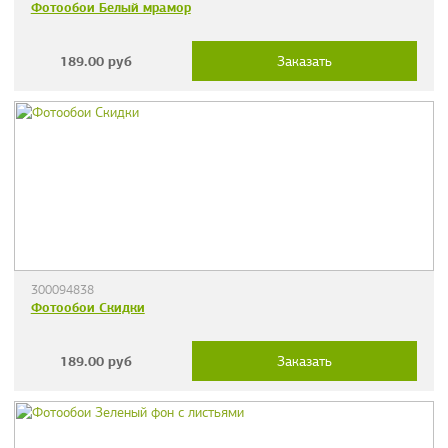
Фотообои Белый мрамор
189.00
руб
Заказать
300094838
Фотообои Скидки
189.00
руб
Заказать