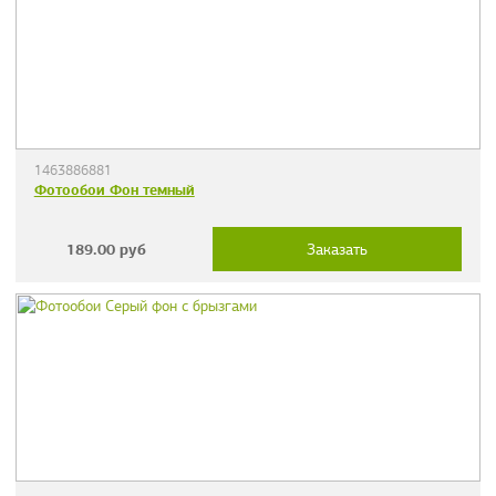
1463886881
Фотообои Фон темный
189.00
руб
Заказать