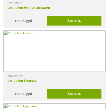
521580751
Фотообои Фон со звездами
189.00
руб
Заказать
489995542
Фотообои Полосы
189.00
руб
Заказать