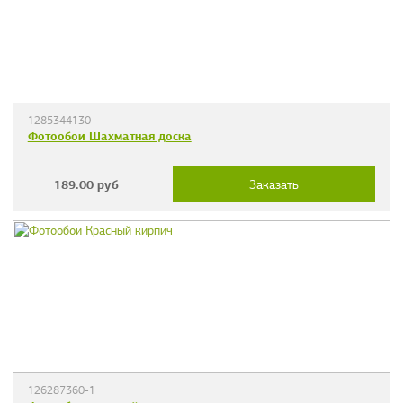
1285344130
Фотообои Шахматная доска
189.00
руб
Заказать
126287360-1