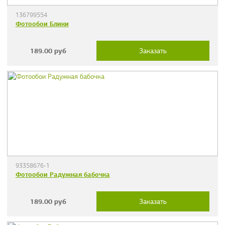
136799554
Фотообои Блики
189.00
руб
Заказать
93358676-1
Фотообои Радужная бабочка
189.00
руб
Заказать