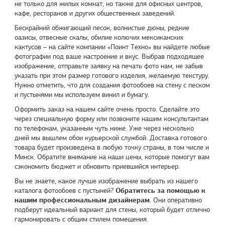
не только для жилых комнат, но также для офисных центров,
кафе, ресторанов и других общественных заведений.
Бескрайний обжигающий песок, волнистые дюны, редкие
оазисы, отвесные скалы, обилие колючих мексиканских
кактусов – на сайте компании «
Поинт Техно
» вы найдете любые
фотографии под ваше настроение и вкус. Выбрав подходящее
изображение, отправьте заявку на печать фото нам, не забыв
указать при этом размер готового изделия, желаемую текстуру.
Нужно отметить, что для создания фотообоев на стену с песком
и пустынями мы используем винил и бумагу.
Оформить заказ на нашем сайте очень просто. Сделайте это
через специальную форму или позвоните нашим консультантам
по телефонам, указанным чуть ниже. Уже через несколько
дней мы вышлем обои курьерской службой. Доставка готового
товара будет произведена в любую точку страны, в том числе и
Минск. Обратите внимание на наши цены, которые помогут вам
сэкономить бюджет и обновить приевшийся интерьер.
Вы не знаете, какое лучше изображение выбрать из нашего
Обратитесь за помощью к
каталога фотообоев с пустыней?
нашим профессиональным дизайнерам
. Они оперативно
подберут идеальный вариант для стены, который будет отлично
гармонировать с общим стилем помещения.