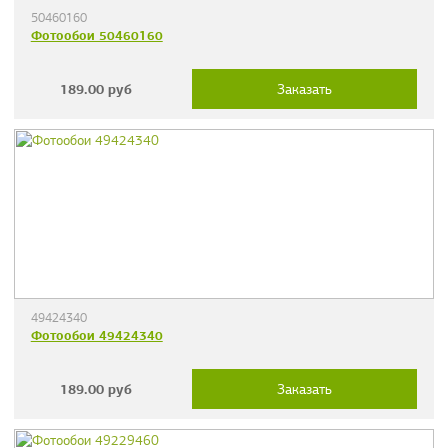
50460160
Фотообои 50460160
189.00
руб
Заказать
49424340
Фотообои 49424340
189.00
руб
Заказать