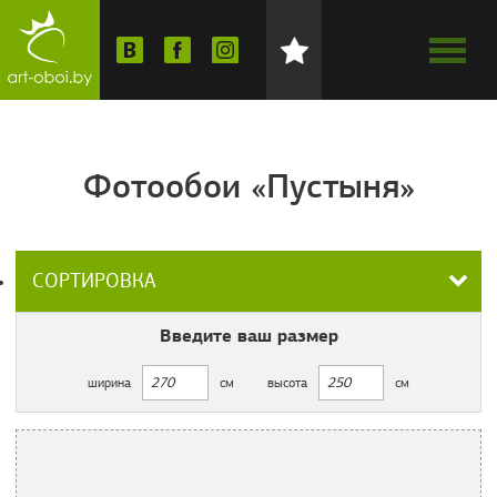
Фотообои «Пустыня»
СОРТИРОВКА
Введите ваш
размер
ширина
см
высота
см