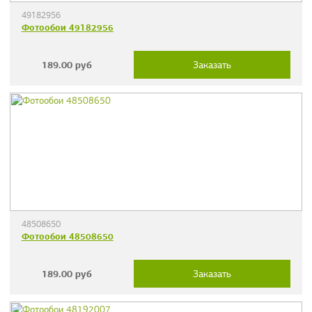
49182956
Фотообои 49182956
189.00
руб
Заказать
48508650
Фотообои 48508650
189.00
руб
Заказать