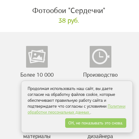
Фотообои "Сердечки"
38 руб.
Более 10 000
Производство
сюжетов
от 2-х дней
Продолжая использовать наш сайт, вы даете
согласие на обработку файлов cookie, которые
обеспечивают правильную работу сайта и
подтверждаете что согласны с условиями
Политики
обработки персональных данных
.
ОК, не показывать это снова.
Экологичные
Консультация
материалы
дизайнера