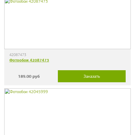
42087473
Фотообои 42087473
189.00
руб
Заказать