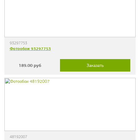
93297753
Фотообои 93297753
189.00
руб
Заказать
48192007