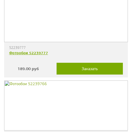
52239777
Фотообои 52239777
189.00
руб
Заказать