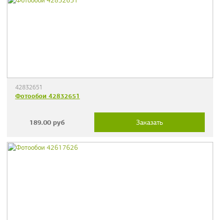
42832651
Фотообои 42832651
189.00
руб
Заказать