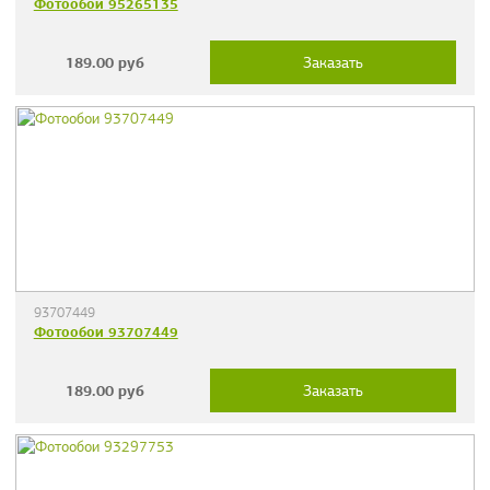
Фотообои 95265135
189.00
руб
Заказать
93707449
Фотообои 93707449
189.00
руб
Заказать