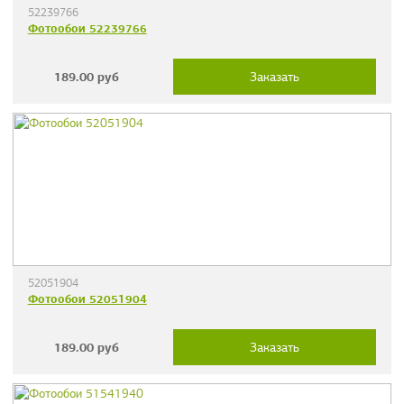
52239766
Фотообои 52239766
189.00
руб
Заказать
52051904
Фотообои 52051904
189.00
руб
Заказать