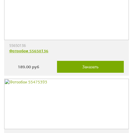
55650136
Фотообои 55650136
189.00
руб
Заказать