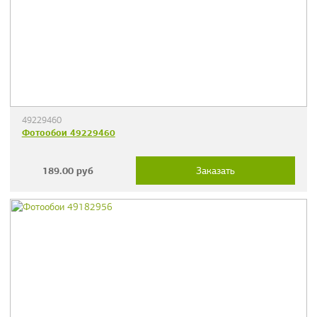
49229460
Фотообои 49229460
189.00
руб
Заказать