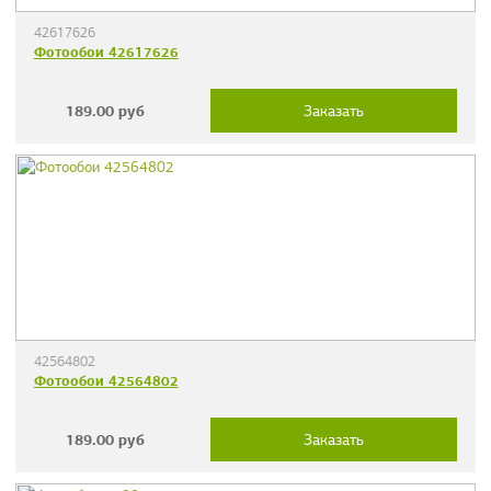
42617626
Фотообои 42617626
189.00
руб
Заказать
42564802
Фотообои 42564802
189.00
руб
Заказать