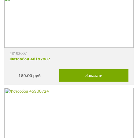
48192007
Фотообои 48192007
189.00
руб
Заказать