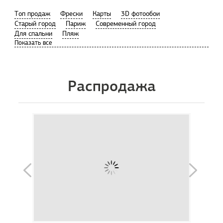
Tоп продаж
Фрески
Карты
3D фотообои
Старый город
Париж
Современный город
Для спальни
Пляж
Распродажа