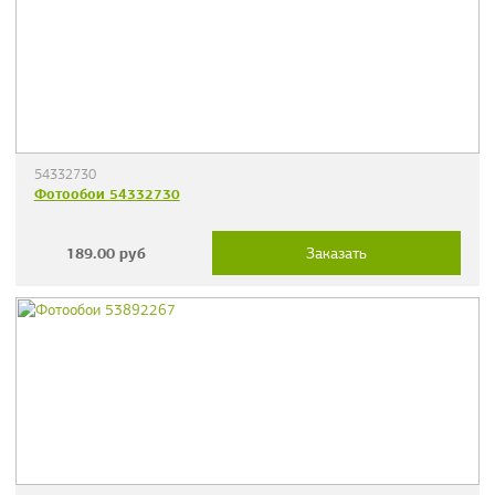
54332730
Фотообои 54332730
189.00
руб
Заказать