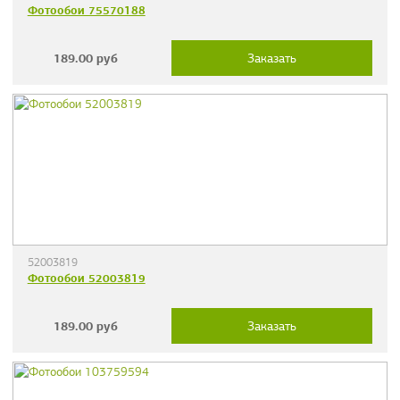
Фотообои 75570188
189.00
руб
Заказать
52003819
Фотообои 52003819
189.00
руб
Заказать