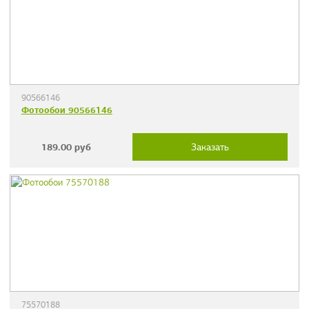
90566146
Фотообои 90566146
189.00
руб
Заказать
75570188