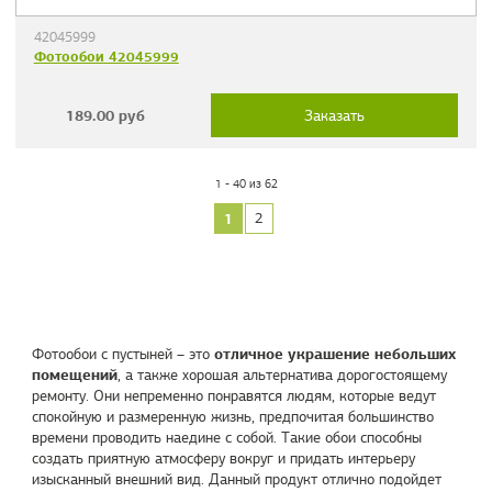
42045999
Фотообои 42045999
189.00
руб
Заказать
1 - 40 из 62
1
2
отличное украшение небольших
Фотообои с пустыней – это
помещений
, а также хорошая альтернатива дорогостоящему
ремонту. Они непременно понравятся людям, которые ведут
спокойную и размеренную жизнь, предпочитая большинство
времени проводить наедине с собой. Такие обои способны
создать приятную атмосферу вокруг и придать интерьеру
изысканный внешний вид. Данный продукт отлично подойдет