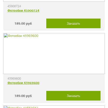
45900724
Фотообои 45900724
189.00
руб
Заказать
43969600
Фотообои 43969600
189.00
руб
Заказать