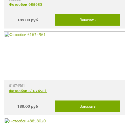
Фотообои 985953
189.00
руб
Заказать
61674561
Фотообои 61674561
189.00
руб
Заказать