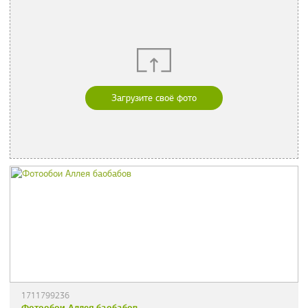
Загрузите своё фото
1711799236
Фотообои Аллея баобабов