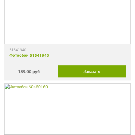
51541940
Фотообои 51541940
189.00
руб
Заказать