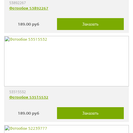
53892267
Фотообои 53892267
189.00
руб
Заказать
53515532
Фотообои 53515532
189.00
руб
Заказать