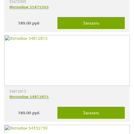
55475393
Фотообои 55475393
189.00
руб
Заказать
54812815
Фотообои 54812815
189.00
руб
Заказать