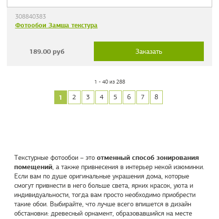
308840383
Фотообои Замша текстура
189.00
руб
Заказать
1 - 40 из 288
1
2
3
4
5
6
7
8
отменный способ зонирования
Текстурные фотообои – это
помещений
, а также привнесения в интерьер некой изюминки.
Если вам по душе оригинальные украшения дома, которые
смогут привнести в него больше света, ярких красок, уюта и
индивидуальности, тогда вам просто необходимо приобрести
такие обои. Выбирайте, что лучше всего впишется в дизайн
обстановки: древесный орнамент, образовавшийся на месте