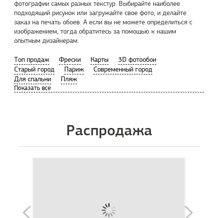
фотографии самых разных текстур. Выбирайте наиболее
подходящий рисунок или загружайте свое фото, и делайте
заказ на печать обоев. А если вы не можете определиться с
изображением, тогда обратитесь за помощью к нашим
опытным дизайнерам.
Tоп продаж
Фрески
Карты
3D фотообои
Старый город
Париж
Современный город
Для спальни
Пляж
Распродажа