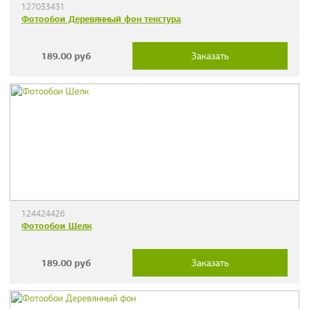
127033431
Фотообои Деревянный фон текстура
189.00
руб
Заказать
124424426
Фотообои Шелк
189.00
руб
Заказать