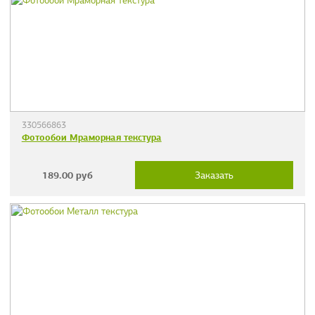
330566863
Фотообои Мраморная текстура
189.00
руб
Заказать