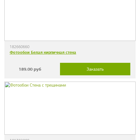
182660660
Фотообои Белая кирпичная стена
189.00
руб
Заказать