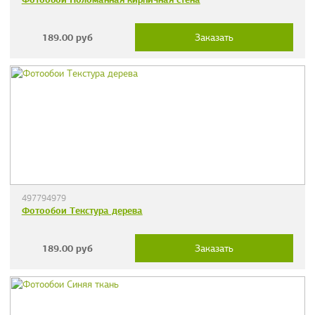
189.00
руб
Заказать
497794979
Фотообои Текстура дерева
189.00
руб
Заказать