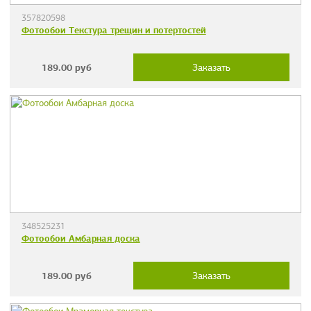
357820598
Фотообои Текстура трещин и потертостей
189.00
руб
Заказать
348525231
Фотообои Амбарная доска
189.00
руб
Заказать