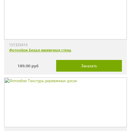
151329419
Фотообои Белая кирпичная стена
189.00
руб
Заказать