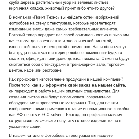
сруба дерева, растительный узор из зеленых листьев,
кирпичная кладка, животный принт либо что-то другое?
В компании «
Поинт Техно
» вы найдете сотни изображений
фотообоев на стену с текстурами, которые удовлетворят
изысканные вкусы даже самых требовательных клиентов.
Готовый товар порадует вас своей оригинальностью и высоким
качеством, долговечностью и экологической чистотой,
износостойкостью и недорогой стоимостью. Наши обои смогут
без труда вписаться в интерьер любого помещения: будь то
спальня, офис, кухня или даже детская комната. Отменно будут
смотреться обои с текстурами в тренажерном зале, торговом
центре, кафе или ресторане.
Как происходит изготовление продукции в нашей компании?
оформите свой заказ на нашем сайте
После того, как вы
,
он переходит в работу нашим опытным специалистам. Для
создания листов они будут использовать современное
оборудование и проверенные материалы. Так, для печати
изображения ними применяются такие инновационные способы
как УФ-печать и ECO-solvent. Благодаря профессионализму
сотрудников вы сможете получить готовое изделие точно в
указанные сроки.
В нашем каталоге фотообоев с текстурами вы найдете