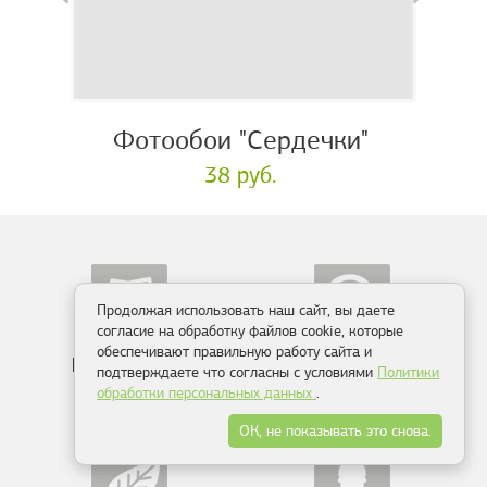
Фотообои "Сердечки"
38 руб.
Продолжая использовать наш сайт, вы даете
согласие на обработку файлов cookie, которые
обеспечивают правильную работу сайта и
Более 10 000
Производство
подтверждаете что согласны с условиями
Политики
сюжетов
от 2-х дней
обработки персональных данных
.
ОК, не показывать это снова.