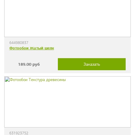
644980837
Фотообои Жатый шелк
189.00
руб
Заказать
631923752