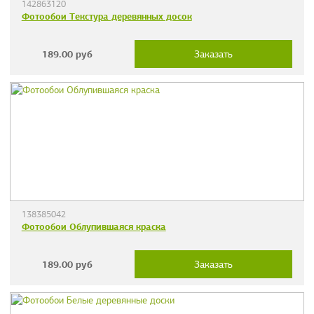
142863120
Фотообои Текстура деревянных досок
189.00
руб
Заказать
138385042
Фотообои Облупившаяся краска
189.00
руб
Заказать