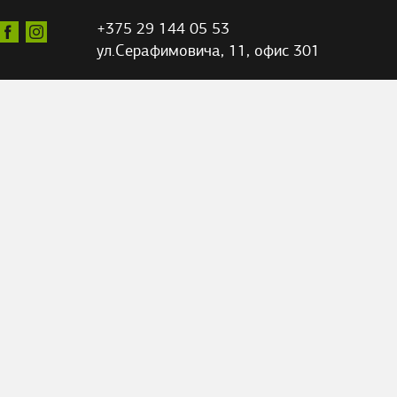
+375 29 144 05 53
ул.Серафимовича,
11, офис 301