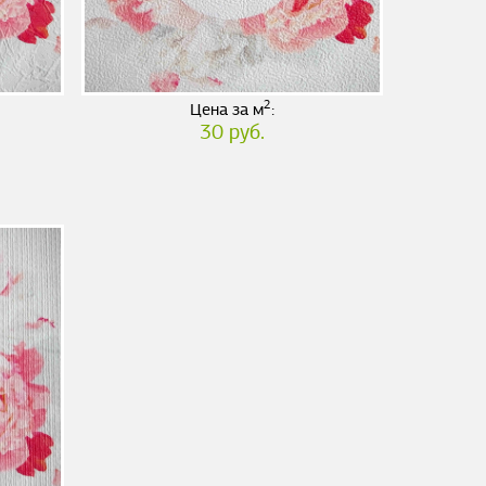
2
Цена за м
:
30 руб.