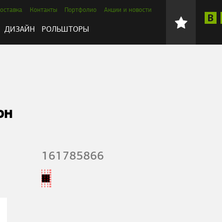
оставка
Контакты
Портфолио
Акции и новости
ДИЗАЙН
РОЛЬШТОРЫ
он
161785866