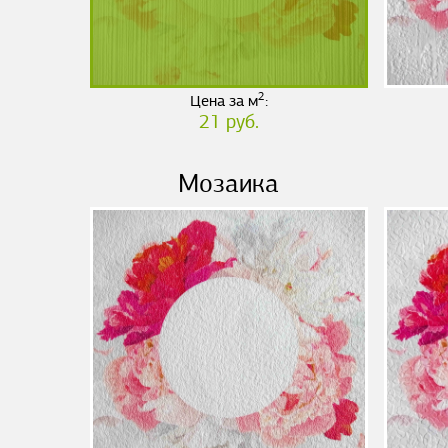
2
Цена за м
:
21 руб.
Мозаика