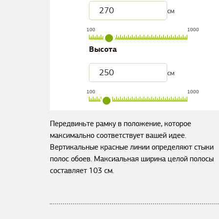
см
100
1000
Высота
см
100
1000
Передвиньте рамку в положение, которое
максимально соответствует вашей идее.
Вертикальные красные линии определяют стыки
полос обоев. Максиальная ширина целой полосы
составляет
103
см.