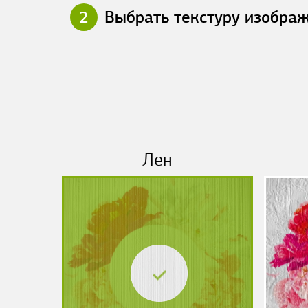
2
Выбрать текстуру изобра
Лен