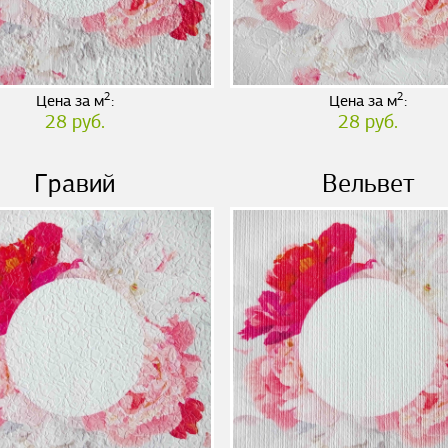
2
2
Цена за м
:
Цена за м
:
28 руб.
28 руб.
Гравий
Вельвет