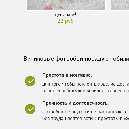
2
Цена за м
:
22 руб.
Виниловые фотообои порадуют обили
Простота в монтаже:
для того чтобы поклеить изделие дост
нанести небольшое количество клея на
Прочность и долговечность:
фотообои не рвутся и не растягиваются
без труда клеятся встык, простоты в ух