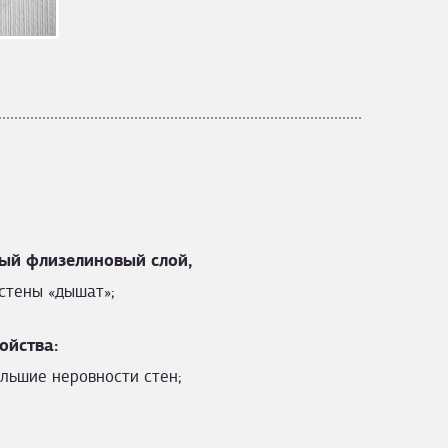
ый флизелиновый слой,
стены «дышат»;
ойства:
льшие неровности стен;