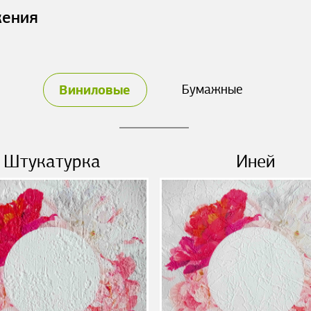
жения
Виниловые
Бумажные
Штукатурка
Иней