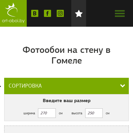
Фотообои на стену в
Гомеле
СОРТИРОВКА
Введите ваш
размер
ширина
см
высота
см