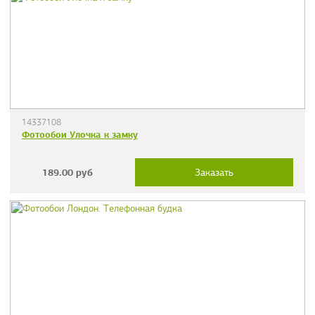
14337108
Фотообои Улочка к замку
189.00
руб
Заказать