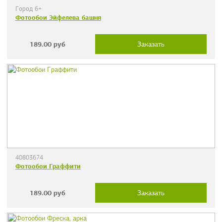
Город 6+
Фотообои Эйфелева башня
189.00
руб
Заказать
40803674
Фотообои Граффити
189.00
руб
Заказать