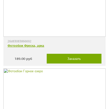
26d83083866692
Фотообои Фреска, арка
189.00
руб
Заказать