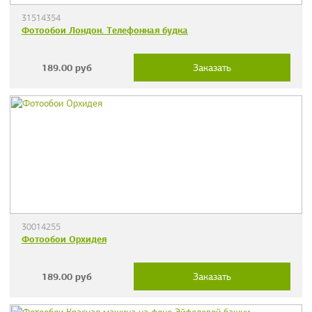
31514354
Фотообои Лондон. Телефонная будка
189.00
руб
Заказать
30014255
Фотообои Орхидея
189.00
руб
Заказать