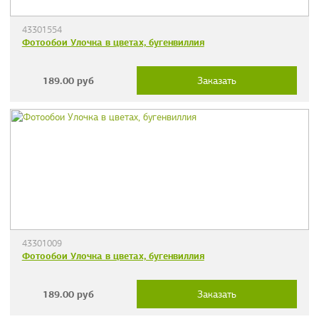
43301554
Фотообои Улочка в цветах, бугенвиллия
189.00
руб
Заказать
43301009
Фотообои Улочка в цветах, бугенвиллия
189.00
руб
Заказать