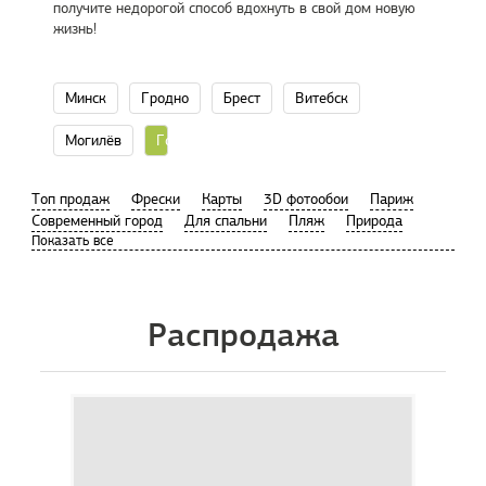
получите недорогой способ вдохнуть в свой дом новую
жизнь!
Минск
Гродно
Брест
Витебск
Могилёв
Гомель
Tоп продаж
Фрески
Карты
3D фотообои
Париж
Современный город
Для спальни
Пляж
Природа
Распродажа