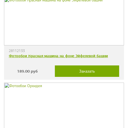
28112133
Фотообои Красная машина на фоне Эйфелевой башни
189.00
руб
Заказать