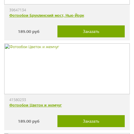
39647134
Фотообои Бруклинский мост, Нью-Йорк
189.00
руб
Заказать
41580233
Фотообои Цветок и жемчуг
189.00
руб
Заказать