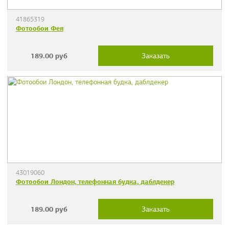
41865319
Фотообои Фея
189.00
руб
Заказать
43019060
Фотообои Лондон, телефонная будка, даблдекер
189.00
руб
Заказать