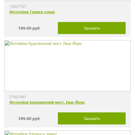
12927707
Фотообои Горное озеро
189.00
руб
Заказать
27451441
Фотообои Бруклинский мост, Нью-Йорк
189.00
руб
Заказать