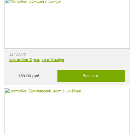
32460470
Фотообои Орхидея и бамбук
189.00
руб
Заказать