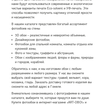
нами будут использоваться современные и экологически
чистые варианты печати Eco-solvent и УФ-печать. Эти
способы позволяют получить картинку отличной яркости
и насыщенности.
В нашем каталоге представлен богатый ассортимент
фотообоев на стены:
3D обои – реалистичные и невероятно объемные;
Дизайнерские фотообои;
Фотообои для спальной комнаты, комнаты отдыха или
кухонной зоны;
Фото и текстуры, граффити и абстракция;
Обои с изображением людей, флоры и фауны, природы
и городов, кораблей.
Обратитесь к нам, и мы изготовим обои с любым
разрешением и любого размера. У нас вы сможете
выбрать свой вариант текстуры: гравий, вельвет, кора,
мозаика, гладь. Заказать доставку готового изделия вы
сможете на любой адрес в Гомеле.
Внимательно ознакомившись с фотографиями в нашем
каталоге, выберите те, которые придутся вам по душе.
Купите фотообои в интернет-магазине «ART-OBOI» и