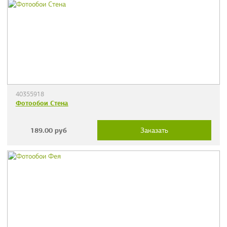
40355918
Фотообои Стена
189.00
руб
Заказать