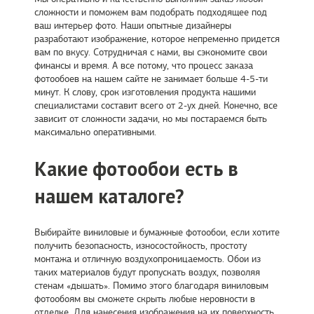
сложности и поможем вам подобрать подходящее под
ваш интерьер фото. Наши опытные дизайнеры
разработают изображение, которое непременно придется
вам по вкусу. Сотрудничая с нами, вы сэкономите свои
финансы и время. А все потому, что процесс заказа
фотообоев на нашем сайте не занимает больше 4-5-ти
минут. К слову, срок изготовления продукта нашими
специалистами составит всего от 2-ух дней. Конечно, все
зависит от сложности задачи, но мы постараемся быть
максимально оперативными.
Какие фотообои есть в
нашем каталоге?
Выбирайте виниловые и бумажные фотообои, если хотите
получить безопасность, износостойкость, простоту
монтажа и отличную воздухопроницаемость. Обои из
таких материалов будут пропускать воздух, позволяя
стенам «дышать». Помимо этого благодаря виниловым
фотообоям вы сможете скрыть любые неровности в
отделке. Для нанесения изображения на их поверхность