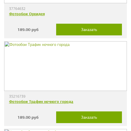
37764632
Фотообои Орхидея
189.00
руб
Заказать
35216739
Фотообои Трафик ночного города
189.00
руб
Заказать