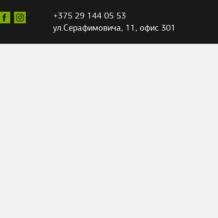
+375 29 144 05 53
ул.Серафимовича,
11, офис 301