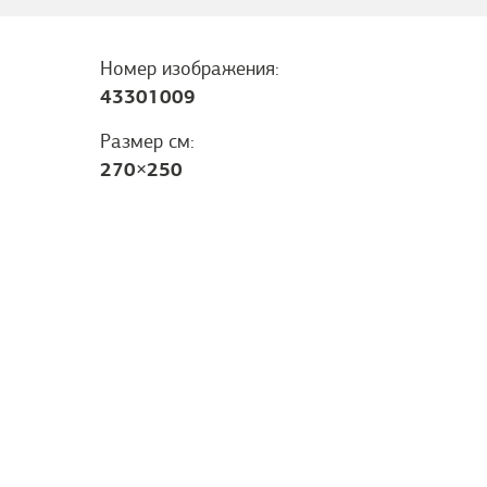
Номер изображения:
43301009
Размер см:
270
×
250