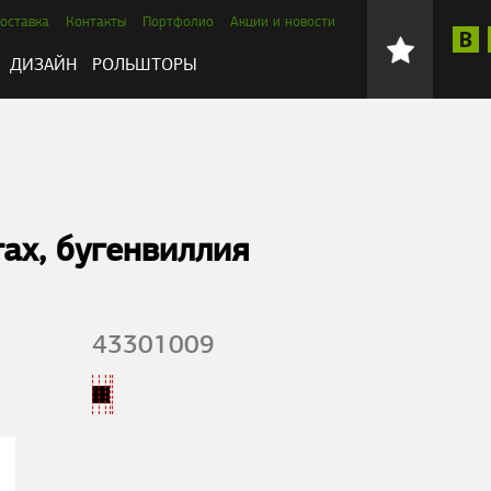
оставка
Контакты
Портфолио
Акции и новости
ДИЗАЙН
РОЛЬШТОРЫ
ах, бугенвиллия
43301009