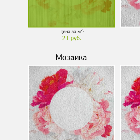
2
Цена за м
:
21 руб.
Мозаика