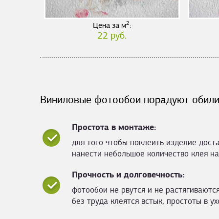
2
Цена за м
:
22 руб.
Виниловые фотообои порадуют обили
Простота в монтаже:
для того чтобы поклеить изделие дост
нанести небольшое количество клея на
Прочность и долговечность:
фотообои не рвутся и не растягиваются
без труда клеятся встык, простоты в ух