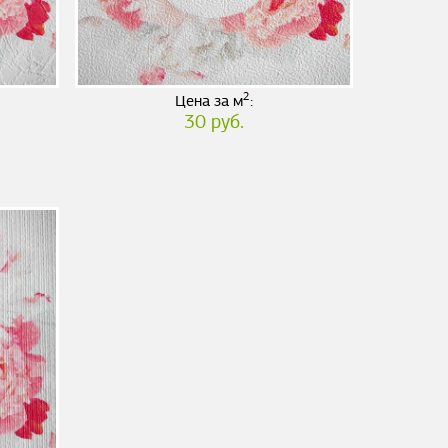
2
Цена за м
:
30 руб.