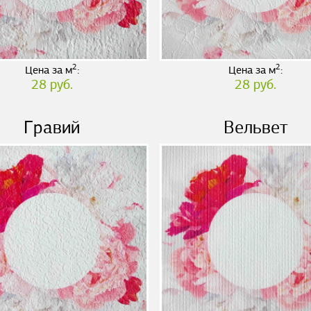
2
2
Цена за м
:
Цена за м
:
28 руб.
28 руб.
Гравий
Вельвет