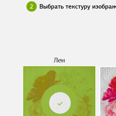
2
Выбрать текстуру изобра
Лен