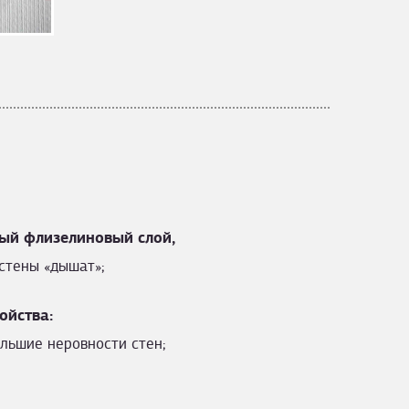
ый флизелиновый слой,
стены «дышат»;
ойства:
льшие неровности стен;