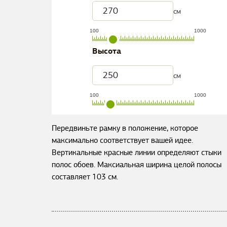
см
100
1000
Высота
см
100
1000
Передвиньте рамку в положение, которое
максимально соответствует вашей идее.
Вертикальные красные линии определяют стыки
полос обоев. Максиальная ширина целой полосы
составляет
103
см.