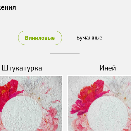
жения
Виниловые
Бумажные
Штукатурка
Иней