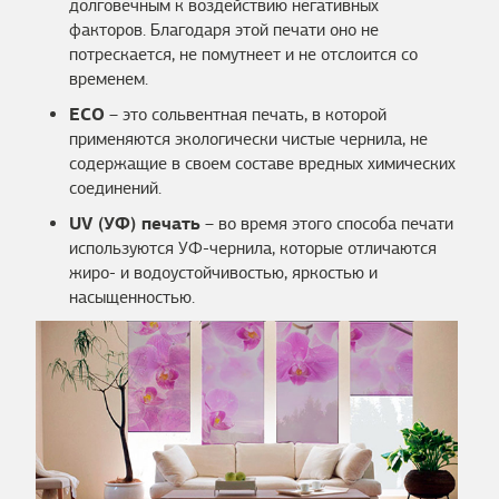
долговечным к воздействию негативных
факторов. Благодаря этой печати оно не
потрескается, не помутнеет и не отслоится со
временем.
ECO
– это сольвентная печать, в которой
применяются экологически чистые чернила, не
содержащие в своем составе вредных химических
соединений.
UV (УФ) печать
– во время этого способа печати
используются УФ-чернила, которые отличаются
жиро- и водоустойчивостью, яркостью и
насыщенностью.