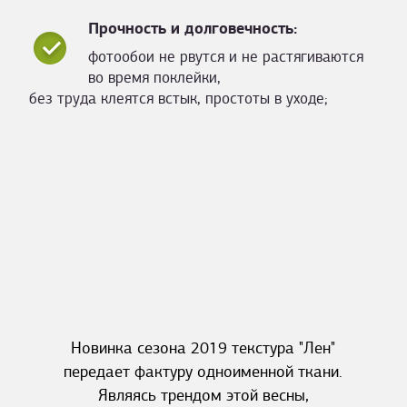
Прочность и долговечность:
фотообои не рвутся и не растягиваются
во время поклейки,
без труда клеятся встык, простоты в уходе;
Новинка сезона 2019 текстура "Лен"
передает фактуру одноименной ткани.
Являясь трендом этой весны,