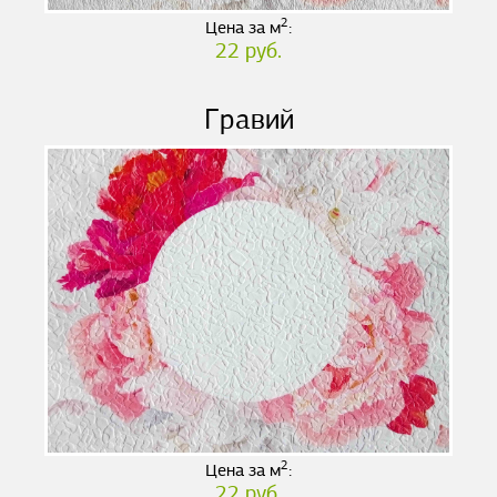
2
Цена за м
:
22 руб.
Гравий
2
Цена за м
:
22 руб.