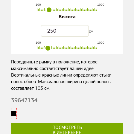
100
1000
Высота
см
100
1000
Передвиньте рамку в положение, которое
максимально соответствует вашей идее.
Вертикальные красные линии определяют стыки
полос обоев. Максиальная ширина целой полосы
составляет
103
см.
39647134
ПОСМОТРЕТЬ
В ИНТЕРЬЕРЕ