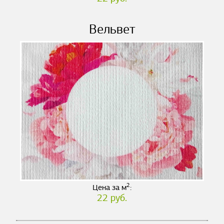
Вельвет
2
Цена за м
:
22 руб.