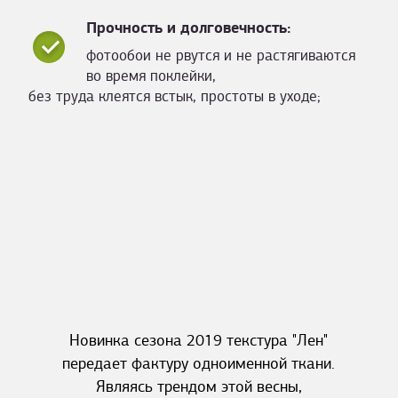
Прочность и долговечность:
фотообои не рвутся и не растягиваются
во время поклейки,
без труда клеятся встык, простоты в уходе;
Новинка сезона 2019 текстура "Лен"
передает фактуру одноименной ткани.
Являясь трендом этой весны,