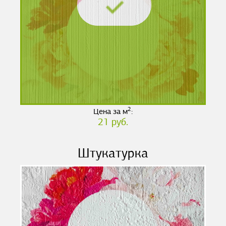
2
Цена за м
:
21 руб.
Штукатурка