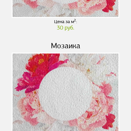
2
Цена за м
:
30 руб.
Мозаика