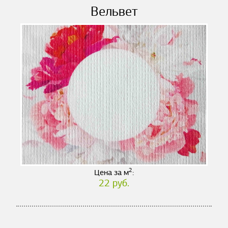
Вельвет
2
Цена за м
:
22 руб.