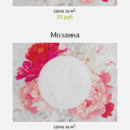
2
Цена за м
:
30 руб.
Мозаика
2
Цена за м
: