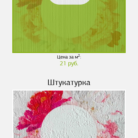
2
Цена за м
:
21 руб.
Штукатурка