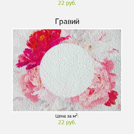
22 руб.
Гравий
2
Цена за м
:
22 руб.