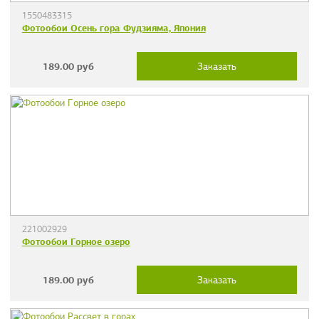
1550483315
Фотообои Осень гора Фудзияма, Япония
189.00
руб
Заказать
221002929
Фотообои Горное озеро
189.00
руб
Заказать