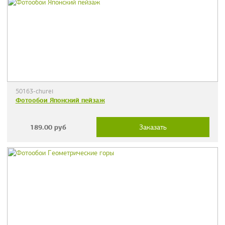
50163-churei
Фотообои Японский пейзаж
189.00
руб
Заказать