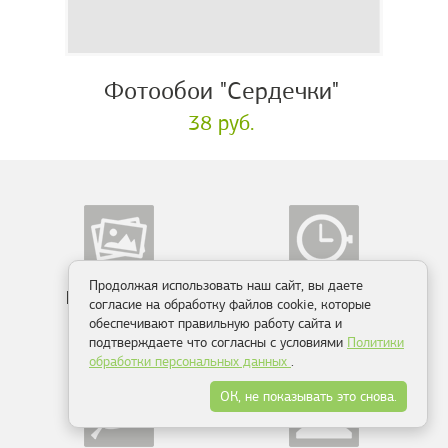
Фотообои "Сердечки"
38 руб.
Продолжая использовать наш сайт, вы даете
Более 10 000
Производство
согласие на обработку файлов cookie, которые
сюжетов
от 2-х дней
обеспечивают правильную работу сайта и
подтверждаете что согласны с условиями
Политики
обработки персональных данных
.
ОК, не показывать это снова.