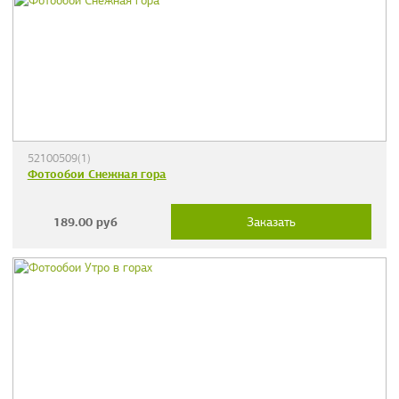
52100509(1)
Фотообои Снежная гора
189.00
руб
Заказать