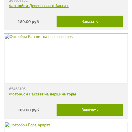
291908852
Фотообои Деревенька в Альпах
189.00
руб
Заказать
65468105
Фотообои Рассвет на вершине горы
189.00
руб
Заказать