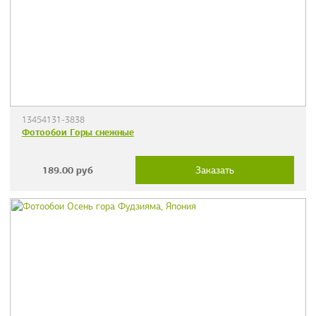
13454131-3838
Фотообои Горы снежные
189.00
руб
Заказать