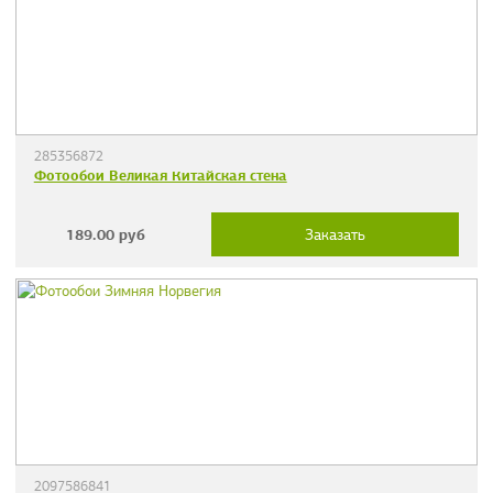
285356872
Фотообои Великая Китайская стена
189.00
руб
Заказать
2097586841