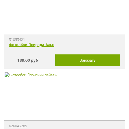
31053421
Фотообои Природа Альп
189.00
руб
Заказать
626043285