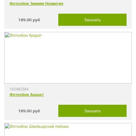
Фотообои Зимняя Норвегия
189.00
руб
Заказать
165482384
Фотообои Арарат
189.00
руб
Заказать