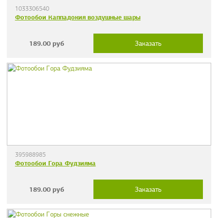
1033306540
Фотообои Каппадокия воздушные шары
189.00
руб
Заказать
395988985
Фотообои Гора Фудзияма
189.00
руб
Заказать