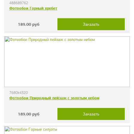
488689762
Фотообои Горный хребет
189.00
руб
Заказать
7680x4320
Фотообои Природный пейзаж с золотым небом
189.00
руб
Заказать