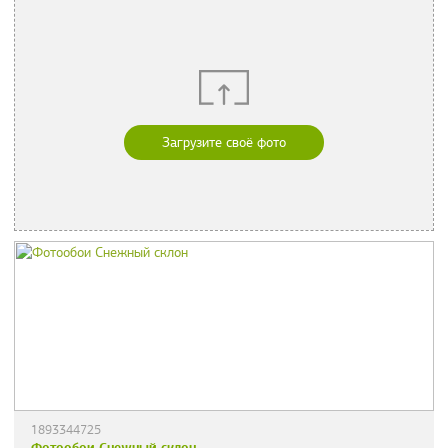
Загрузите своё фото
1893344725
Фотообои Снежный склон