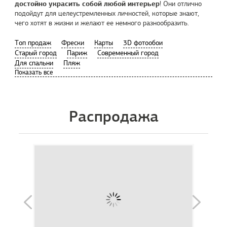
достойно украсить собой любой интерьер
! Они отлично
подойдут для целеустремленных личностей, которые знают,
чего хотят в жизни и желают ее немного разнообразить.
Tоп продаж
Фрески
Карты
3D фотообои
Старый город
Париж
Современный город
Для спальни
Пляж
Распродажа