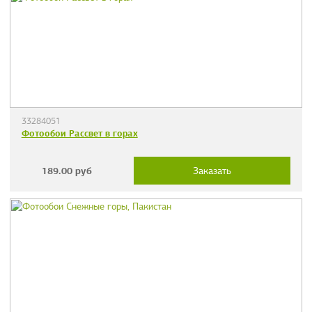
33284051
Фотообои Рассвет в горах
189.00
руб
Заказать