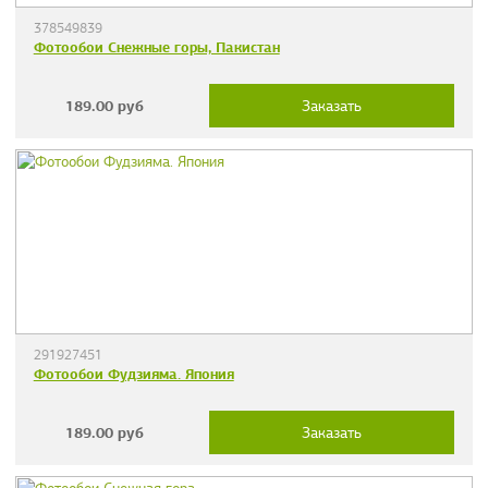
378549839
Фотообои Снежные горы, Пакистан
189.00
руб
Заказать
291927451
Фотообои Фудзияма. Япония
189.00
руб
Заказать