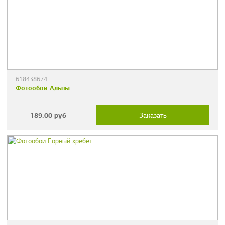
618438674
Фотообои Альпы
189.00
руб
Заказать