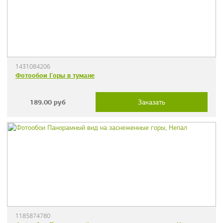
1431084206
Фотообои Горы в тумане
189.00
руб
Заказать
1185874780