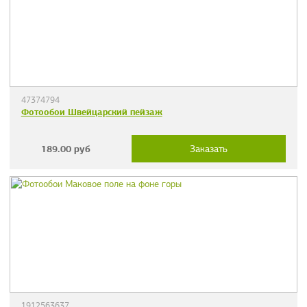
47374794
Фотообои Швейцарский пейзаж
189.00
руб
Заказать
1912563637