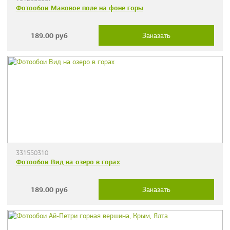
Фотообои Маковое поле на фоне горы
189.00
руб
Заказать
331550310
Фотообои Вид на озеро в горах
189.00
руб
Заказать