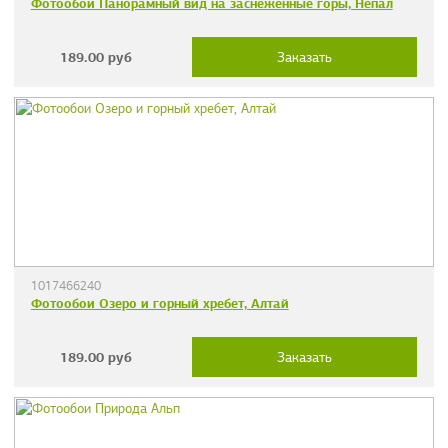
Фотообои Панорамный вид на заснеженные горы, Непал
189.00
руб
Заказать
1017466240
Фотообои Озеро и горный хребет, Алтай
189.00
руб
Заказать