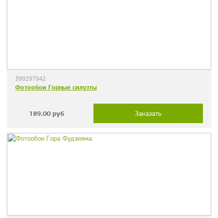
399297942
Фотообои Горные силуэты
189.00
руб
Заказать