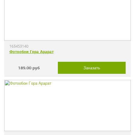
163453140
Фотообои Гора Арарат
189.00
руб
Заказать