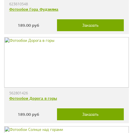
623610548
Фотообои Гора Фудзияма
189.00
руб
Заказать
562801426
Фотообои Дорога в горы
189.00
руб
Заказать