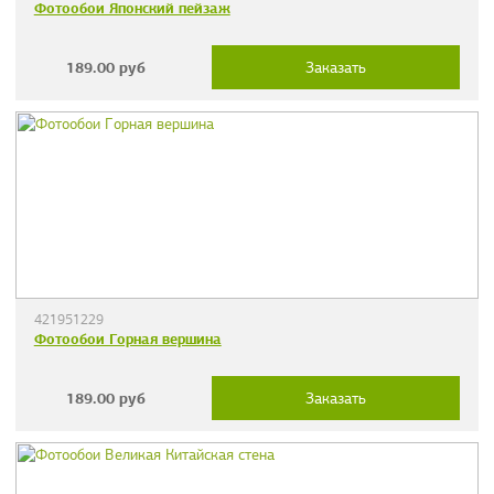
Фотообои Японский пейзаж
189.00
руб
Заказать
421951229
Фотообои Горная вершина
189.00
руб
Заказать