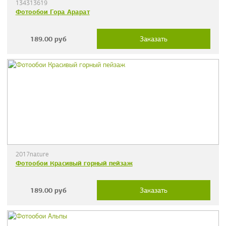
134313619
Фотообои Гора Арарат
189.00
руб
Заказать
2017nature
Фотообои Красивый горный пейзаж
189.00
руб
Заказать