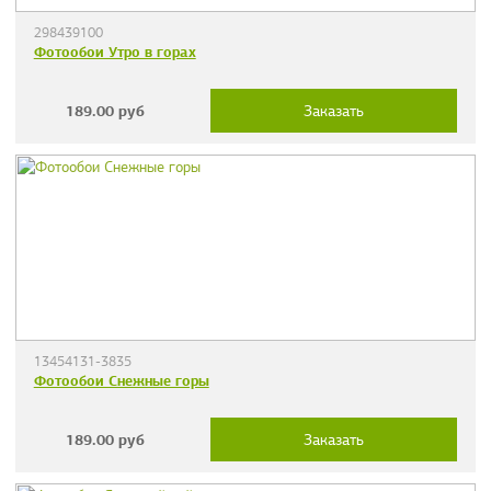
298439100
Фотообои Утро в горах
189.00
руб
Заказать
13454131-3835
Фотообои Снежные горы
189.00
руб
Заказать