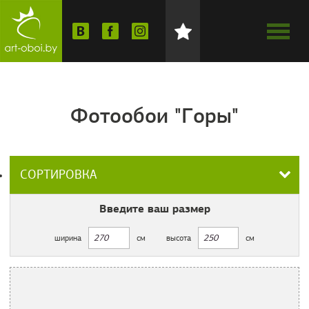
Фотообои "Горы"
СОРТИРОВКА
Введите ваш
размер
ширина
см
высота
см