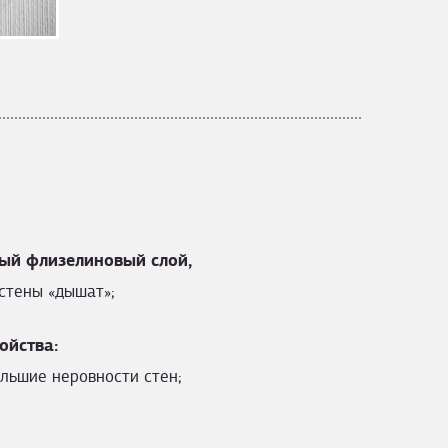
ый флизелиновый слой,
стены «дышат»;
ойства:
льшие неровности стен;