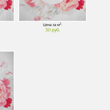
2
Цена за м
:
30 руб.