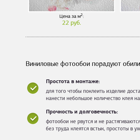
2
Цена за м
:
22 руб.
Виниловые фотообои порадуют обили
Простота в монтаже:
для того чтобы поклеить изделие дост
нанести небольшое количество клея на
Прочность и долговечность:
фотообои не рвутся и не растягиваются
без труда клеятся встык, простоты в ух