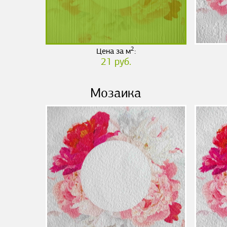
2
Цена за м
:
21 руб.
Мозаика