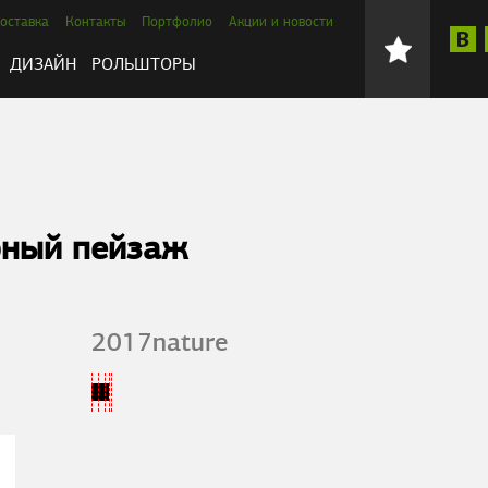
оставка
Контакты
Портфолио
Акции и новости
ДИЗАЙН
РОЛЬШТОРЫ
рный пейзаж
2017nature