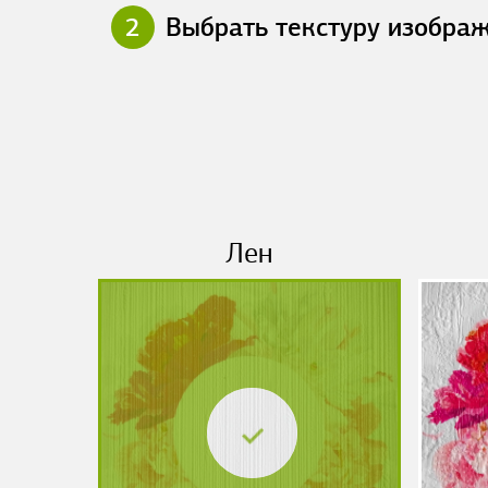
2
Выбрать текстуру изобра
Лен