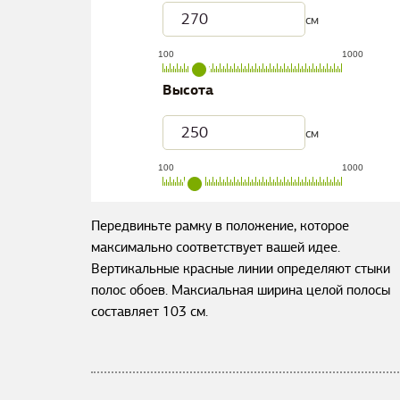
см
100
1000
Высота
см
100
1000
Передвиньте рамку в положение, которое
максимально соответствует вашей идее.
Вертикальные красные линии определяют стыки
полос обоев. Максиальная ширина целой полосы
составляет
103
см.