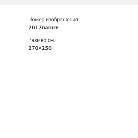
Номер изображения:
2017nature
Размер см:
270
×
250