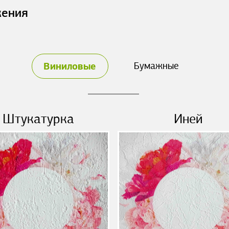
жения
Виниловые
Бумажные
Штукатурка
Иней