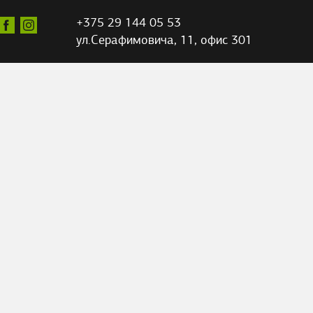
+375 29 144 05 53
ул.Серафимовича,
11, офис 301