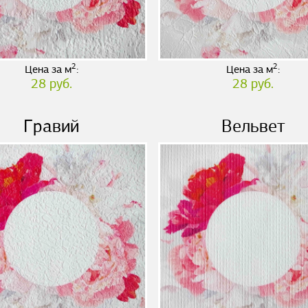
2
2
Цена за м
:
Цена за м
:
28 руб.
28 руб.
Гравий
Вельвет