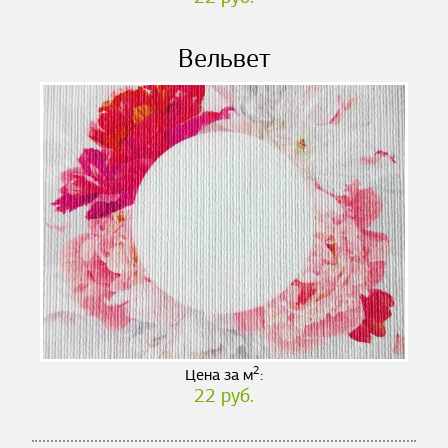
Вельвет
2
Цена за м
:
22 руб.