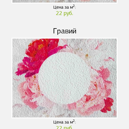
2
Цена за м
:
22 руб.
Гравий
2
Цена за м
:
22 руб.