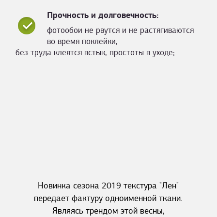
Прочность и долговечность:
фотообои не рвутся и не растягиваются
во время поклейки,
без труда клеятся встык, простоты в уходе;
Новинка сезона 2019 текстура "Лен"
передает фактуру одноименной ткани.
Являясь трендом этой весны,