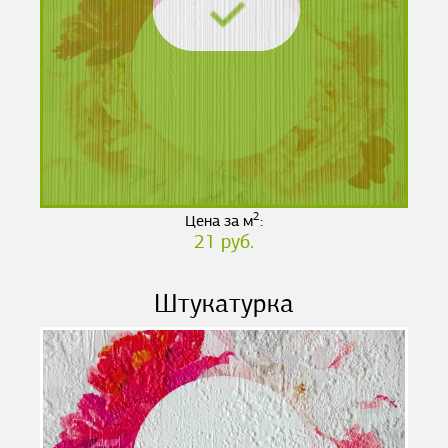
2
Цена за м
:
21 руб.
Штукатурка