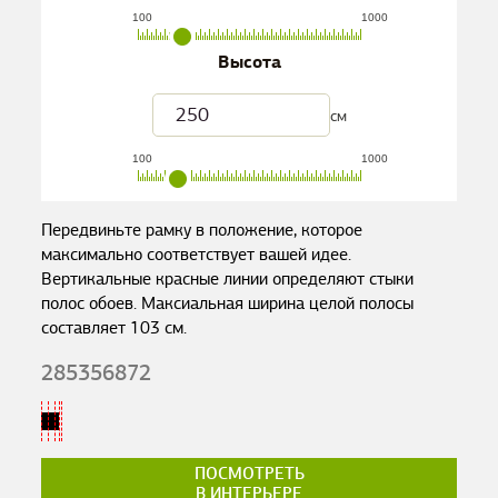
100
1000
Высота
см
100
1000
Передвиньте рамку в положение, которое
максимально соответствует вашей идее.
Вертикальные красные линии определяют стыки
полос обоев. Максиальная ширина целой полосы
составляет
103
см.
285356872
ПОСМОТРЕТЬ
В ИНТЕРЬЕРЕ