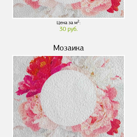
2
Цена за м
:
30 руб.
Мозаика