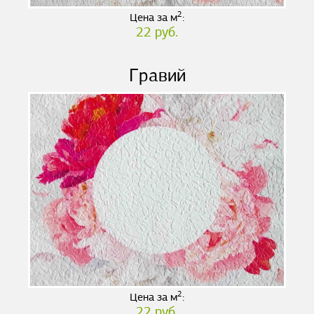
2
Цена за м
:
22 руб.
Гравий
2
Цена за м
:
22 руб.