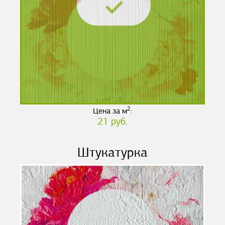
2
Цена за м
:
21 руб.
Штукатурка