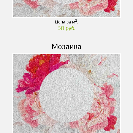
2
Цена за м
:
30 руб.
Мозаика