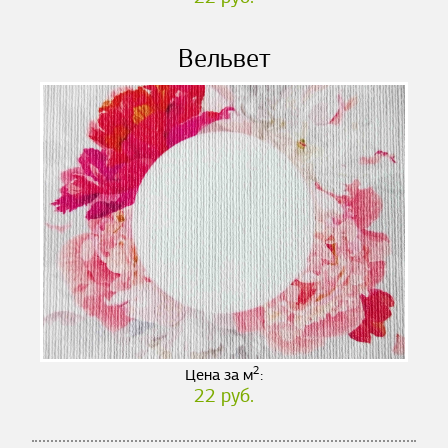
Вельвет
2
Цена за м
:
22 руб.