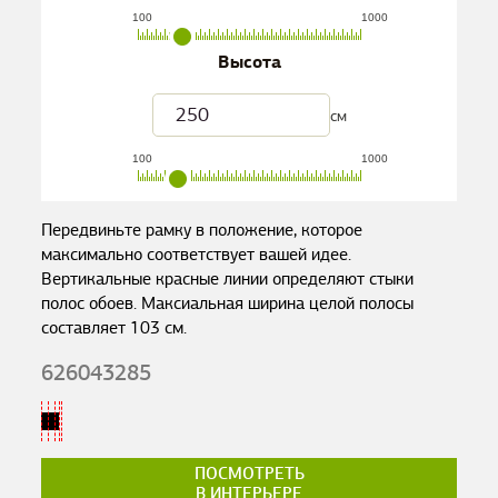
100
1000
Высота
см
100
1000
Передвиньте рамку в положение, которое
максимально соответствует вашей идее.
Вертикальные красные линии определяют стыки
полос обоев. Максиальная ширина целой полосы
составляет
103
см.
626043285
ПОСМОТРЕТЬ
В ИНТЕРЬЕРЕ