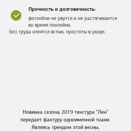
Прочность и долговечность:
фотообои не рвутся и не растягиваются
во время поклейки,
без труда клеятся встык, простоты в уходе;
Новинка сезона 2019 текстура "Лен"
передает фактуру одноименной ткани.
Являясь трендом этой весны,