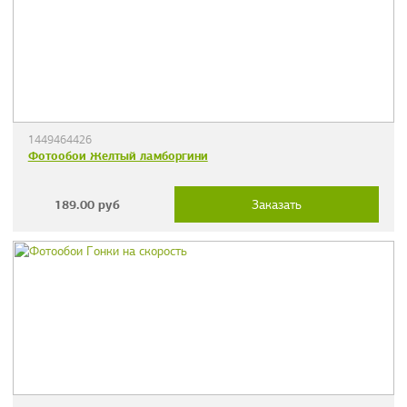
1449464426
Фотообои Желтый ламборгини
189.00
руб
Заказать