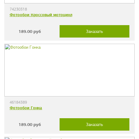
74230318
Фотообои Кроссовый мотоцикл
189.00
руб
Заказать
46184389
Фотообои Гонка
189.00
руб
Заказать