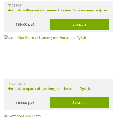
35713441
Фотообои Желтый спортивный автомобиль на черном фоне
189.00
руб
Заказать
752797450
Фотообои Красный Lamborghini Huracan в Дубай
189.00
руб
Заказать