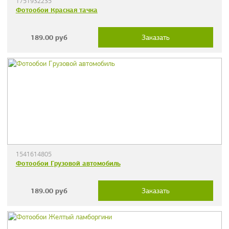
1751932235
Фотообои Красная тачка
189.00
руб
Заказать
1541614805
Фотообои Грузовой автомобиль
189.00
руб
Заказать