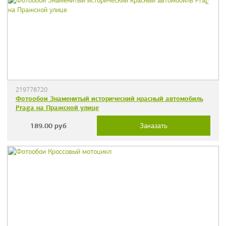
219778720
Фотообои Знаменитый исторический красный автомобиль
Praga на Пражской улице
189.00
руб
Заказать