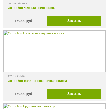
dodge_stones
Фотообои Чёрный внедорожник
189.00
руб
Заказать
1218730849
Фотообои Взлётно-посадочная полоса
189.00
руб
Заказать