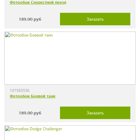
Фотообои Скоростной поезд
189.00
руб
Заказать
107583536
Фотообои Боевой танк
189.00
руб
Заказать