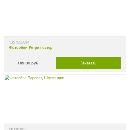
1357555694
Фотообои Ретро постер
189.00
руб
Заказать
503202955