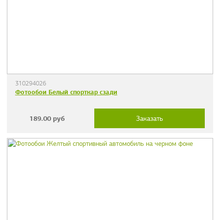
310294026
Фотообои Белый спорткар сзади
189.00
руб
Заказать