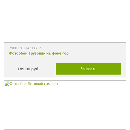
2908120214511753
Фотообои Грузовик на фоне гор
189.00
руб
Заказать