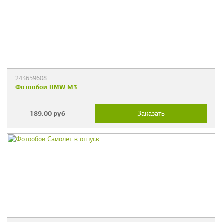
243659608
Фотообои BMW M3
189.00
руб
Заказать