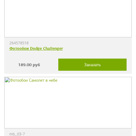
264578518
Фотообои Dodge Challenger
189.00
руб
Заказать
mb_03-7