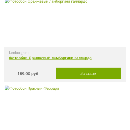
lamborghini
Фотообои Оранжевый ламборгини галлардо
189.00
руб
Заказать