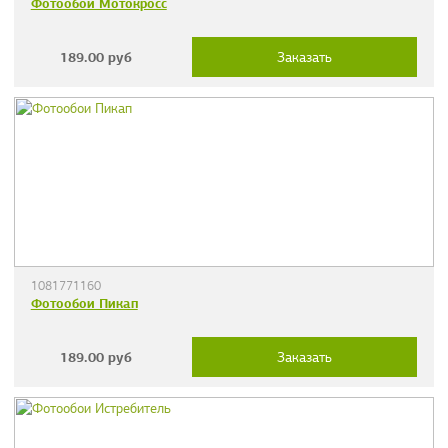
Фотообои Мотокросс
189.00
руб
Заказать
1081771160
Фотообои Пикап
189.00
руб
Заказать