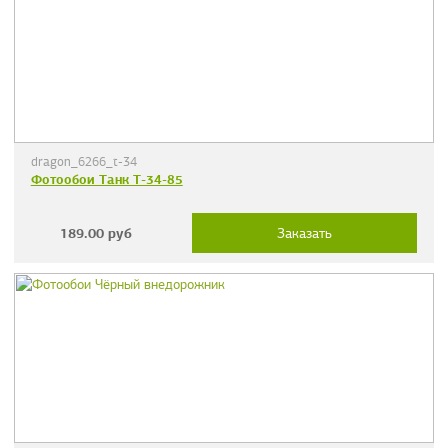
dragon_6266_t-34
Фотообои Танк Т-34-85
189.00
руб
Заказать