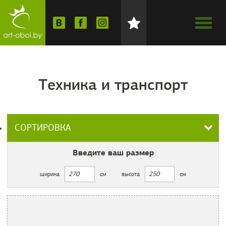
Техника и транспорт
СОРТИРОВКА
Введите ваш
размер
ширина
см
высота
см