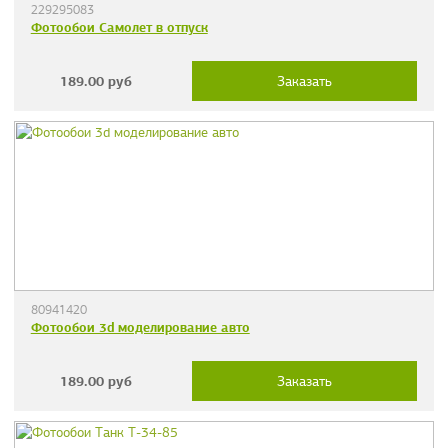
229295083
Фотообои Самолет в отпуск
189.00
руб
Заказать
80941420
Фотообои 3d моделирование авто
189.00
руб
Заказать