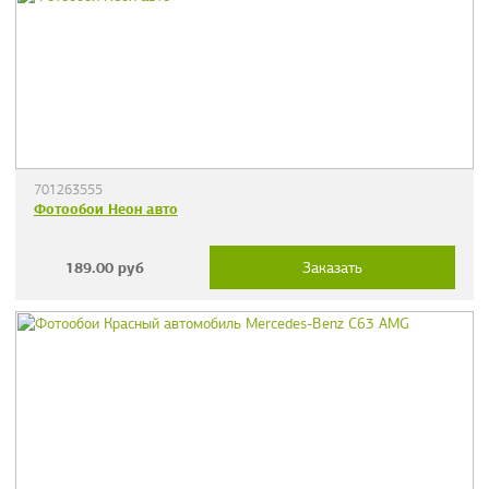
701263555
Фотообои Неон авто
189.00
руб
Заказать