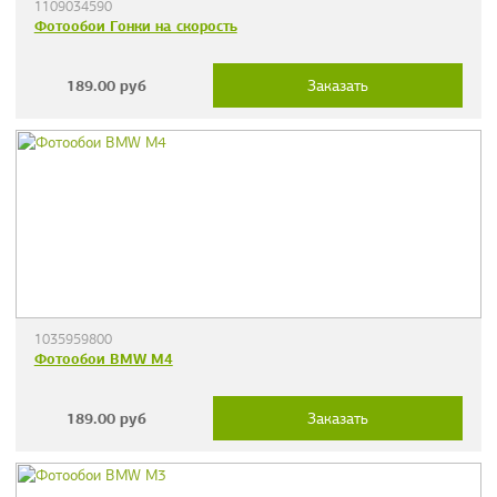
1109034590
Фотообои Гонки на скорость
189.00
руб
Заказать
1035959800
Фотообои BMW M4
189.00
руб
Заказать