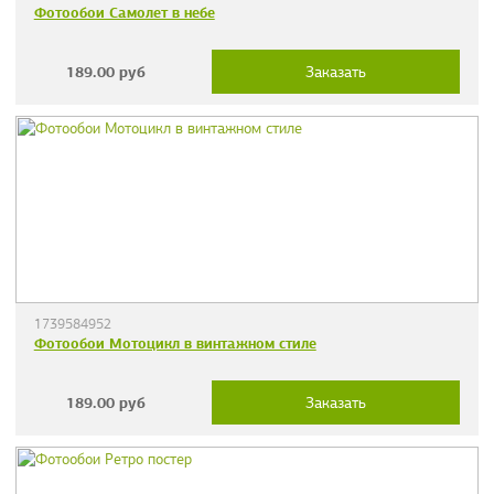
Фотообои Самолет в небе
189.00
руб
Заказать
1739584952
Фотообои Мотоцикл в винтажном стиле
189.00
руб
Заказать