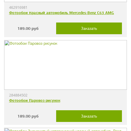
462916981
Фотообои Красный автомобиль Mercedes-Benz C63 AMG
189.00
руб
Заказать
284884502
Фотообои Паровоз рисунок
189.00
руб
Заказать