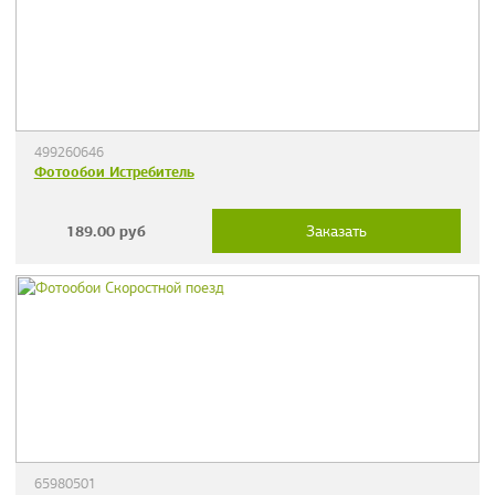
499260646
Фотообои Истребитель
189.00
руб
Заказать
65980501