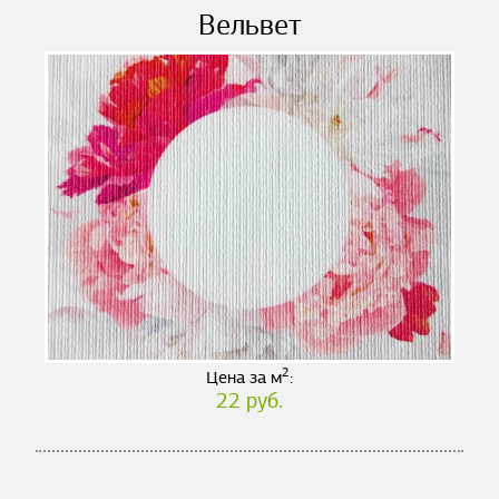
Вельвет
2
Цена за м
:
22 руб.