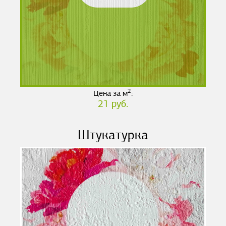
2
Цена за м
:
21 руб.
Штукатурка