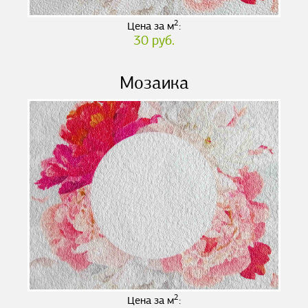
2
Цена за м
:
30 руб.
Мозаика
2
Цена за м
: