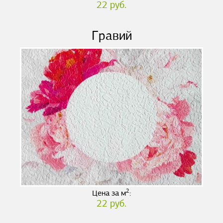
22 руб.
Гравий
2
Цена за м
:
22 руб.