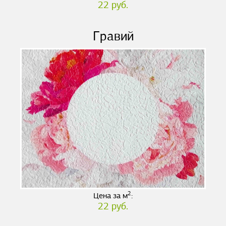
22 руб.
Гравий
2
Цена за м
:
22 руб.