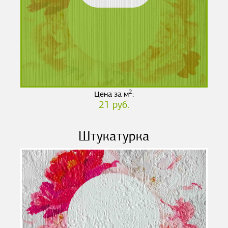
2
Цена за м
:
21 руб.
Штукатурка