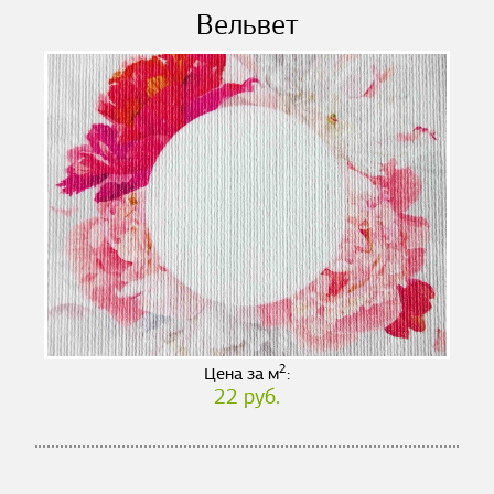
Вельвет
2
Цена за м
:
22 руб.