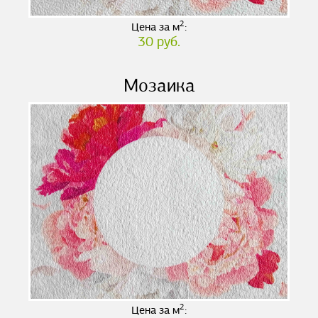
2
Цена за м
:
30 руб.
Мозаика
2
Цена за м
: