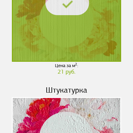
2
Цена за м
:
21 руб.
Штукатурка