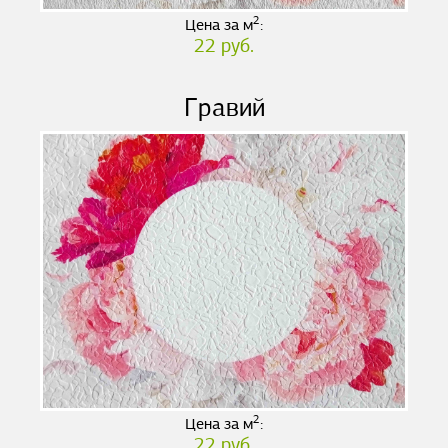
2
Цена за м
:
22 руб.
Гравий
2
Цена за м
:
22 руб.