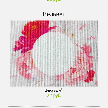
Вельвет
2
Цена за м
:
22 руб.