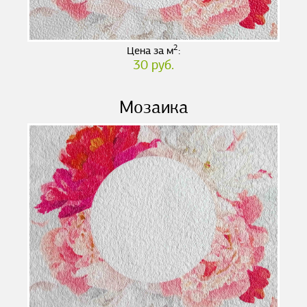
2
Цена за м
:
30 руб.
Мозаика