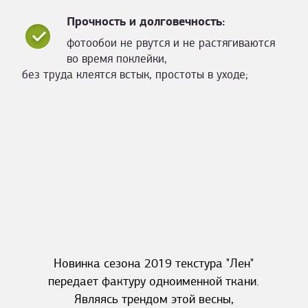
Прочность и долговечность:
фотообои не рвутся и не растягиваются
во время поклейки,
без труда клеятся встык, простоты в уходе;
Новинка сезона 2019 текстура "Лен"
передает фактуру одноименной ткани.
Являясь трендом этой весны,