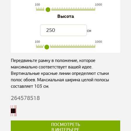
100
1000
Высота
см
100
1000
Передвиньте рамку в положение, которое
максимально соответствует вашей идее.
Вертикальные красные линии определяют стыки
полос обоев. Максиальная ширина целой полосы
составляет
103
см.
264578518
ПОСМОТРЕТЬ
В ИНТЕРЬЕРЕ