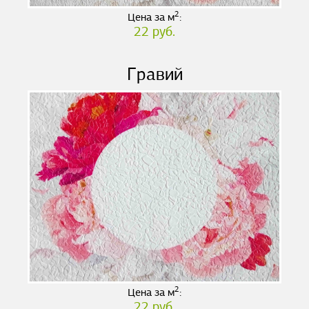
2
Цена за м
:
22 руб.
Гравий
2
Цена за м
:
22 руб.