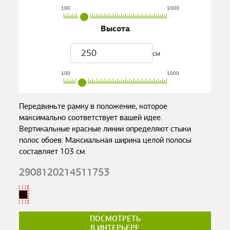
100
1000
Высота
см
100
1000
Передвиньте рамку в положение, которое
максимально соответствует вашей идее.
Вертикальные красные линии определяют стыки
полос обоев. Максиальная ширина целой полосы
составляет
103
см.
2908120214511753
ПОСМОТРЕТЬ
В ИНТЕРЬЕРЕ