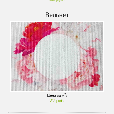
Вельвет
2
Цена за м
:
22 руб.