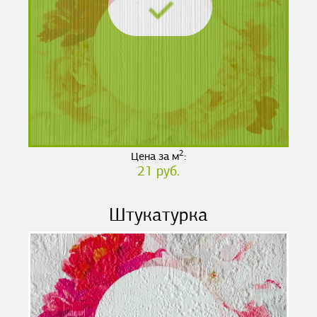
2
Цена за м
:
21 руб.
Штукатурка