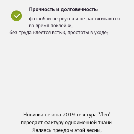
Прочность и долговечность:
фотообои не рвутся и не растягиваются
во время поклейки,
без труда клеятся встык, простоты в уходе;
Новинка сезона 2019 текстура "Лен"
передает фактуру одноименной ткани.
Являясь трендом этой весны,