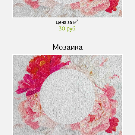
2
Цена за м
:
30 руб.
Мозаика