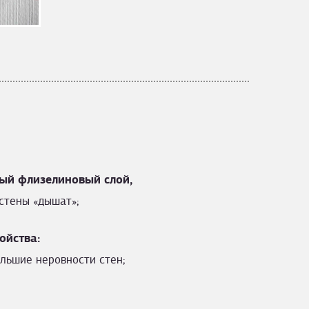
ый флизелиновый слой,
стены «дышат»;
ойства:
льшие неровности стен;