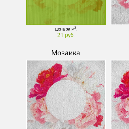
2
Цена за м
:
21 руб.
Мозаика