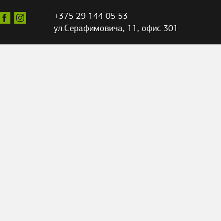
+375 29 144 05 53
ул.Серафимовича,
11, офис 301