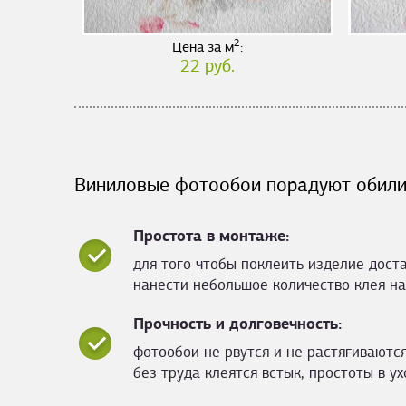
2
Цена за м
:
22 руб.
Виниловые фотообои порадуют обили
Простота в монтаже:
для того чтобы поклеить изделие дост
нанести небольшое количество клея на
Прочность и долговечность:
фотообои не рвутся и не растягиваются
без труда клеятся встык, простоты в ух