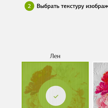
2
Выбрать текстуру изобра
Лен