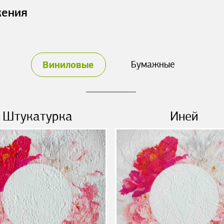
жения
Виниловые
Бумажные
Штукатурка
Иней