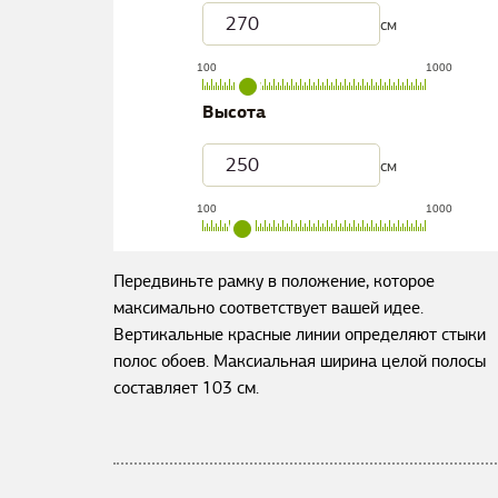
см
100
1000
Высота
см
100
1000
Передвиньте рамку в положение, которое
максимально соответствует вашей идее.
Вертикальные красные линии определяют стыки
полос обоев. Максиальная ширина целой полосы
составляет
103
см.