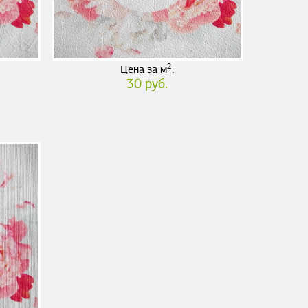
2
Цена за м
:
30 руб.