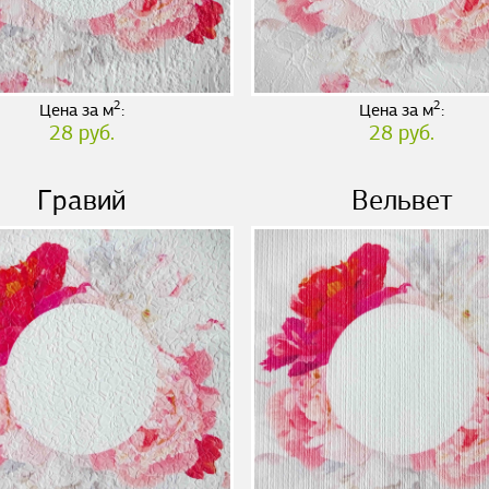
2
2
Цена за м
:
Цена за м
:
28 руб.
28 руб.
Гравий
Вельвет