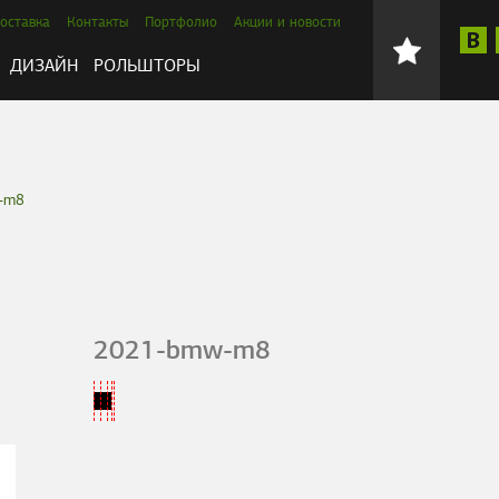
оставка
Контакты
Портфолио
Акции и новости
ДИЗАЙН
РОЛЬШТОРЫ
-m8
2021-bmw-m8