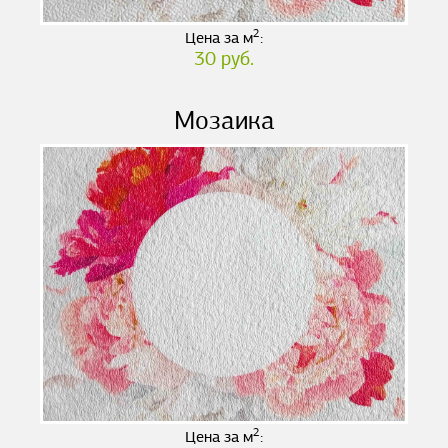
2
Цена за м
:
30 руб.
Мозаика
2
Цена за м
: