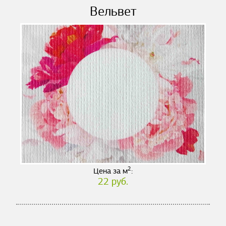
Вельвет
2
Цена за м
:
22 руб.