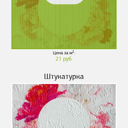
2
Цена за м
:
21 руб.
Штукатурка