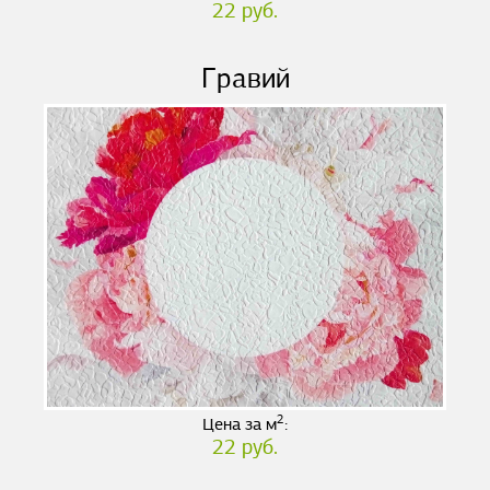
22 руб.
Гравий
2
Цена за м
:
22 руб.