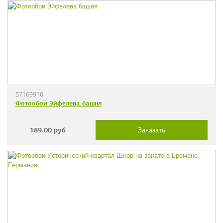
57169916
Фотообои Эйфелева башня
189.00
руб
Заказать