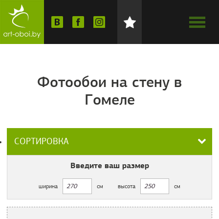
Фотообои на стену в
Гомеле
СОРТИРОВКА
Введите ваш
размер
ширина
см
высота
см