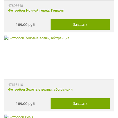
47806648
Фотообои Ночной город, Гонконг
189.00
руб
Заказать
47616110
Фотообои Золотые волны, абстракция
189.00
руб
Заказать