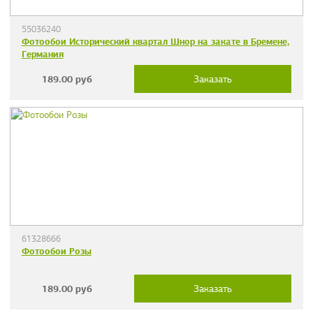
55036240
Фотообои Исторический квартал Шнор на закате в Бремене,
Германия
189.00
руб
Заказать
61328666
Фотообои Розы
189.00
руб
Заказать