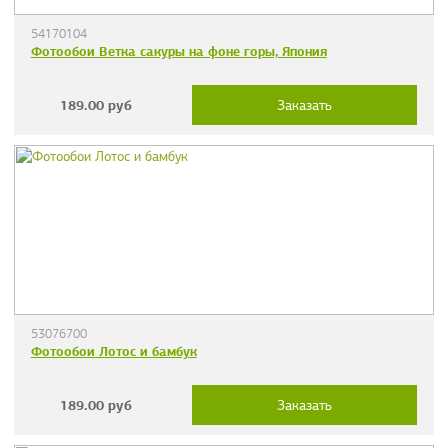
54170104
Фотообои Ветка сакуры на фоне горы, Япония
189.00
руб
Заказать
53076700
Фотообои Лотос и бамбук
189.00
руб
Заказать