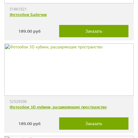
51861921
Фотообои Бабочки
189.00
руб
Заказать
52529596
Фотообои 3D кубики, расширяющие пространство
189.00
руб
Заказать