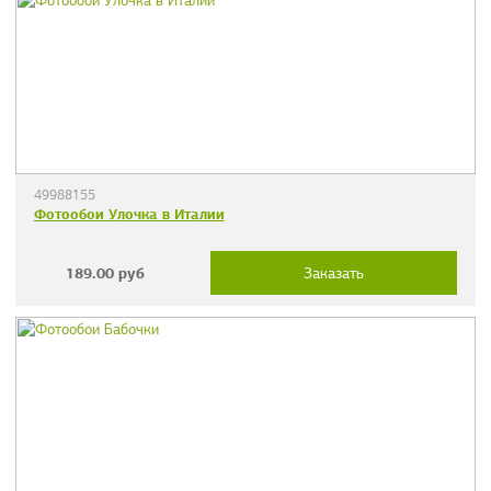
49988155
Фотообои Улочка в Италии
189.00
руб
Заказать