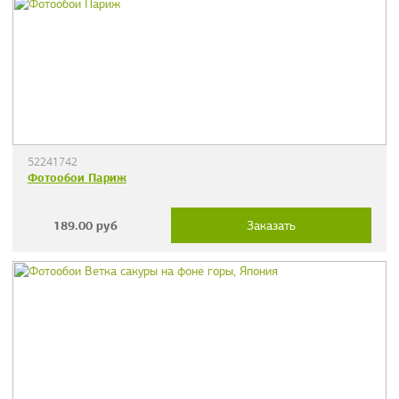
52241742
Фотообои Париж
189.00
руб
Заказать