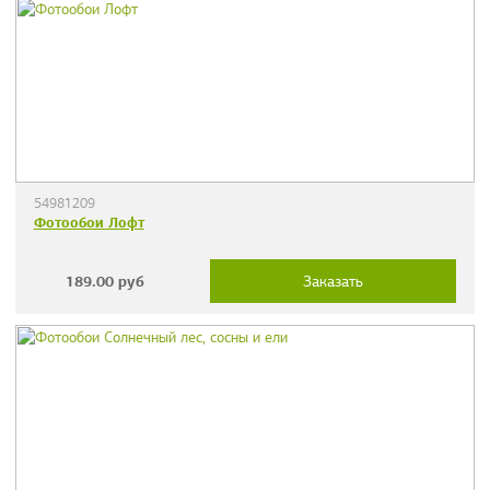
54981209
Фотообои Лофт
189.00
руб
Заказать