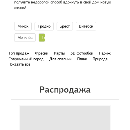
получите недорогой способ вдохнуть в свой дом новую
жизнь!
Минск
Гродно
Брест
Витебск
Могилёв
Гомель
Tоп продаж
Фрески
Карты
3D фотообои
Париж
Современный город
Для спальни
Пляж
Природа
Распродажа