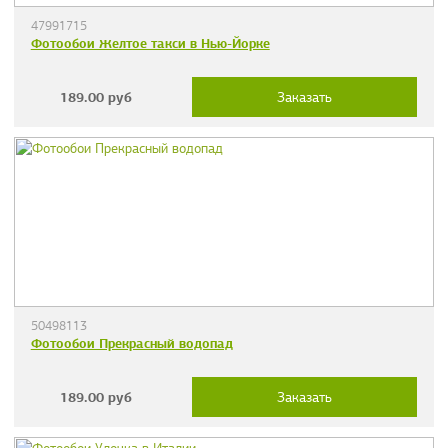
47991715
Фотообои Желтое такси в Нью-Йорке
189.00
руб
Заказать
50498113
Фотообои Прекрасный водопад
189.00
руб
Заказать