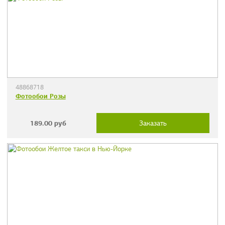
48868718
Фотообои Розы
189.00
руб
Заказать