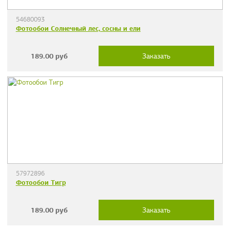
54680093
Фотообои Солнечный лес, сосны и ели
189.00
руб
Заказать
57972896
Фотообои Тигр
189.00
руб
Заказать