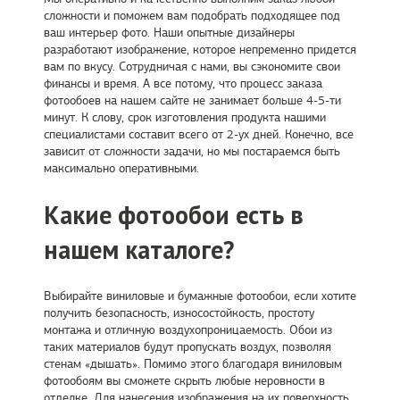
сложности и поможем вам подобрать подходящее под
ваш интерьер фото. Наши опытные дизайнеры
разработают изображение, которое непременно придется
вам по вкусу. Сотрудничая с нами, вы сэкономите свои
финансы и время. А все потому, что процесс заказа
фотообоев на нашем сайте не занимает больше 4-5-ти
минут. К слову, срок изготовления продукта нашими
специалистами составит всего от 2-ух дней. Конечно, все
зависит от сложности задачи, но мы постараемся быть
максимально оперативными.
Какие фотообои есть в
нашем каталоге?
Выбирайте виниловые и бумажные фотообои, если хотите
получить безопасность, износостойкость, простоту
монтажа и отличную воздухопроницаемость. Обои из
таких материалов будут пропускать воздух, позволяя
стенам «дышать». Помимо этого благодаря виниловым
фотообоям вы сможете скрыть любые неровности в
отделке. Для нанесения изображения на их поверхность