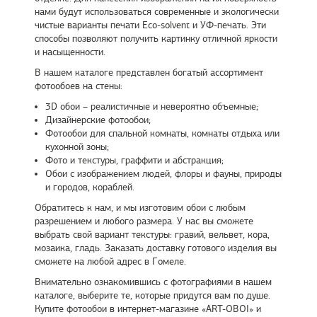
нами будут использоваться современные и экологически
чистые варианты печати Eco-solvent и УФ-печать. Эти
способы позволяют получить картинку отличной яркости
и насыщенности.
В нашем каталоге представлен богатый ассортимент
фотообоев на стены:
3D обои – реалистичные и невероятно объемные;
Дизайнерские фотообои;
Фотообои для спальной комнаты, комнаты отдыха или
кухонной зоны;
Фото и текстуры, граффити и абстракция;
Обои с изображением людей, флоры и фауны, природы
и городов, кораблей.
Обратитесь к нам, и мы изготовим обои с любым
разрешением и любого размера. У нас вы сможете
выбрать свой вариант текстуры: гравий, вельвет, кора,
мозаика, гладь. Заказать доставку готового изделия вы
сможете на любой адрес в Гомеле.
Внимательно ознакомившись с фотографиями в нашем
каталоге, выберите те, которые придутся вам по душе.
Купите фотообои в интернет-магазине «ART-OBOI» и