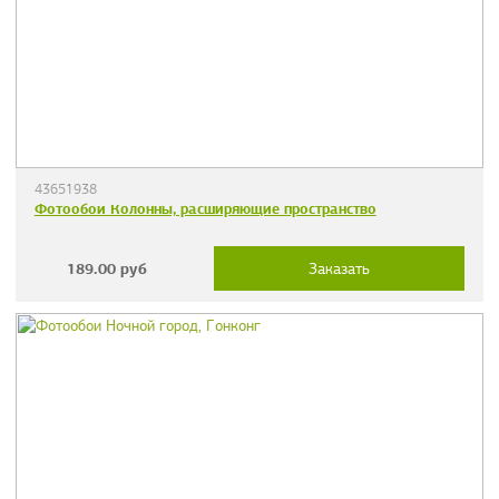
43651938
Фотообои Колонны, расширяющие пространство
189.00
руб
Заказать