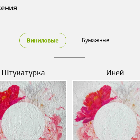
жения
Виниловые
Бумажные
Штукатурка
Иней