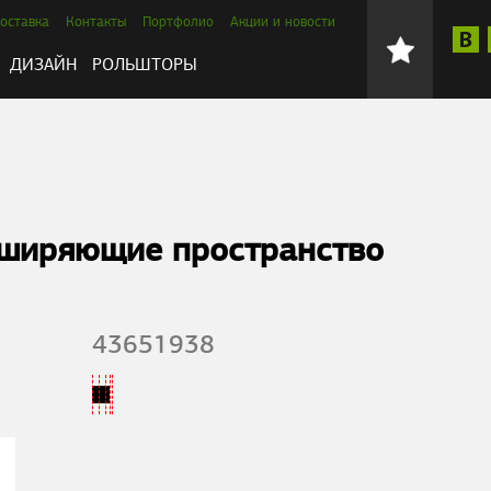
оставка
Контакты
Портфолио
Акции и новости
ДИЗАЙН
РОЛЬШТОРЫ
сширяющие пространство
43651938