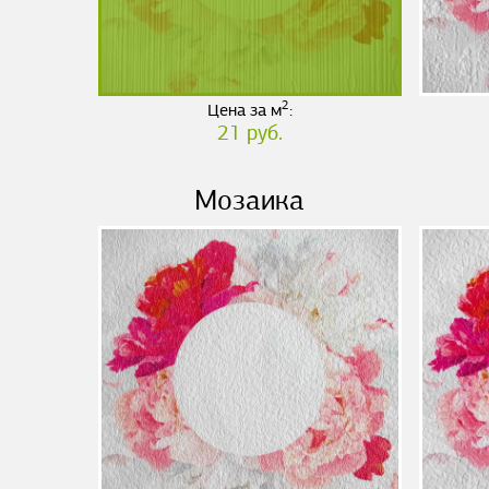
2
Цена за м
:
21 руб.
Мозаика