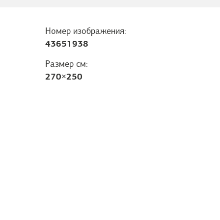
Номер изображения:
43651938
Размер см:
270
×
250