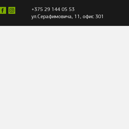
+375 29 144 05 53
ул.Серафимовича,
11, офис 301