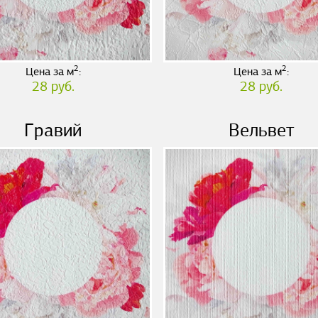
2
2
Цена за м
:
Цена за м
:
28 руб.
28 руб.
Гравий
Вельвет