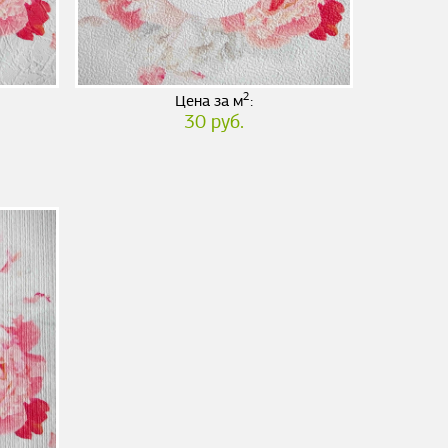
2
Цена за м
:
30 руб.