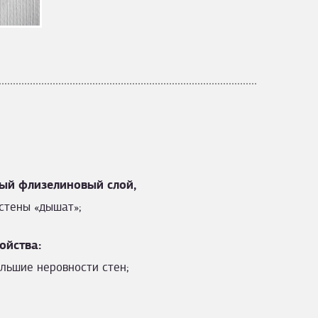
ый флизелиновый слой,
стены «дышат»;
ойства:
льшие неровности стен;