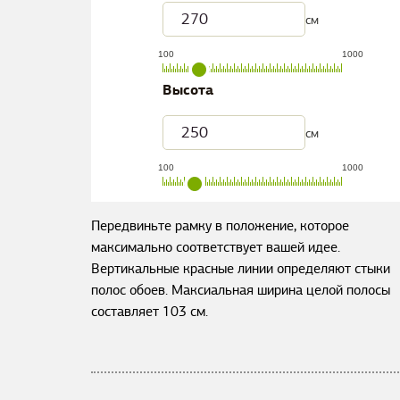
см
100
1000
Высота
см
100
1000
Передвиньте рамку в положение, которое
максимально соответствует вашей идее.
Вертикальные красные линии определяют стыки
полос обоев. Максиальная ширина целой полосы
составляет
103
см.