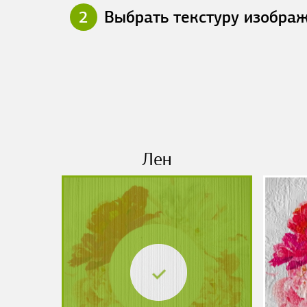
2
Выбрать текстуру изобра
Лен