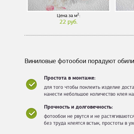
2
Цена за м
:
22 руб.
Виниловые фотообои порадуют обили
Простота в монтаже:
для того чтобы поклеить изделие дост
нанести небольшое количество клея на
Прочность и долговечность:
фотообои не рвутся и не растягиваются
без труда клеятся встык, простоты в ух