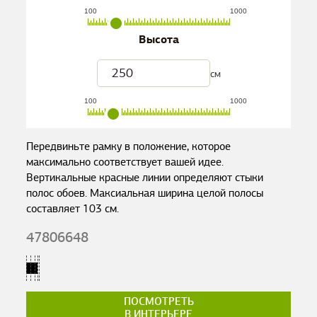
100
1000
Высота
см
100
1000
Передвиньте рамку в положение, которое
максимально соответствует вашей идее.
Вертикальные красные линии определяют стыки
полос обоев. Максиальная ширина целой полосы
составляет
103
см.
47806648
ПОСМОТРЕТЬ
В ИНТЕРЬЕРЕ