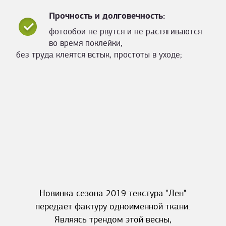
Прочность и долговечность:
фотообои не рвутся и не растягиваются
во время поклейки,
без труда клеятся встык, простоты в уходе;
Новинка сезона 2019 текстура "Лен"
передает фактуру одноименной ткани.
Являясь трендом этой весны,