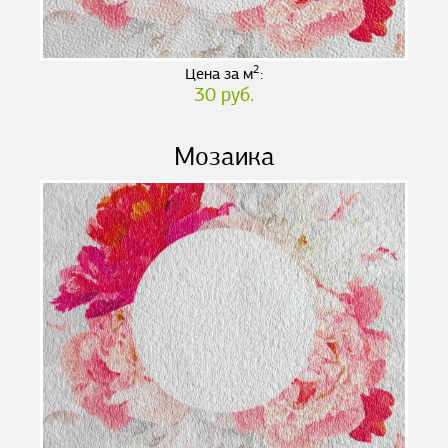
2
Цена за м
:
30 руб.
Мозаика