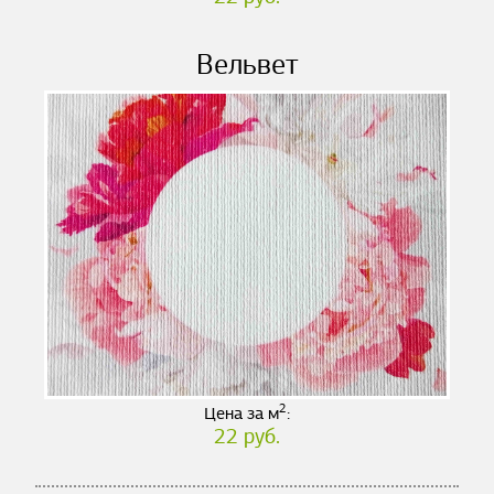
Вельвет
2
Цена за м
:
22 руб.