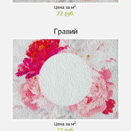
2
Цена за м
:
22 руб.
Гравий
2
Цена за м
:
22 руб.