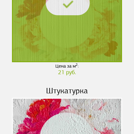
2
Цена за м
:
21 руб.
Штукатурка