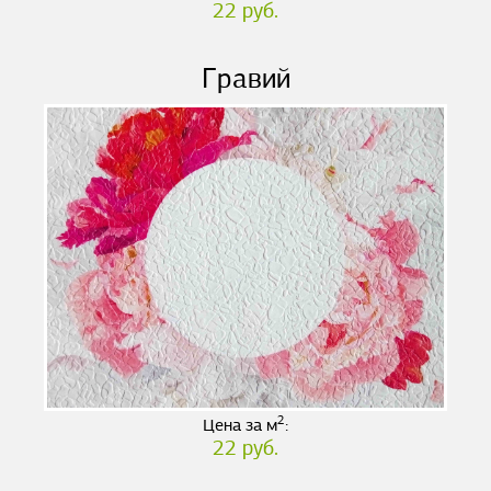
22 руб.
Гравий
2
Цена за м
:
22 руб.