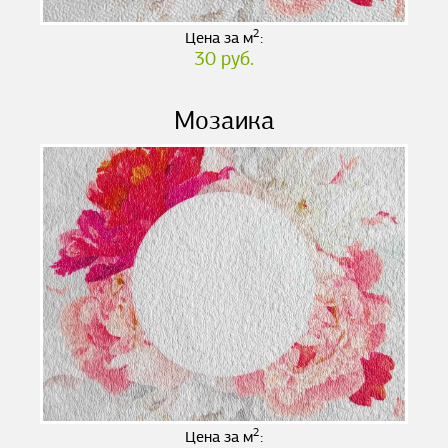
2
Цена за м
:
30 руб.
Мозаика
2
Цена за м
: