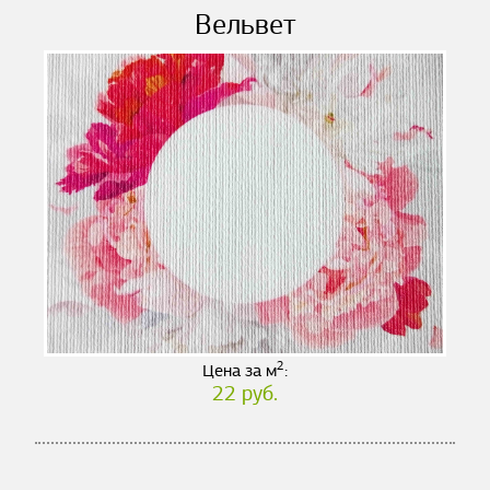
Вельвет
2
Цена за м
:
22 руб.