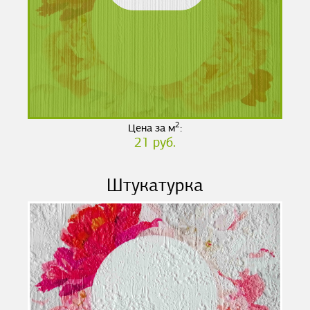
2
Цена за м
:
21 руб.
Штукатурка