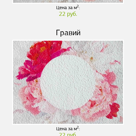
2
Цена за м
:
22 руб.
Гравий
2
Цена за м
:
22 руб.