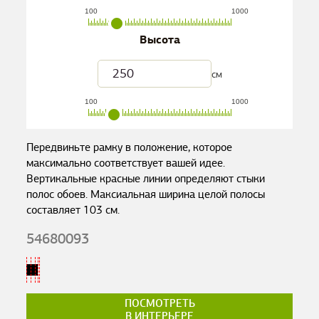
100
1000
Высота
см
100
1000
Передвиньте рамку в положение, которое
максимально соответствует вашей идее.
Вертикальные красные линии определяют стыки
полос обоев. Максиальная ширина целой полосы
составляет
103
см.
54680093
ПОСМОТРЕТЬ
В ИНТЕРЬЕРЕ