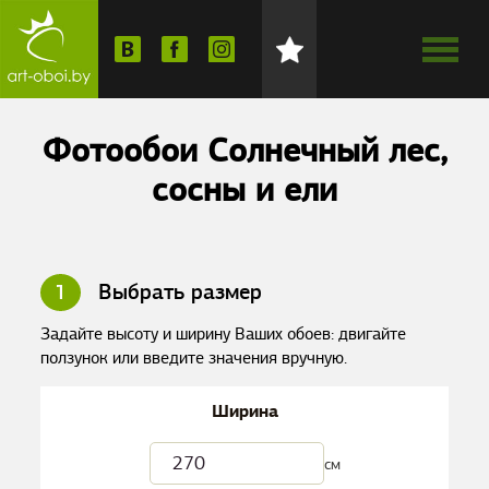
Фотообои Солнечный лес,
сосны и ели
1
Выбрать размер
Задайте высоту и ширину Ваших обоев: двигайте
ползунок или введите значения вручную.
Ширина
см