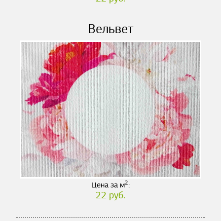
Вельвет
2
Цена за м
:
22 руб.