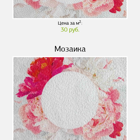
2
Цена за м
:
30 руб.
Мозаика