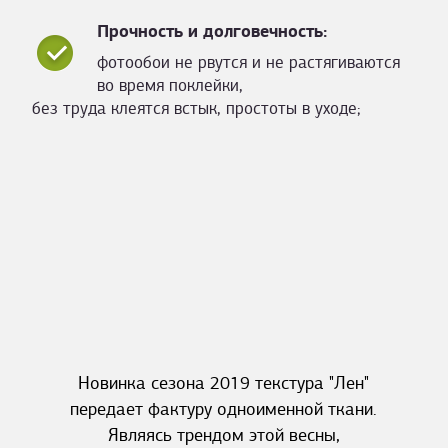
Прочность и долговечность:
фотообои не рвутся и не растягиваются
во время поклейки,
без труда клеятся встык, простоты в уходе;
Новинка сезона 2019 текстура "Лен"
передает фактуру одноименной ткани.
Являясь трендом этой весны,