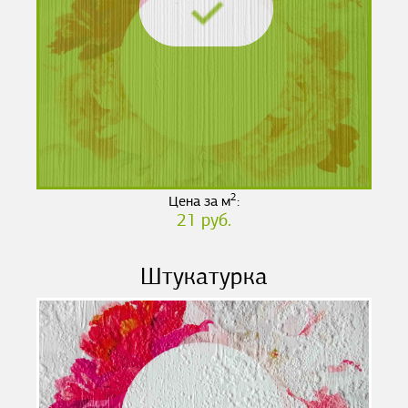
2
Цена за м
:
21 руб.
Штукатурка