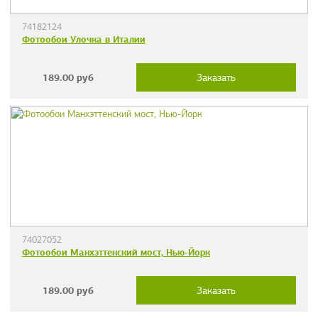
74182124
Фотообои Улочка в Италии
189.00
руб
Заказать
74027052
Фотообои Манхэттенский мост, Нью-Йорк
189.00
руб
Заказать