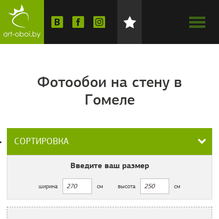
Фотообои на стену в
Гомеле
СОРТИРОВКА
Введите ваш
размер
ширина
см
высота
см