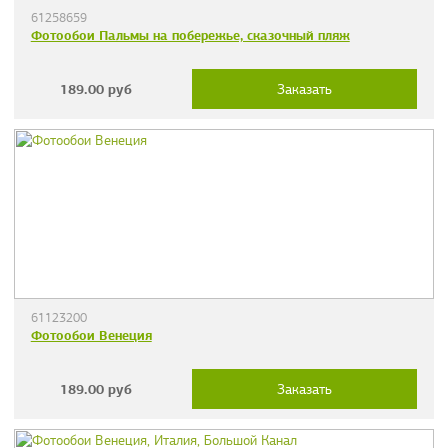
61258659
Фотообои Пальмы на побережье, сказочный пляж
189.00
руб
Заказать
61123200
Фотообои Венеция
189.00
руб
Заказать