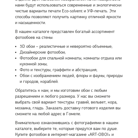
нами будут использоваться современные и экологически
чистые варианты печати Eco-solvent и УФ-печать. Эти
способы позволяют получить картинку отличной яркости
и насыщенности.
В нашем каталоге представлен богатый ассортимент
фотообоев на стены:
3D обои – реалистичные и невероятно объемные;
Дизайнерские фотообои;
Фотообои для спальной комнаты, комнаты отдыха или
кухонной зоны;
Фото и текстуры, граффити и абстракция;
Обои с изображением людей, флоры и фауны, природы
и городов, кораблей.
Обратитесь к нам, и мы изготовим обои с любым
разрешением и любого размера. У нас вы сможете
выбрать свой вариант текстуры: гравий, вельвет, кора,
мозаика, гладь. Заказать доставку готового изделия вы
сможете на любой адрес в Гомеле.
Внимательно ознакомившись с фотографиями в нашем
каталоге, выберите те, которые придутся вам по душе.
Купите фотообои в интернет-магазине «ART-OBOI» и