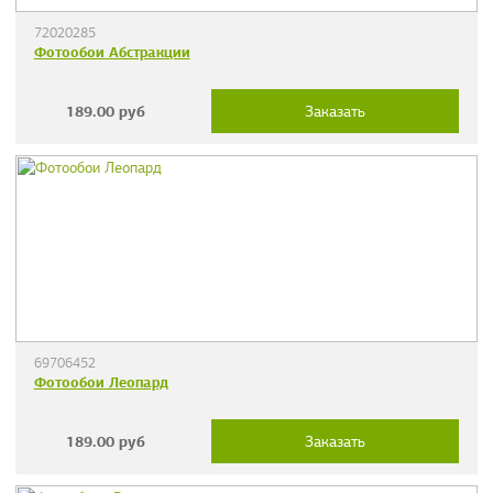
72020285
Фотообои Абстракции
189.00
руб
Заказать
69706452
Фотообои Леопард
189.00
руб
Заказать