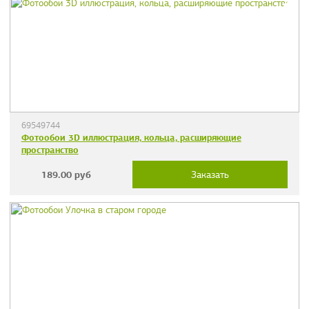
69549744
Фотообои 3D иллюстрация, кольца, расширяющие
пространство
189.00
руб
Заказать