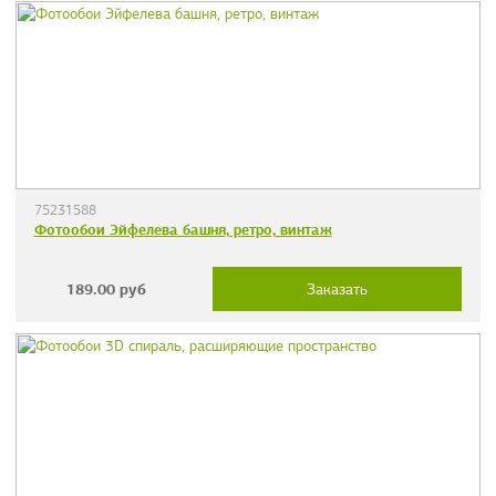
75231588
Фотообои Эйфелева башня, ретро, винтаж
189.00
руб
Заказать