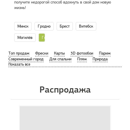
получите недорогой способ вдохнуть в свой дом новую
жизнь!
Минск
Гродно
Брест
Витебск
Могилёв
Гомель
Tоп продаж
Фрески
Карты
3D фотообои
Париж
Современный город
Для спальни
Пляж
Природа
Распродажа