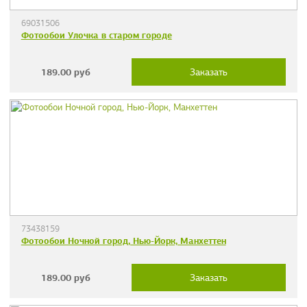
69031506
Фотообои Улочка в старом городе
189.00
руб
Заказать
73438159
Фотообои Ночной город, Нью-Йорк, Манхеттен
189.00
руб
Заказать