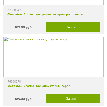
77068547
Фотообои 3D спираль, расширяющие пространство
189.00
руб
Заказать
76990670
Фотообои Улочка Тосканы, старый город
189.00
руб
Заказать