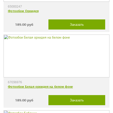
65000247
Фотообои Орхидея
189.00
руб
Заказать
67036976
Фотообои Белая орхидея на белом фоне
189.00
руб
Заказать