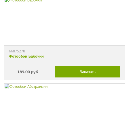
66875278
Фотообои Бабочки
189.00
руб
Заказать