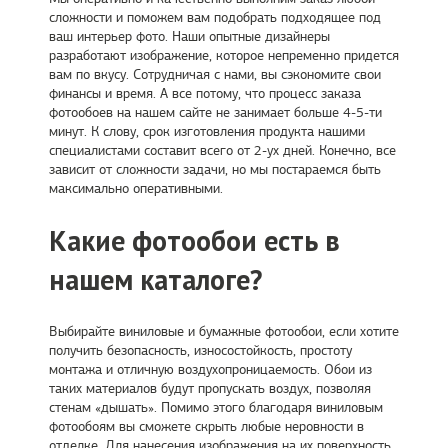
сложности и поможем вам подобрать подходящее под
ваш интерьер фото. Наши опытные дизайнеры
разработают изображение, которое непременно придется
вам по вкусу. Сотрудничая с нами, вы сэкономите свои
финансы и время. А все потому, что процесс заказа
фотообоев на нашем сайте не занимает больше 4-5-ти
минут. К слову, срок изготовления продукта нашими
специалистами составит всего от 2-ух дней. Конечно, все
зависит от сложности задачи, но мы постараемся быть
максимально оперативными.
Какие фотообои есть в
нашем каталоге?
Выбирайте виниловые и бумажные фотообои, если хотите
получить безопасность, износостойкость, простоту
монтажа и отличную воздухопроницаемость. Обои из
таких материалов будут пропускать воздух, позволяя
стенам «дышать». Помимо этого благодаря виниловым
фотообоям вы сможете скрыть любые неровности в
отделке. Для нанесения изображения на их поверхность