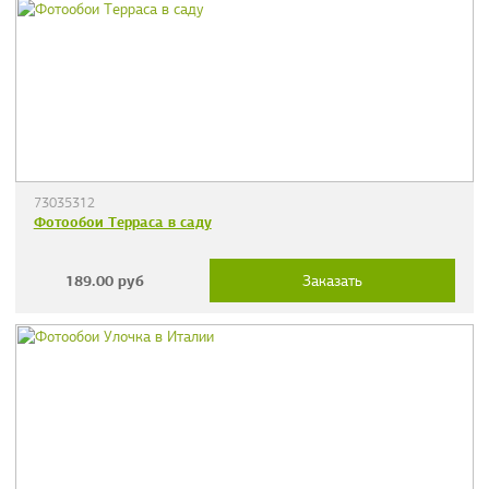
73035312
Фотообои Терраса в саду
189.00
руб
Заказать