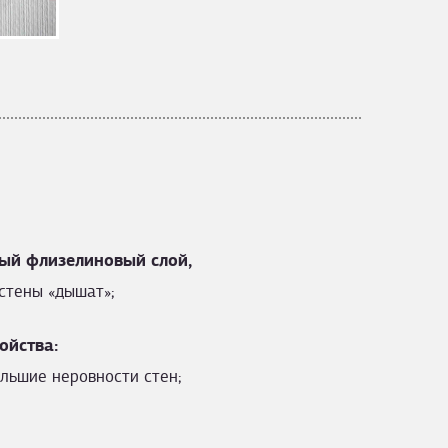
ый флизелиновый слой,
стены «дышат»;
ойства:
льшие неровности стен;