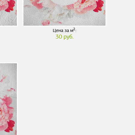
2
Цена за м
:
30 руб.