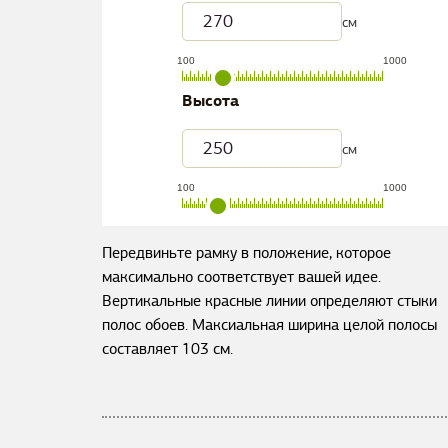
см
100
1000
Высота
см
100
1000
Передвиньте рамку в положение, которое
максимально соответствует вашей идее.
Вертикальные красные линии определяют стыки
полос обоев. Максиальная ширина целой полосы
составляет
103
см.