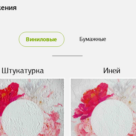
жения
Виниловые
Бумажные
Штукатурка
Иней