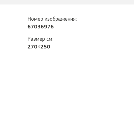
Номер изображения:
67036976
Размер см:
270
×
250