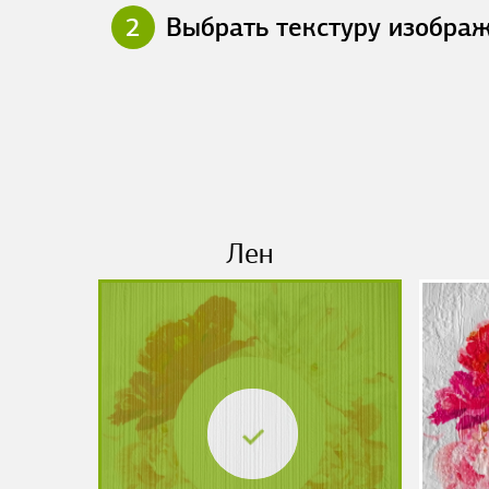
2
Выбрать текстуру изобра
Лен