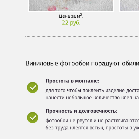
2
Цена за м
:
22 руб.
Виниловые фотообои порадуют обили
Простота в монтаже:
для того чтобы поклеить изделие дост
нанести небольшое количество клея на
Прочность и долговечность:
фотообои не рвутся и не растягиваются
без труда клеятся встык, простоты в ух