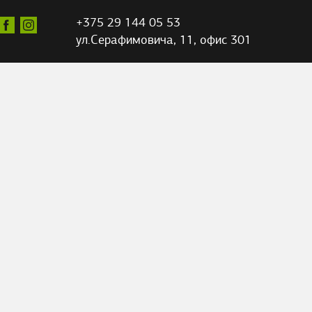
+375 29 144 05 53
ул.Серафимовича,
11, офис 301