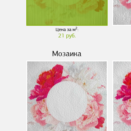
2
Цена за м
:
21 руб.
Мозаика