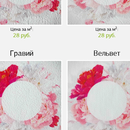
2
2
Цена за м
:
Цена за м
:
28 руб.
28 руб.
Гравий
Вельвет