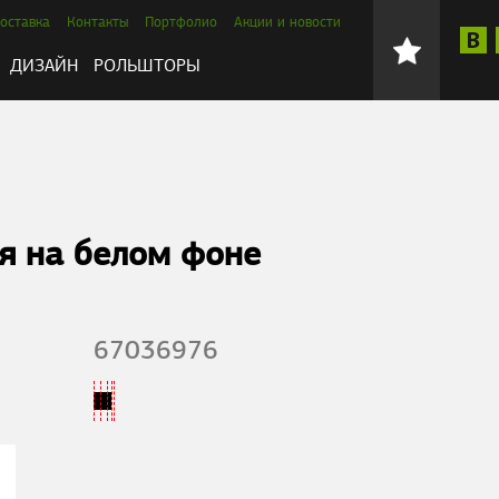
оставка
Контакты
Портфолио
Акции и новости
ДИЗАЙН
РОЛЬШТОРЫ
я на белом фоне
67036976