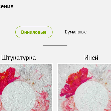
жения
Виниловые
Бумажные
Штукатурка
Иней