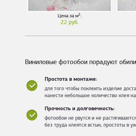
2
Цена за м
:
22 руб.
Виниловые фотообои порадуют обили
Простота в монтаже:
для того чтобы поклеить изделие дост
нанести небольшое количество клея на
Прочность и долговечность:
фотообои не рвутся и не растягиваются
без труда клеятся встык, простоты в ух