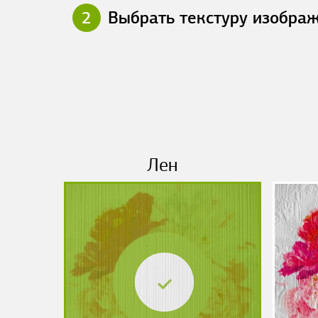
2
Выбрать текстуру изобра
Лен