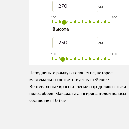
см
100
1000
Высота
см
100
1000
Передвиньте рамку в положение, которое
максимально соответствует вашей идее.
Вертикальные красные линии определяют стыки
полос обоев. Максиальная ширина целой полосы
составляет
103
см.