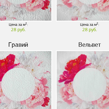
2
2
Цена за м
:
Цена за м
:
28 руб.
28 руб.
Гравий
Вельвет