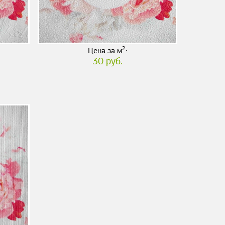
2
Цена за м
:
30 руб.