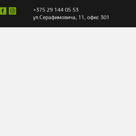
+375 29 144 05 53
ул.Серафимовича,
11, офис 301