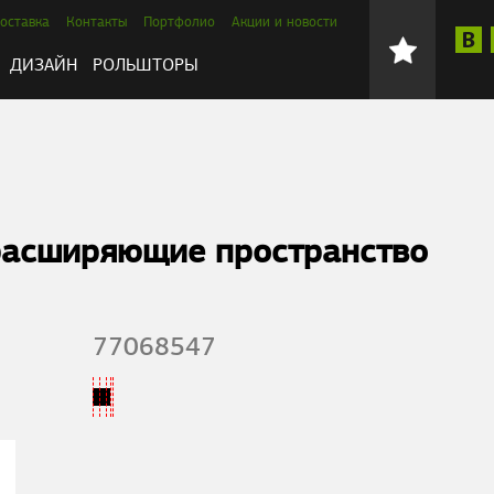
оставка
Контакты
Портфолио
Акции и новости
ДИЗАЙН
РОЛЬШТОРЫ
расширяющие пространство
77068547