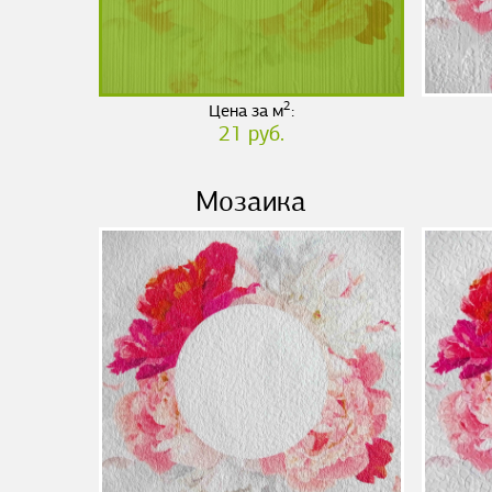
2
Цена за м
:
21 руб.
Мозаика