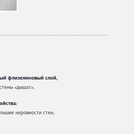
ый флизелиновый слой,
стены «дышат»;
ойства:
льшие неровности стен;