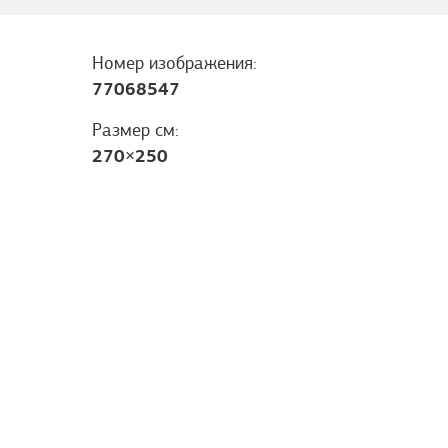
Номер изображения:
77068547
Размер см:
270
×
250