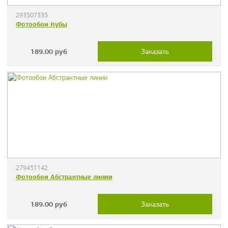
293507335
Фотообои Кубы
189.00
руб
Заказать
279451142
Фотообои Абстрактные линии
189.00
руб
Заказать