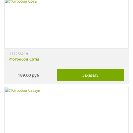
177266218
Фотообои Соты
189.00
руб
Заказать