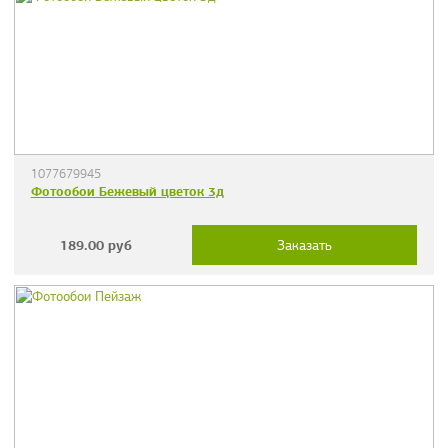
1077679945
Фотообои Бежевый цветок 3д
189.00
руб
Заказать