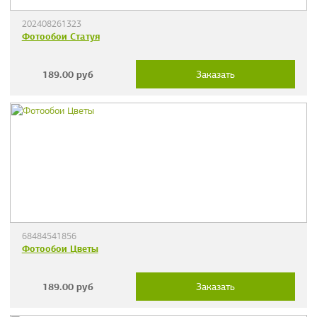
202408261323
Фотообои Статуя
189.00
руб
Заказать
68484541856
Фотообои Цветы
189.00
руб
Заказать