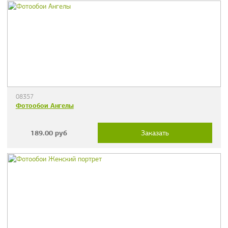
08357
Фотообои Ангелы
189.00
руб
Заказать