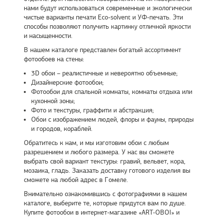
нами будут использоваться современные и экологически
чистые варианты печати Eco-solvent и УФ-печать. Эти
способы позволяют получить картинку отличной яркости
и насыщенности.
В нашем каталоге представлен богатый ассортимент
фотообоев на стены:
3D обои – реалистичные и невероятно объемные;
Дизайнерские фотообои;
Фотообои для спальной комнаты, комнаты отдыха или
кухонной зоны;
Фото и текстуры, граффити и абстракция;
Обои с изображением людей, флоры и фауны, природы
и городов, кораблей.
Обратитесь к нам, и мы изготовим обои с любым
разрешением и любого размера. У нас вы сможете
выбрать свой вариант текстуры: гравий, вельвет, кора,
мозаика, гладь. Заказать доставку готового изделия вы
сможете на любой адрес в Гомеле.
Внимательно ознакомившись с фотографиями в нашем
каталоге, выберите те, которые придутся вам по душе.
Купите фотообои в интернет-магазине «ART-OBOI» и