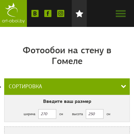
Фотообои на стену в
Гомеле
СОРТИРОВКА
Введите ваш
размер
ширина
см
высота
см