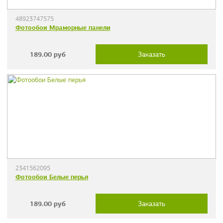
48923747575
Фотообои Мраморные панели
189.00
руб
Заказать
2341562095
Фотообои Белые перья
189.00
руб
Заказать