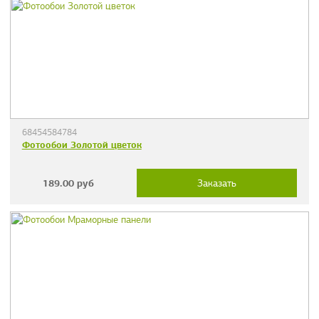
68454584784
Фотообои Золотой цветок
189.00
руб
Заказать