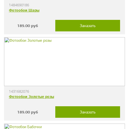
1484690186
Фотообои Шары
189.00
руб
Заказать
1431682076
Фотообои Золотые розы
189.00
руб
Заказать