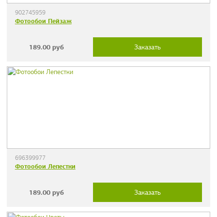
902745959
Фотообои Пейзаж
189.00
руб
Заказать
696399977
Фотообои Лепестки
189.00
руб
Заказать