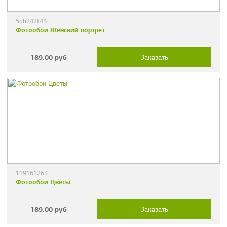
5db242f43
Фотообои Женский портрет
189.00
руб
Заказать
119161263
Фотообои Цветы
189.00
руб
Заказать