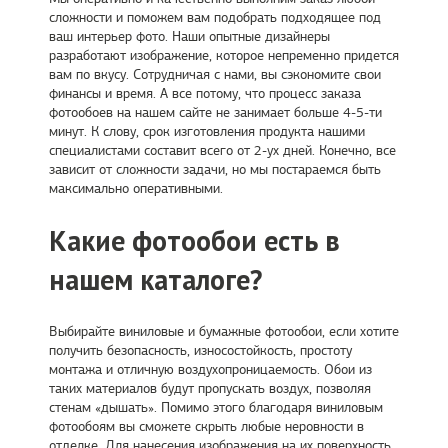
сложности и поможем вам подобрать подходящее под
ваш интерьер фото. Наши опытные дизайнеры
разработают изображение, которое непременно придется
вам по вкусу. Сотрудничая с нами, вы сэкономите свои
финансы и время. А все потому, что процесс заказа
фотообоев на нашем сайте не занимает больше 4-5-ти
минут. К слову, срок изготовления продукта нашими
специалистами составит всего от 2-ух дней. Конечно, все
зависит от сложности задачи, но мы постараемся быть
максимально оперативными.
Какие фотообои есть в
нашем каталоге?
Выбирайте виниловые и бумажные фотообои, если хотите
получить безопасность, износостойкость, простоту
монтажа и отличную воздухопроницаемость. Обои из
таких материалов будут пропускать воздух, позволяя
стенам «дышать». Помимо этого благодаря виниловым
фотообоям вы сможете скрыть любые неровности в
отделке. Для нанесения изображения на их поверхность