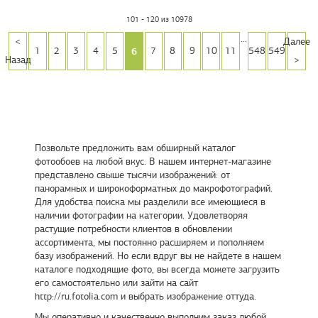
101 - 120 из 10978
...
<
Далее
6
1
2
3
4
5
7
8
9
10
11
548
549
Назад
>
Позвольте предложить вам обширный каталог
фотообоев на любой вкус. В нашем интернет-магазине
представлено свыше тысячи изображений: от
панорамных и широкоформатных до макрофотографий.
Для удобства поиска мы разделили все имеющиеся в
наличии фотографии на категории. Удовлетворяя
растущие потребности клиентов в обновлении
ассортимента, мы постоянно расширяем и пополняем
базу изображений. Но если вдруг вы не найдете в нашем
каталоге подходящие фото, вы всегда можете загрузить
его самостоятельно или зайти на сайт
http://ru.fotolia.com и выбрать изображение оттуда.
Мы оперативно и качественно выполним заказ любой