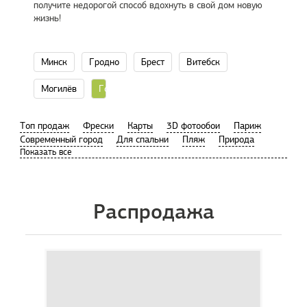
получите недорогой способ вдохнуть в свой дом новую
жизнь!
Минск
Гродно
Брест
Витебск
Могилёв
Гомель
Tоп продаж
Фрески
Карты
3D фотообои
Париж
Современный город
Для спальни
Пляж
Природа
Распродажа