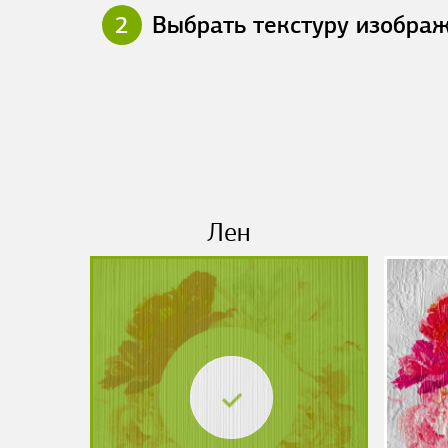
2
Выбрать текстуру изобра
Лен