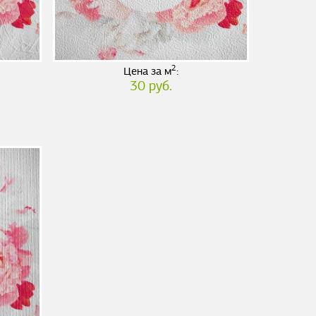
2
Цена за м
:
30 руб.