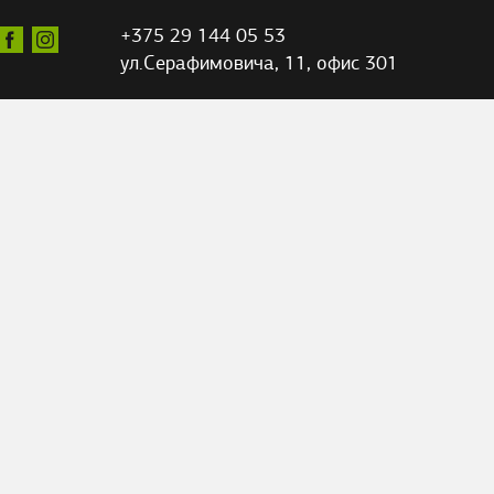
+375 29 144 05 53
ул.Серафимовича,
11, офис 301