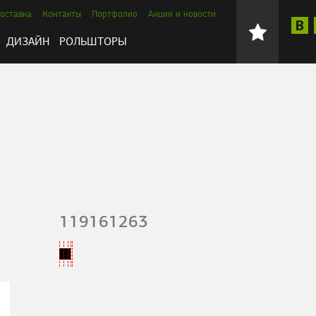
оставка
Контакты
Портфолио
Акции и новости
ДИЗАЙН
РОЛЬШТОРЫ
119161263