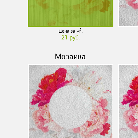
2
Цена за м
:
21 руб.
Мозаика