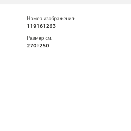
Номер изображения:
119161263
Размер см:
270
×
250