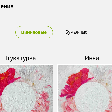
жения
Виниловые
Бумажные
Штукатурка
Иней