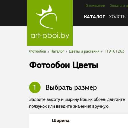
О компании
Оплата и д
КАТАЛОГ
ХОЛСТЫ
Фотообои
»
Каталог
»
Цветы и растения
»
119161263
Фотообои Цветы
1
Выбрать размер
Задайте высоту и ширину Ваших обоев: двигайте
ползунок или введите значения вручную.
Ширина