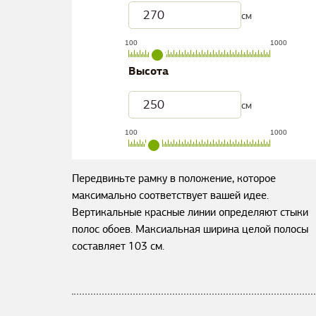
см
100
1000
Высота
см
100
1000
Передвиньте рамку в положение, которое
максимально соответствует вашей идее.
Вертикальные красные линии определяют стыки
полос обоев. Максиальная ширина целой полосы
составляет
103
см.