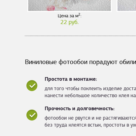
2
Цена за м
:
22 руб.
Виниловые фотообои порадуют обили
Простота в монтаже:
для того чтобы поклеить изделие дост
нанести небольшое количество клея на
Прочность и долговечность:
фотообои не рвутся и не растягиваются
без труда клеятся встык, простоты в ух