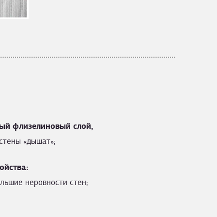
ый флизелиновый слой,
стены «дышат»;
ойства:
льшие неровности стен;