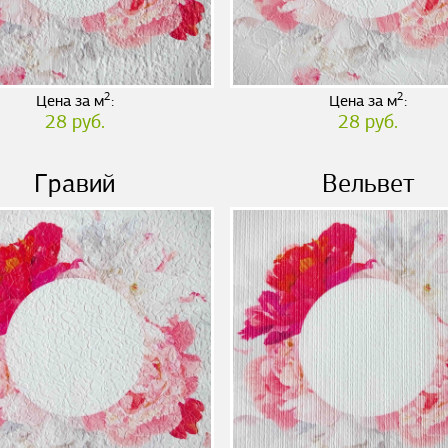
2
2
Цена за м
:
Цена за м
:
28 руб.
28 руб.
Гравий
Вельвет