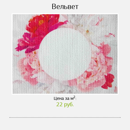
Вельвет
2
Цена за м
:
22 руб.