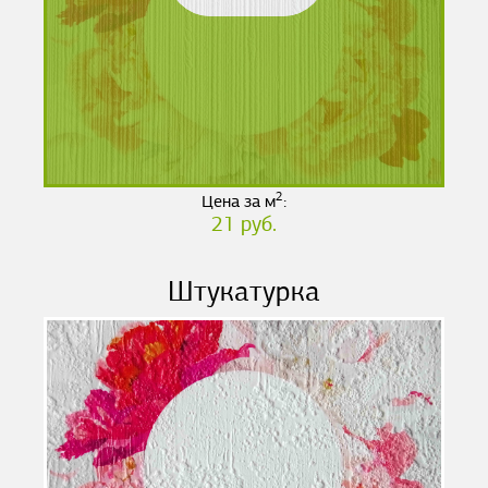
2
Цена за м
:
21 руб.
Штукатурка