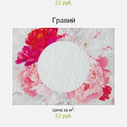
22 руб.
Гравий
2
Цена за м
:
22 руб.