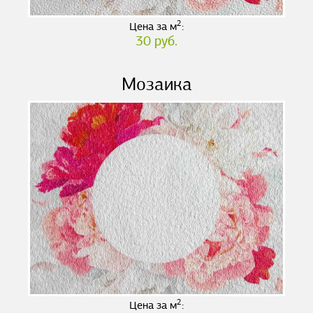
2
Цена за м
:
30 руб.
Мозаика
2
Цена за м
: