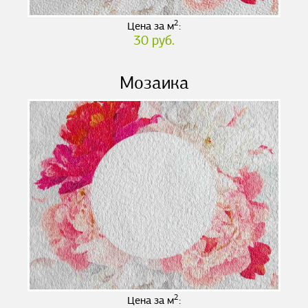
2
Цена за м
:
30 руб.
Мозаика
2
Цена за м
: