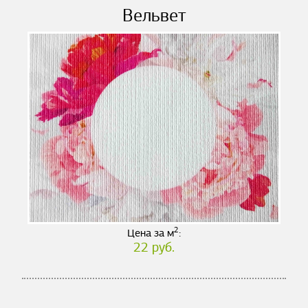
Вельвет
2
Цена за м
:
22 руб.