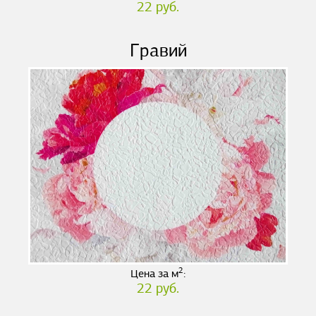
22 руб.
Гравий
2
Цена за м
:
22 руб.