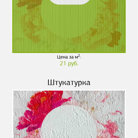
2
Цена за м
:
21 руб.
Штукатурка