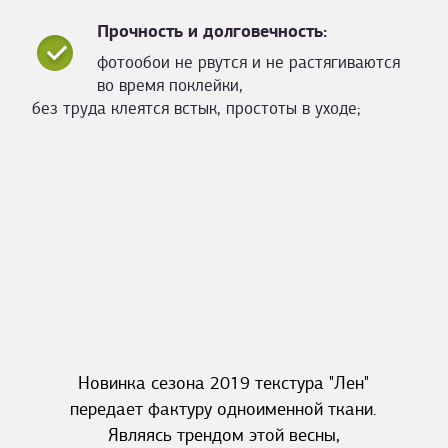
Прочность и долговечность:
фотообои не рвутся и не растягиваются
во время поклейки,
без труда клеятся встык, простоты в уходе;
Новинка сезона 2019 текстура "Лен"
передает фактуру одноименной ткани.
Являясь трендом этой весны,