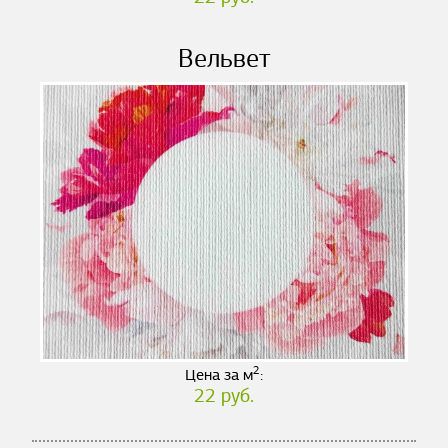
Вельвет
2
Цена за м
:
22 руб.