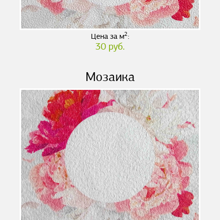
2
Цена за м
:
30 руб.
Мозаика