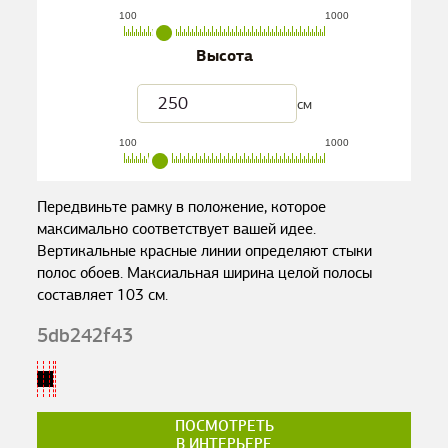
100
1000
Высота
см
100
1000
Передвиньте рамку в положение, которое
максимально соответствует вашей идее.
Вертикальные красные линии определяют стыки
полос обоев. Максиальная ширина целой полосы
составляет
103
см.
5db242f43
ПОСМОТРЕТЬ
В ИНТЕРЬЕРЕ