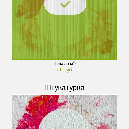
2
Цена за м
:
21 руб.
Штукатурка