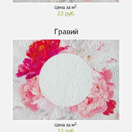
2
Цена за м
:
22 руб.
Гравий
2
Цена за м
:
22 руб.