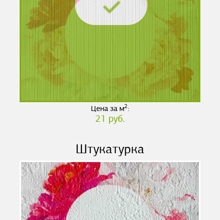
2
Цена за м
:
21 руб.
Штукатурка