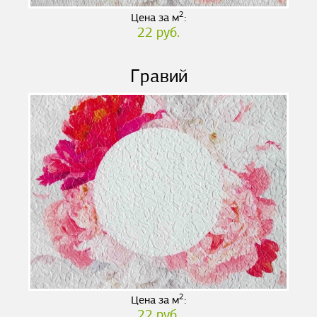
2
Цена за м
:
22 руб.
Гравий
2
Цена за м
:
22 руб.