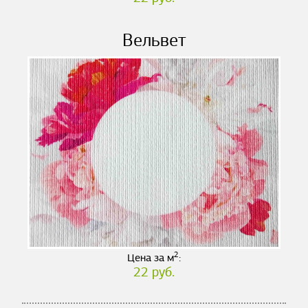
Вельвет
2
Цена за м
:
22 руб.