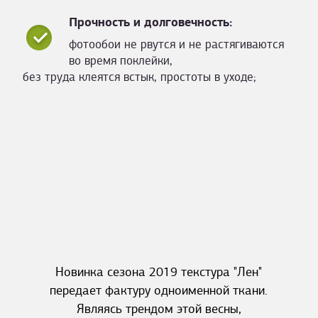
Прочность и долговечность:
фотообои не рвутся и не растягиваются
во время поклейки,
без труда клеятся встык, простоты в уходе;
Новинка сезона 2019 текстура "Лен"
передает фактуру одноименной ткани.
Являясь трендом этой весны,