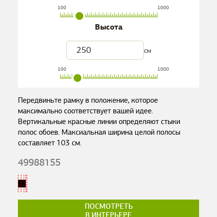
100
1000
Высота
см
100
1000
Передвиньте рамку в положение, которое
максимально соответствует вашей идее.
Вертикальные красные линии определяют стыки
полос обоев. Максиальная ширина целой полосы
составляет
103
см.
49988155
ПОСМОТРЕТЬ
В ИНТЕРЬЕРЕ