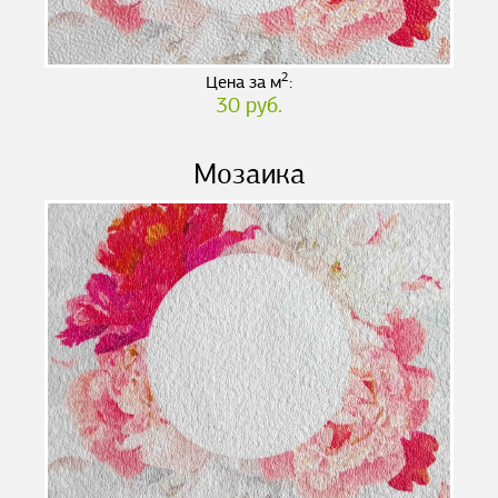
2
Цена за м
:
30 руб.
Мозаика