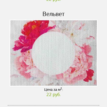
Вельвет
2
Цена за м
:
22 руб.