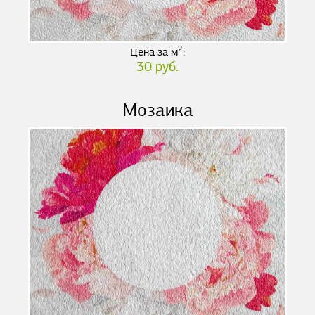
2
Цена за м
:
30 руб.
Мозаика