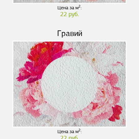
2
Цена за м
:
22 руб.
Гравий
2
Цена за м
:
22 руб.