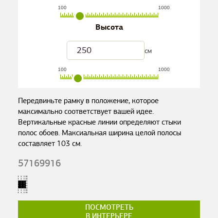
100
1000
Высота
см
100
1000
Передвиньте рамку в положение, которое
максимально соответствует вашей идее.
Вертикальные красные линии определяют стыки
полос обоев. Максиальная ширина целой полосы
составляет
103
см.
57169916
ПОСМОТРЕТЬ
В ИНТЕРЬЕРЕ