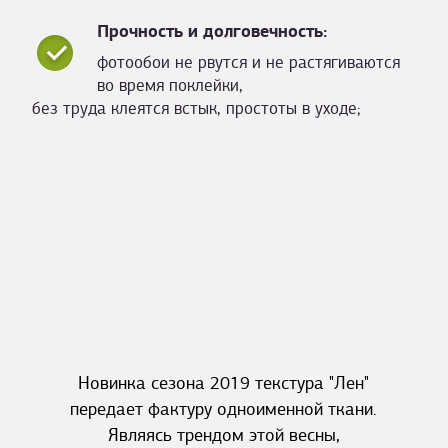
Прочность и долговечность:
фотообои не рвутся и не растягиваются
во время поклейки,
без труда клеятся встык, простоты в уходе;
Новинка сезона 2019 текстура "Лен"
передает фактуру одноименной ткани.
Являясь трендом этой весны,