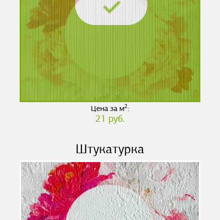
2
Цена за м
:
21 руб.
Штукатурка