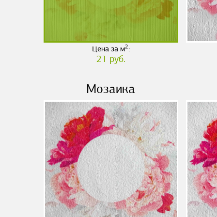
2
Цена за м
:
21 руб.
Мозаика