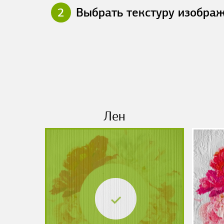
2
Выбрать текстуру изобра
Лен