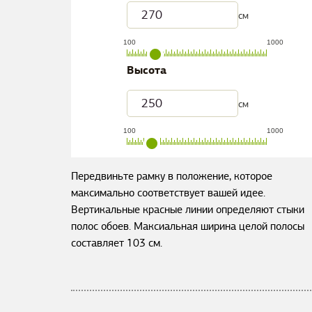
см
100
1000
Высота
см
100
1000
Передвиньте рамку в положение, которое
максимально соответствует вашей идее.
Вертикальные красные линии определяют стыки
полос обоев. Максиальная ширина целой полосы
составляет
103
см.