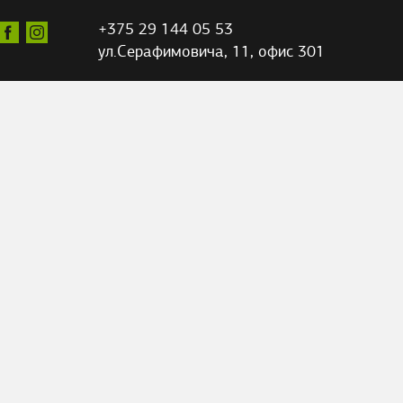
+375 29 144 05 53
ул.Серафимовича,
11, офис 301