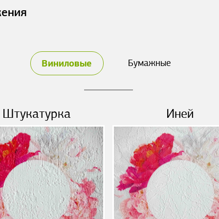
жения
Виниловые
Бумажные
Штукатурка
Иней