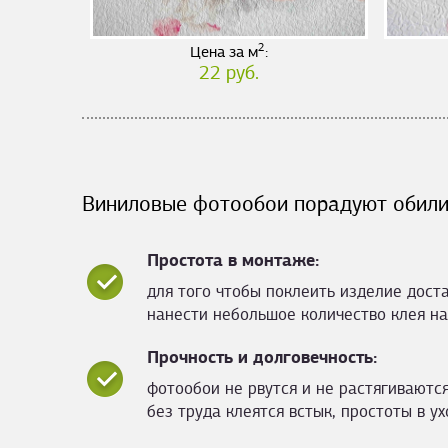
2
Цена за м
:
22 руб.
Виниловые фотообои порадуют обили
Простота в монтаже:
для того чтобы поклеить изделие дост
нанести небольшое количество клея на
Прочность и долговечность:
фотообои не рвутся и не растягиваются
без труда клеятся встык, простоты в ух