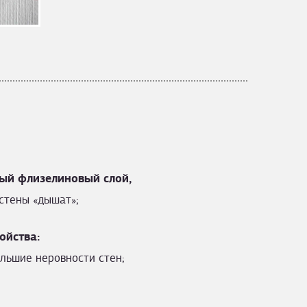
ый флизелиновый слой,
стены «дышат»;
ойства:
льшие неровности стен;