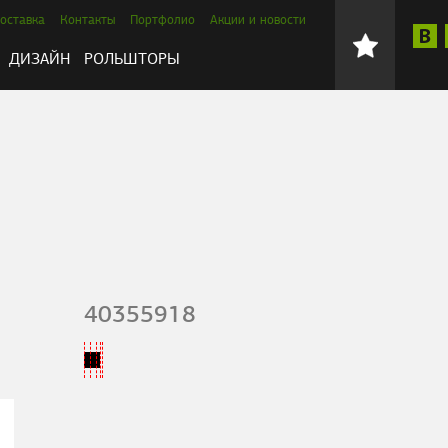
оставка
Контакты
Портфолио
Акции и новости
ДИЗАЙН
РОЛЬШТОРЫ
40355918