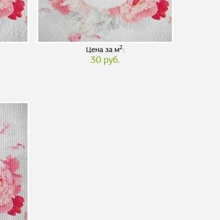
2
Цена за м
:
30 руб.