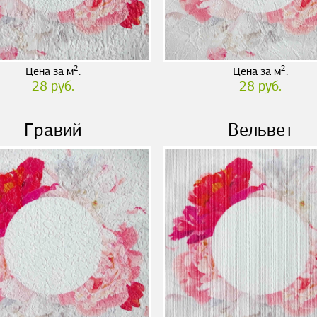
2
2
Цена за м
:
Цена за м
:
28 руб.
28 руб.
Гравий
Вельвет