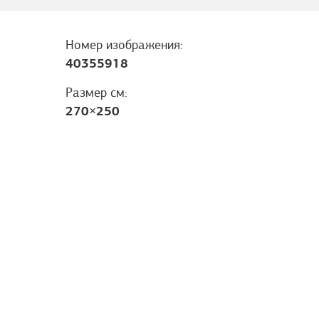
Номер изображения:
40355918
Размер см:
270
×
250