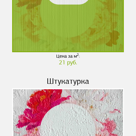
2
Цена за м
:
21 руб.
Штукатурка