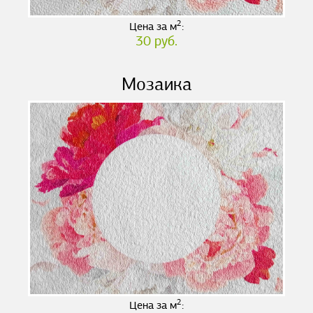
2
Цена за м
:
30 руб.
Мозаика
2
Цена за м
: