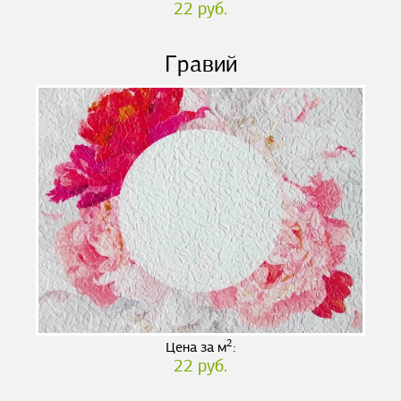
22 руб.
Гравий
2
Цена за м
:
22 руб.