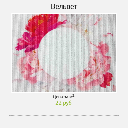
Вельвет
2
Цена за м
:
22 руб.