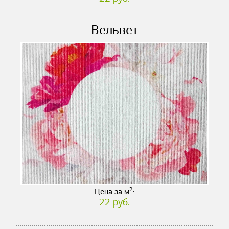
Вельвет
2
Цена за м
:
22 руб.