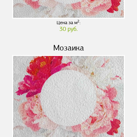
2
Цена за м
:
30 руб.
Мозаика