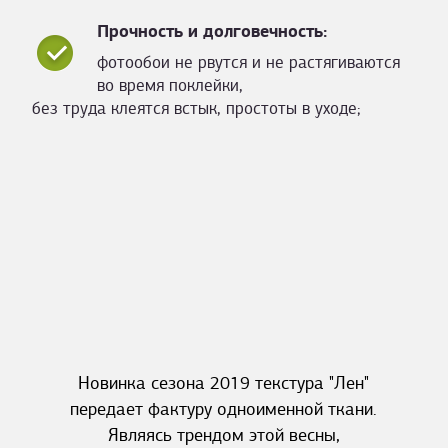
Прочность и долговечность:
фотообои не рвутся и не растягиваются
во время поклейки,
без труда клеятся встык, простоты в уходе;
Новинка сезона 2019 текстура "Лен"
передает фактуру одноименной ткани.
Являясь трендом этой весны,