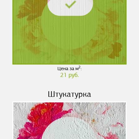
2
Цена за м
:
21 руб.
Штукатурка