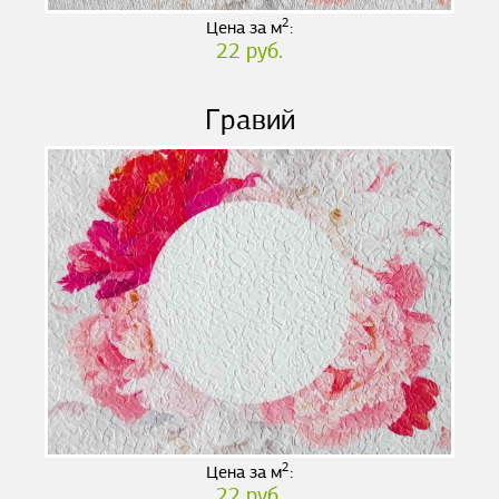
2
Цена за м
:
22 руб.
Гравий
2
Цена за м
:
22 руб.