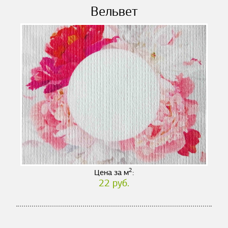
Вельвет
2
Цена за м
:
22 руб.