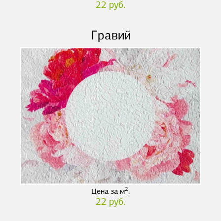
22 руб.
Гравий
2
Цена за м
:
22 руб.