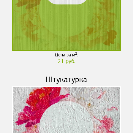
2
Цена за м
:
21 руб.
Штукатурка