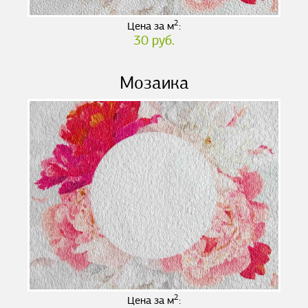
2
Цена за м
:
30 руб.
Мозаика
2
Цена за м
: