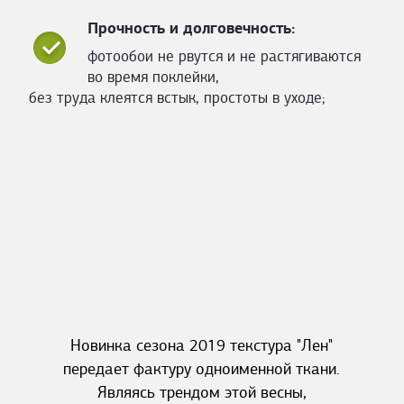
Прочность и долговечность:
фотообои не рвутся и не растягиваются
во время поклейки,
без труда клеятся встык, простоты в уходе;
Новинка сезона 2019 текстура "Лен"
передает фактуру одноименной ткани.
Являясь трендом этой весны,