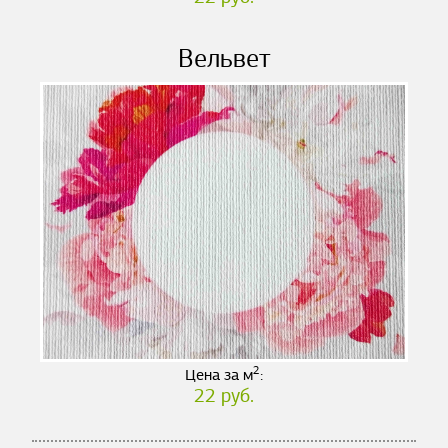
Вельвет
2
Цена за м
:
22 руб.