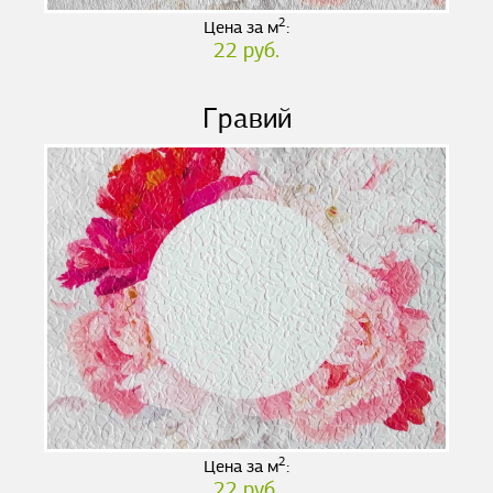
2
Цена за м
:
22 руб.
Гравий
2
Цена за м
:
22 руб.