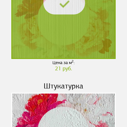
2
Цена за м
:
21 руб.
Штукатурка