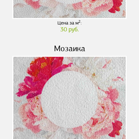
2
Цена за м
:
30 руб.
Мозаика