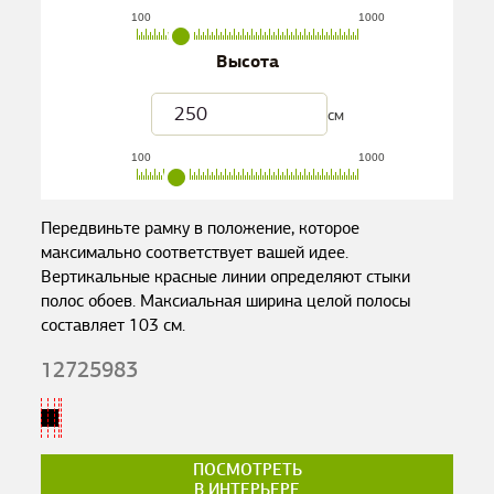
100
1000
Высота
см
100
1000
Передвиньте рамку в положение, которое
максимально соответствует вашей идее.
Вертикальные красные линии определяют стыки
полос обоев. Максиальная ширина целой полосы
составляет
103
см.
12725983
ПОСМОТРЕТЬ
В ИНТЕРЬЕРЕ