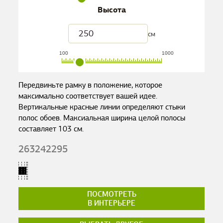
Высота
см
100
1000
Передвиньте рамку в положение, которое
максимально соответствует вашей идее.
Вертикальные красные линии определяют стыки
полос обоев. Максиальная ширина целой полосы
составляет
103
см.
263242295
ПОСМОТРЕТЬ
В ИНТЕРЬЕРЕ