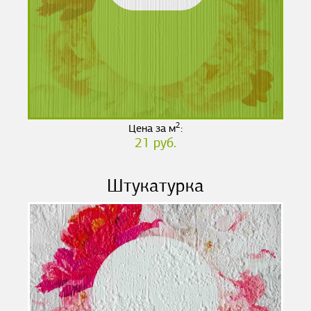
2
Цена за м
:
21 руб.
Штукатурка