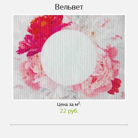
Вельвет
2
Цена за м
:
22 руб.