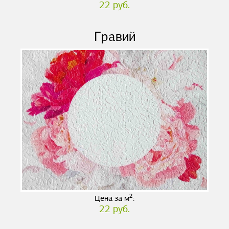
22 руб.
Гравий
2
Цена за м
:
22 руб.