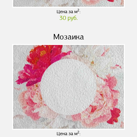
2
Цена за м
:
30 руб.
Мозаика
2
Цена за м
: