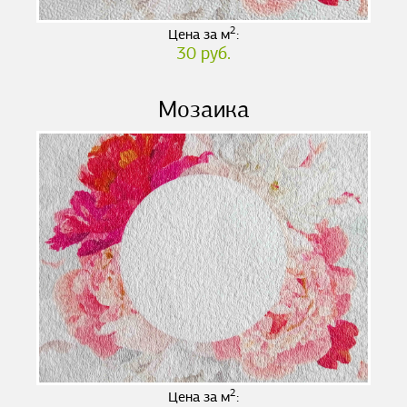
2
Цена за м
:
30 руб.
Мозаика
2
Цена за м
: