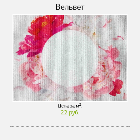
Вельвет
2
Цена за м
:
22 руб.