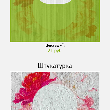
2
Цена за м
:
21 руб.
Штукатурка