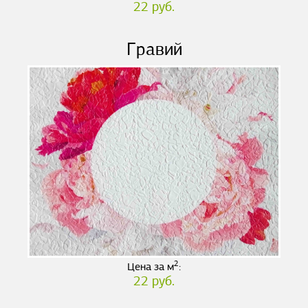
22 руб.
Гравий
2
Цена за м
:
22 руб.