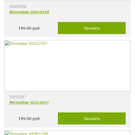
50693938
Фотообои 50693938
189.00
руб
Заказать
50352097
Фотообои 50352097
189.00
руб
Заказать