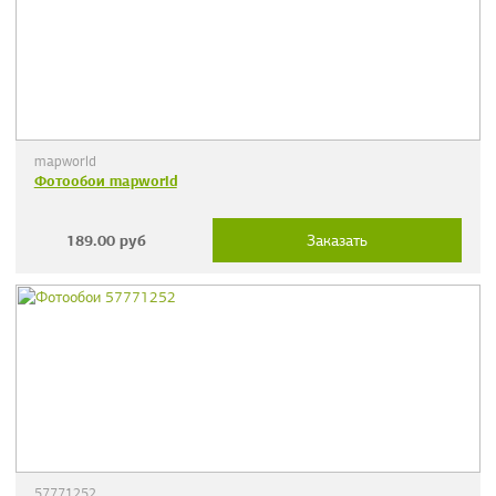
mapworld
Фотообои mapworld
189.00
руб
Заказать
57771252