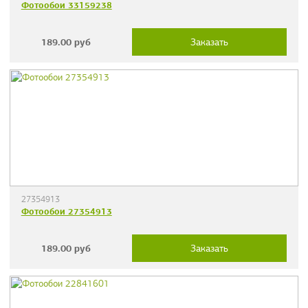
Фотообои 33159238
189.00
руб
Заказать
27354913
Фотообои 27354913
189.00
руб
Заказать