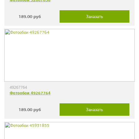
189.00
руб
Заказать
49267764
Фотообои 49267764
189.00
руб
Заказать