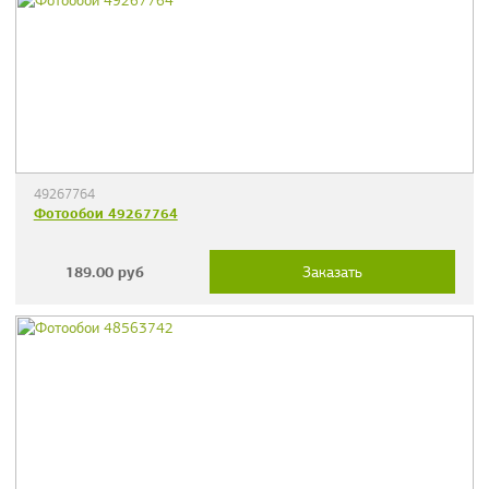
49267764
Фотообои 49267764
189.00
руб
Заказать