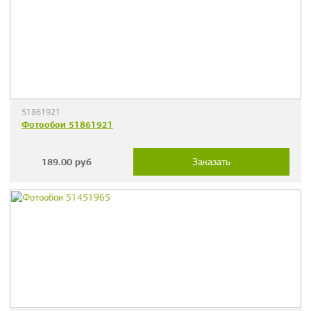
51861921
Фотообои 51861921
189.00
руб
Заказать