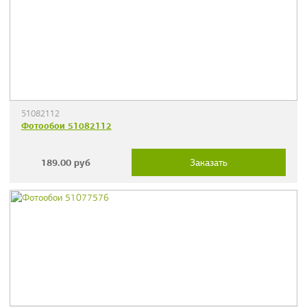
51082112
Фотообои 51082112
189.00
руб
Заказать