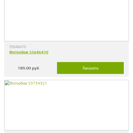
55646470
Фотообои 55646470
189.00
руб
Заказать