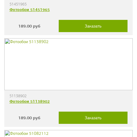
51451965
Фотообои 51451965
189.00
руб
Заказать
51138902
Фотообои 51138902
189.00
руб
Заказать