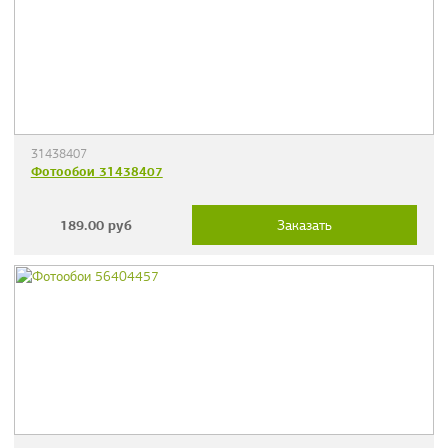
31438407
Фотообои 31438407
189.00
руб
Заказать