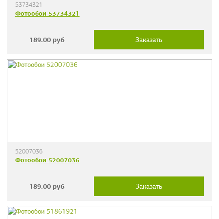
53734321
Фотообои 53734321
189.00
руб
Заказать
52007036
Фотообои 52007036
189.00
руб
Заказать