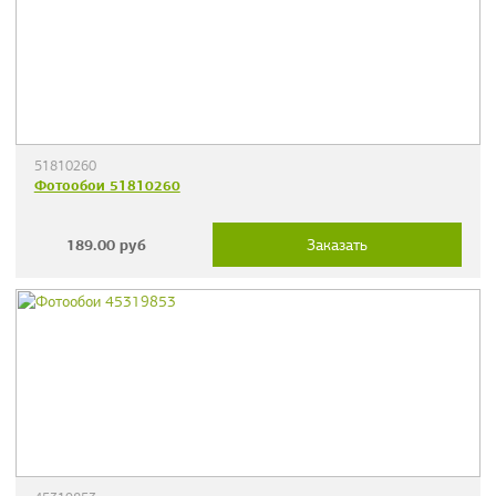
51810260
Фотообои 51810260
189.00
руб
Заказать