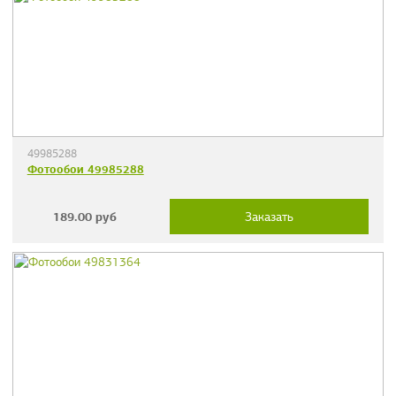
49985288
Фотообои 49985288
189.00
руб
Заказать