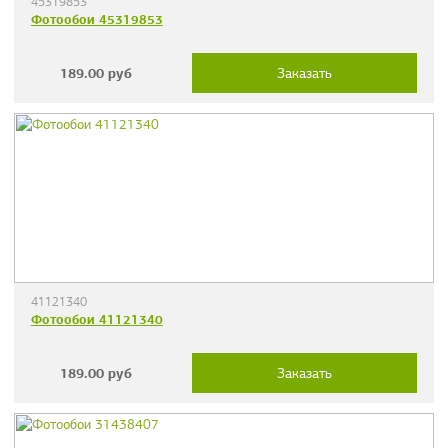
45319853
Фотообои 45319853
189.00
руб
Заказать
41121340
Фотообои 41121340
189.00
руб
Заказать