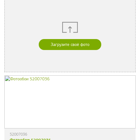
Загрузите своё фото
52007036
Фотообои 52007036