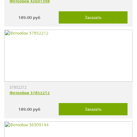
Фотообои 42601398
189.00
руб
Заказать
37852212
Фотообои 37852212
189.00
руб
Заказать