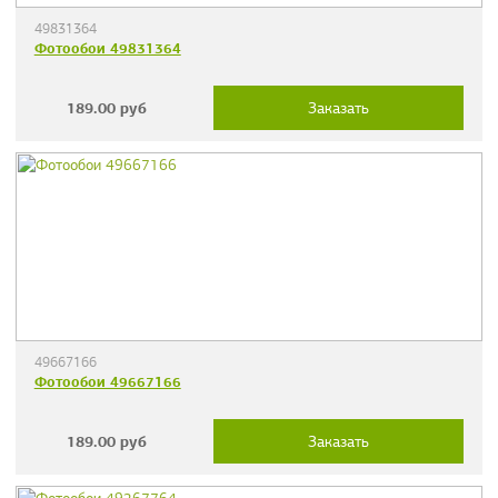
49831364
Фотообои 49831364
189.00
руб
Заказать
49667166
Фотообои 49667166
189.00
руб
Заказать