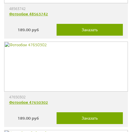
48563742
Фотообои 48563742
189.00
руб
Заказать
47650302
Фотообои 47650302
189.00
руб
Заказать