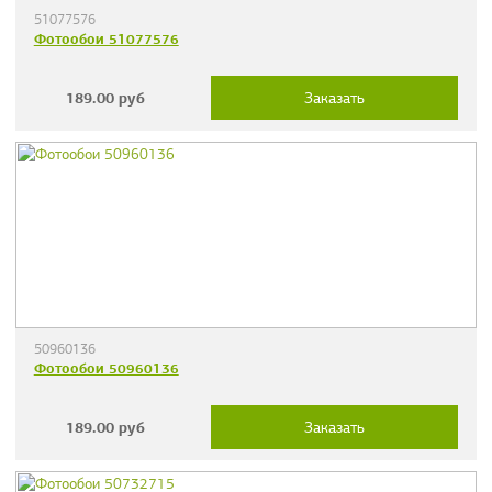
51077576
Фотообои 51077576
189.00
руб
Заказать
50960136
Фотообои 50960136
189.00
руб
Заказать