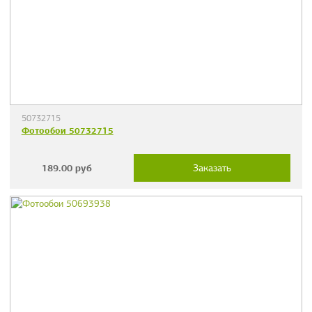
50732715
Фотообои 50732715
189.00
руб
Заказать