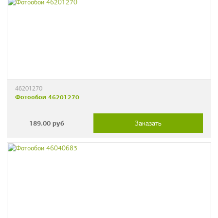
46201270
Фотообои 46201270
189.00
руб
Заказать