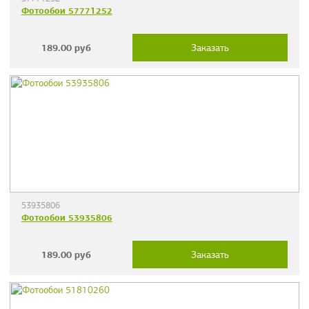
Фотообои 57771252
189.00
руб
Заказать
53935806
Фотообои 53935806
189.00
руб
Заказать