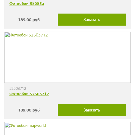
Фотообои 58085a
189.00
руб
Заказать
52503712
Фотообои 52503712
189.00
руб
Заказать