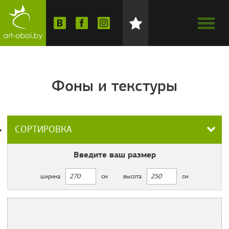
Фоны и текстуры
СОРТИРОВКА
Введите ваш
размер
ширина
см
высота
см