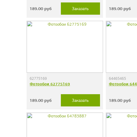
189.00
руб
189.00
руб
Заказать
62775169
64465465
Фотообои 62775169
Фотообои 64
189.00
руб
189.00
руб
Заказать