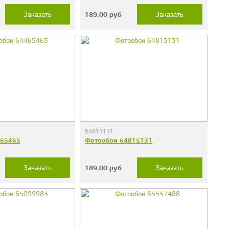
189.00
руб
Заказать
Заказать
64815131
465465
Фотообои 64815131
189.00
руб
Заказать
Заказать