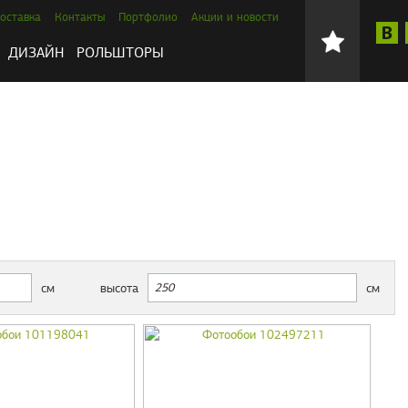
оставка
Контакты
Портфолио
Акции и новости
ДИЗАЙН
РОЛЬШТОРЫ
см
высота
см