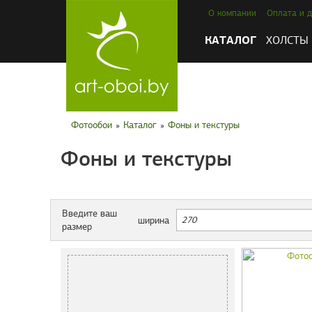
О компании
Оплата и д
КАТАЛОГ
ХОЛСТЫ
Фотообои
»
Каталог
»
Фоны и текстуры
Фоны и текстуры
Введите ваш
ширина
размер