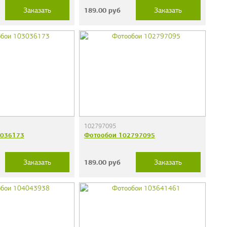
189.00
руб
Заказать
Заказать
102797095
3036173
Фотообои 102797095
189.00
руб
Заказать
Заказать
дечки"
Фотообои "Кирпичи"
38 руб.