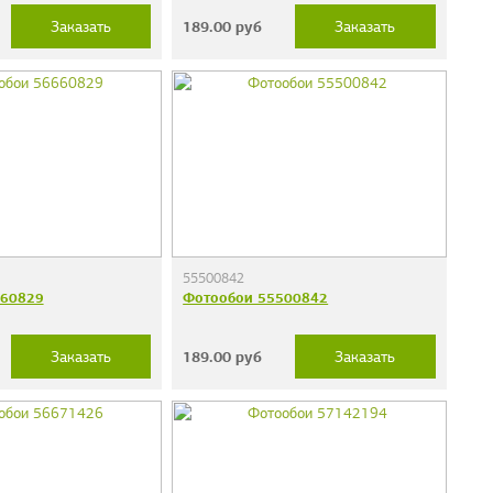
189.00
руб
Заказать
Заказать
55500842
660829
Фотообои 55500842
189.00
руб
Заказать
Заказать