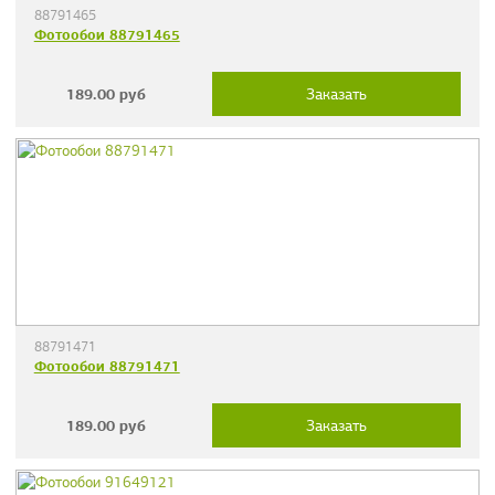
88791465
Фотообои 88791465
189.00
руб
Заказать
88791471
Фотообои 88791471
189.00
руб
Заказать