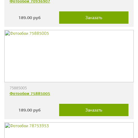
Фотообои 70936907
189.00
руб
Заказать
75885005
Фотообои 75885005
189.00
руб
Заказать