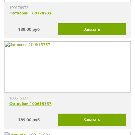
100178932
Фотообои 100178932
189.00
руб
Заказать
100615337
Фотообои 100615337
189.00
руб
Заказать