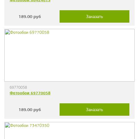
189.00
руб
Заказать
69770058
Фотообои 69770058
189.00
руб
Заказать