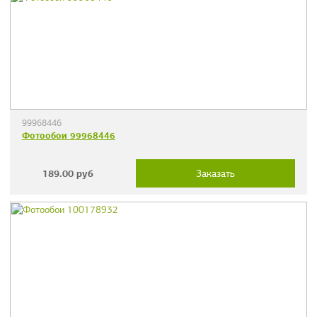
99968446
Фотообои 99968446
189.00
руб
Заказать