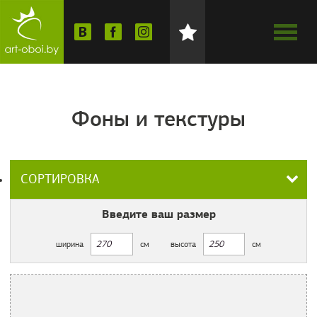
Фоны и текстуры
СОРТИРОВКА
Введите ваш
размер
ширина
см
высота
см