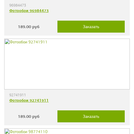
96984473
Фотообои 96984473
189.00
руб
Заказать
92741911
Фотообои 92741911
189.00
руб
Заказать