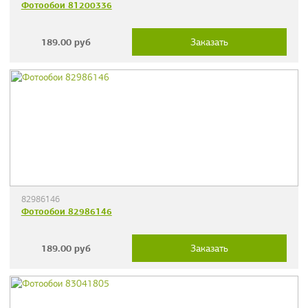
Фотообои 81200336
189.00
руб
Заказать
82986146
Фотообои 82986146
189.00
руб
Заказать