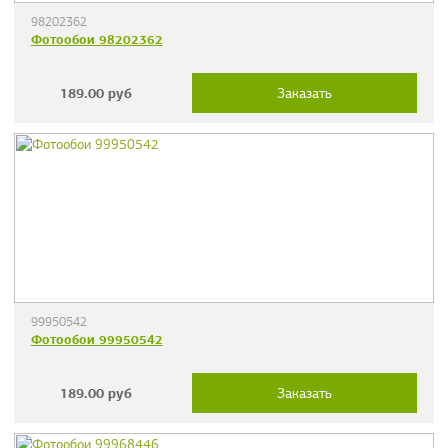
98202362
Фотообои 98202362
189.00
руб
Заказать
99950542
Фотообои 99950542
189.00
руб
Заказать