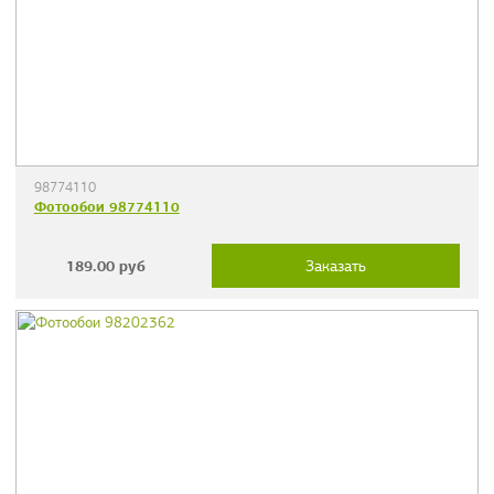
98774110
Фотообои 98774110
189.00
руб
Заказать