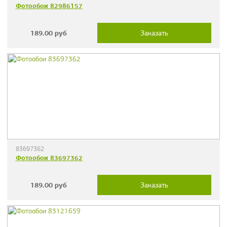
Фотообои 82986157
189.00
руб
Заказать
83697362
Фотообои 83697362
189.00
руб
Заказать