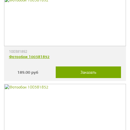
100381892
Фотообои 100381892
189.00
руб
Заказать