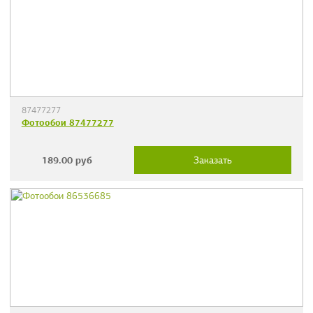
87477277
Фотообои 87477277
189.00
руб
Заказать