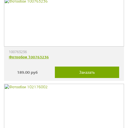
100763236
Фотообои 100763236
189.00
руб
Заказать