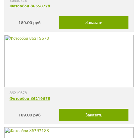
86350728
Фотообои 86350728
189.00
руб
Заказать
86219678
Фотообои 86219678
189.00
руб
Заказать