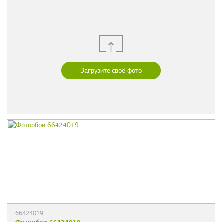
Загрузите своё фото
66424019
Фотообои 66424019