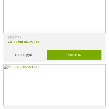
86397188
Фотообои 86397188
189.00
руб
Заказать