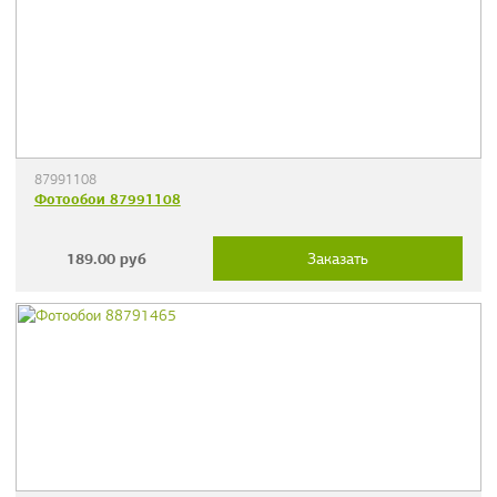
87991108
Фотообои 87991108
189.00
руб
Заказать