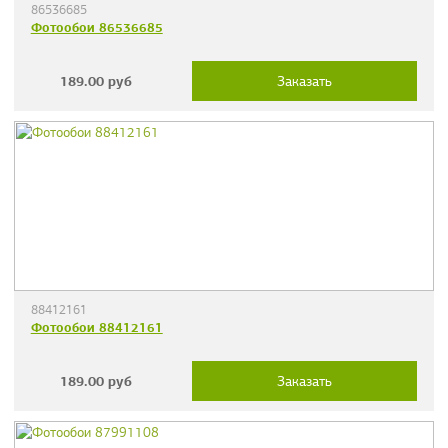
86536685
Фотообои 86536685
189.00
руб
Заказать
88412161
Фотообои 88412161
189.00
руб
Заказать