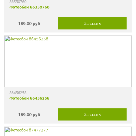
86350760
Фотообои 86350760
189.00
руб
Заказать
86456258
Фотообои 86456258
189.00
руб
Заказать