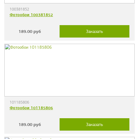
100381852
Фотообои 100381852
189.00
руб
Заказать
101185806
Фотообои 101185806
189.00
руб
Заказать