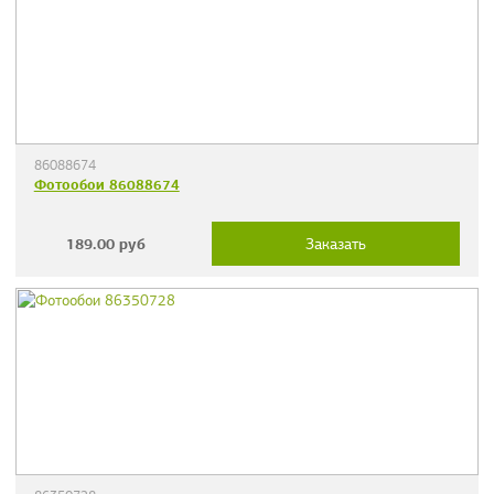
86088674
Фотообои 86088674
189.00
руб
Заказать