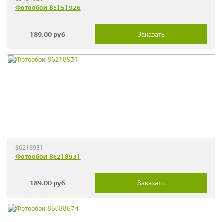
Фотообои 85151926
189.00
руб
Заказать
86218931
Фотообои 86218931
189.00
руб
Заказать