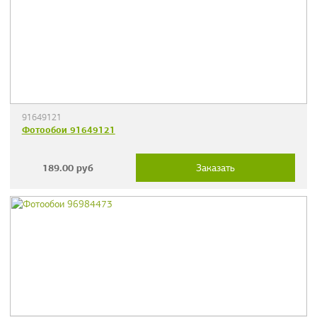
91649121
Фотообои 91649121
189.00
руб
Заказать