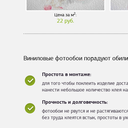
2
Цена за м
:
22 руб.
Виниловые фотообои порадуют обили
Простота в монтаже:
для того чтобы поклеить изделие дост
нанести небольшое количество клея на
Прочность и долговечность:
фотообои не рвутся и не растягиваются
без труда клеятся встык, простоты в ух