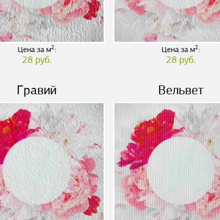
2
2
Цена за м
:
Цена за м
:
28 руб.
28 руб.
Гравий
Вельвет