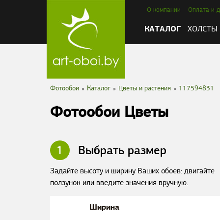
О компании
Оплата и д
КАТАЛОГ
ХОЛСТЫ
Фотообои
»
Каталог
»
Цветы и растения
»
117594831
Фотообои Цветы
1
Выбрать размер
Задайте высоту и ширину Ваших обоев: двигайте
ползунок или введите значения вручную.
Ширина