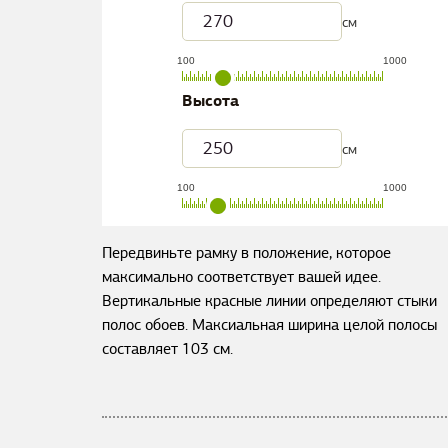
см
100
1000
Высота
см
100
1000
Передвиньте рамку в положение, которое
максимально соответствует вашей идее.
Вертикальные красные линии определяют стыки
полос обоев. Максиальная ширина целой полосы
составляет
103
см.