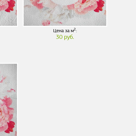
2
Цена за м
:
30 руб.