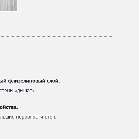
ый флизелиновый слой,
стены «дышат»;
ойства:
льшие неровности стен;