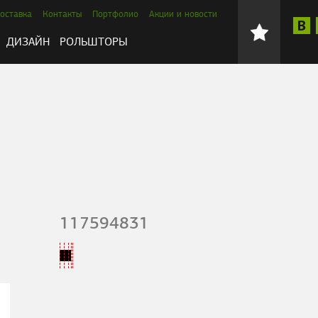
оставка
Контакты
Портфолио
Акции и новости
ДИЗАЙН
РОЛЬШТОРЫ
117594831