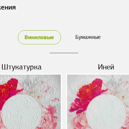
жения
Виниловые
Бумажные
Штукатурка
Иней