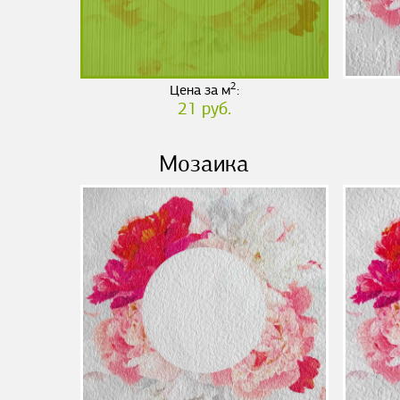
2
Цена за м
:
21 руб.
Мозаика