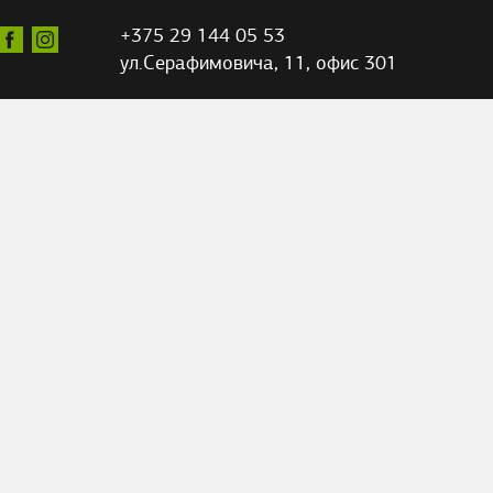
+375 29 144 05 53
ул.Серафимовича,
11, офис 301