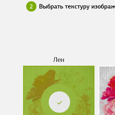
2
Выбрать текстуру изобра
Лен