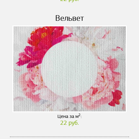
Вельвет
2
Цена за м
:
22 руб.