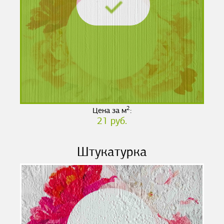
2
Цена за м
:
21 руб.
Штукатурка