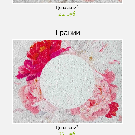
2
Цена за м
:
22 руб.
Гравий
2
Цена за м
:
22 руб.