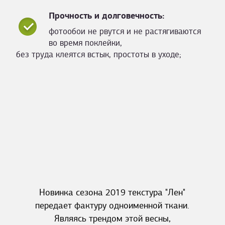
Прочность и долговечность:
фотообои не рвутся и не растягиваются
во время поклейки,
без труда клеятся встык, простоты в уходе;
Новинка сезона 2019 текстура "Лен"
передает фактуру одноименной ткани.
Являясь трендом этой весны,