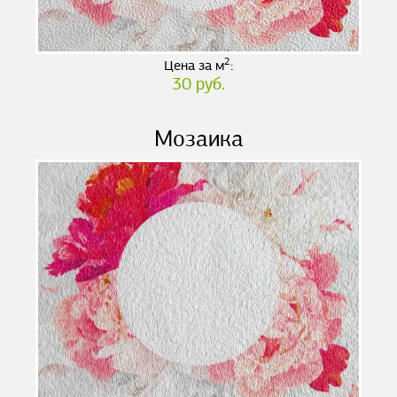
2
Цена за м
:
30 руб.
Мозаика